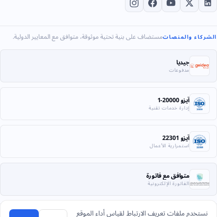
مستضاف على بنية تحتية موثوقة، متوافق مع المعايير الدولية.
الشركاء والمنصات
جيديا
مدفوعات
آيزو 20000-1
إدارة خدمات تقنية
آيزو 22301
استمرارية الأعمال
متوافق مع فاتورة
الفاتورة الإلكترونية
نستخدم ملفات تعريف الارتباط لقياس أداء الموقع