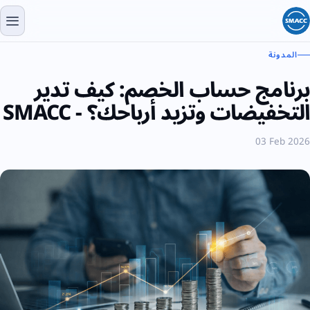
المدونة
برنامج حساب الخصم: كيف تدير
التخفيضات وتزيد أرباحك؟ - SMACC
03 Feb 2026