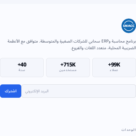
برنامج محاسبة وERP سحابي للشركات الصغيرة والمتوسطة. متوافق مع الأنظمة
الضريبية المحلية، متعدد اللغات والفروع.
40+
715K+
99K+
عملاء
مستخدمين
سنة
اشترك
الوحدات