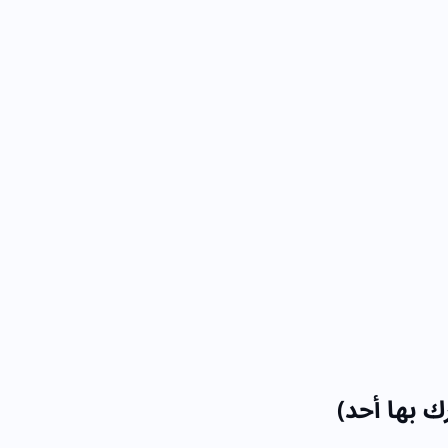
رك بها أحد)