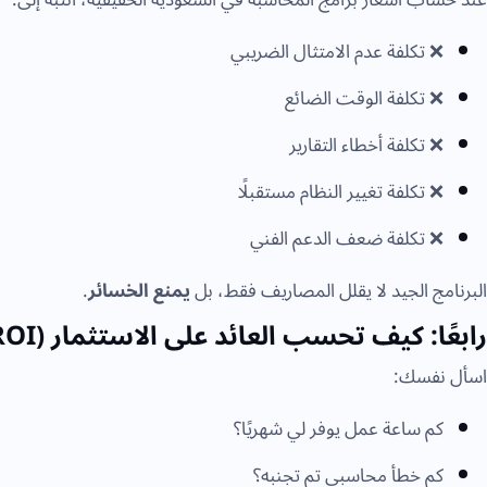
عند حساب أسعار برامج المحاسبة في السعودية الحقيقية، انتبه إلى:
❌ تكلفة عدم الامتثال الضريبي
❌ تكلفة الوقت الضائع
❌ تكلفة أخطاء التقارير
❌ تكلفة تغيير النظام مستقبلًا
❌ تكلفة ضعف الدعم الفني
البرنامج الجيد لا يقلل المصاريف فقط، بل
يمنع الخسائر
.
رابعًا: كيف تحسب العائد على الاستثمار (ROI) من برنامج محاسبي؟
اسأل نفسك:
كم ساعة عمل يوفر لي شهريًا؟
كم خطأ محاسبي تم تجنبه؟