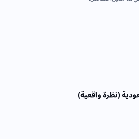
ودية (نظرة واقعية)