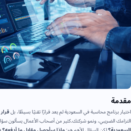
مقدمة
اختيار برنامج محاسبة في السعودية لم يعد قرارًا تقنيًا بسيطًا، بل
قرار 
التزامك الضريبي، ونمو شركتك.كثير من أصحاب الأعمال يسألون سؤالًا
السعودية؟
لكن السؤال الأهم هو:
ماذا سأحصل مقابل ما أدفعه؟
في