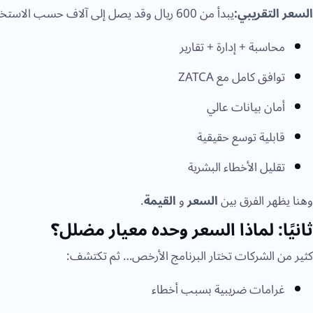
السعر التقريبي:
يبدأ من 600 ريال وقد يصل إلى آلاف حسب الاستخدام
محاسبة + إدارة + تقارير
توافق كامل مع ZATCA
أمان بيانات عالي
قابلية توسع حقيقية
تقليل الأخطاء البشرية
وهنا يظهر الفرق بين
السعر
و
القيمة
.
ثانيًا: لماذا السعر وحده معيار مضلل؟
كثير من الشركات تختار البرنامج الأرخص… ثم تكتشف:
غرامات ضريبية بسبب أخطاء