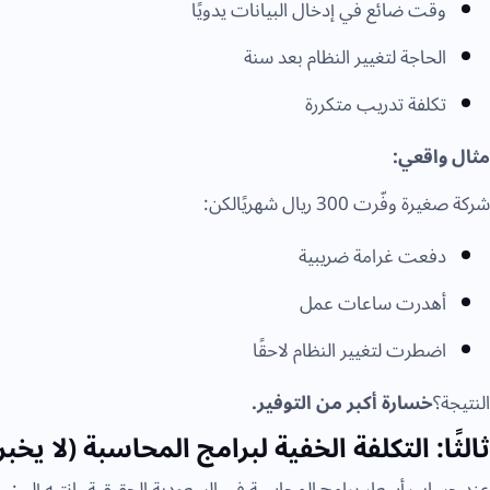
وقت ضائع في إدخال البيانات يدويًا
الحاجة لتغيير النظام بعد سنة
تكلفة تدريب متكررة
مثال واقعي:
شركة صغيرة وفّرت 300 ريال شهريًالكن:
دفعت غرامة ضريبية
أهدرت ساعات عمل
اضطرت لتغيير النظام لاحقًا
النتيجة؟
خسارة أكبر من التوفير.
ثالثًا: التكلفة الخفية لبرامج المحاسبة (لا يخب