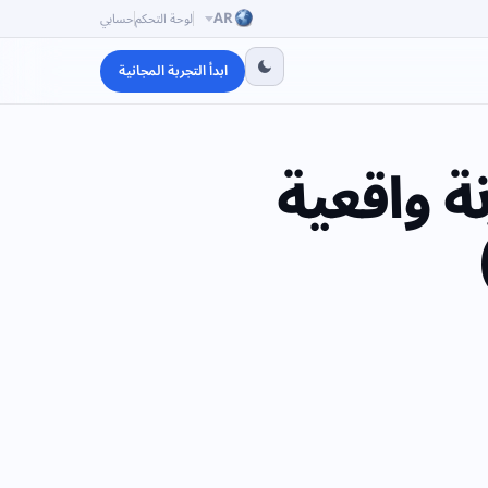
AR
لوحة التحكم
حسابي
ابدأ التجربة المجانية
ة واقعية