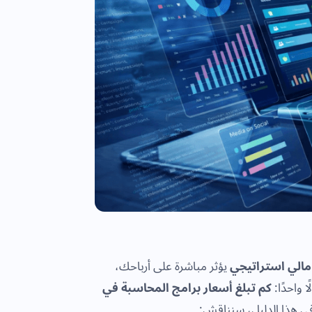
مالي استراتيجي
يؤثر مباشرة على أرباحك،
 واحدًا:
كم تبلغ أسعار برامج المحاسبة في
 هذا الدليل، سنناقش: