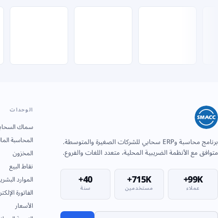
الوحدات
سماك السحاب
المحاسبة المال
برنامج محاسبة وERP سحابي للشركات الصغيرة والمتوسطة.
متوافق مع الأنظمة الضريبية المحلية، متعدد اللغات والفروع.
المخزون
نقاط البيع
40+
715K+
99K+
الموارد البشري
عملاء
مستخدمين
سنة
الفاتورة الإلكتر
الأسعار