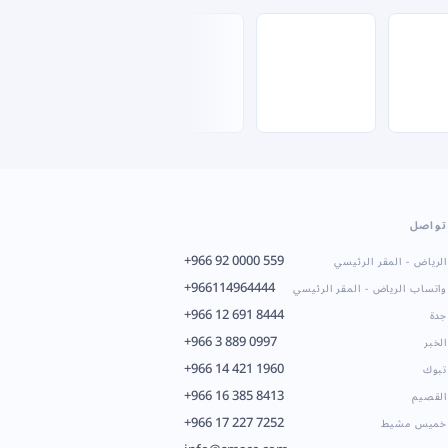
تواصل
+966 92 0000 559
الرياض - المقر الرئيسي
+966114964444
واتساب الرياض - المقر الرئيسي
+966 12 691 8444
جدة
+966 3 889 0997
الخبر
+966 14 421 1960
تبوك
+966 16 385 8413
القصيم
+966 17 227 7252
خميس مشيط