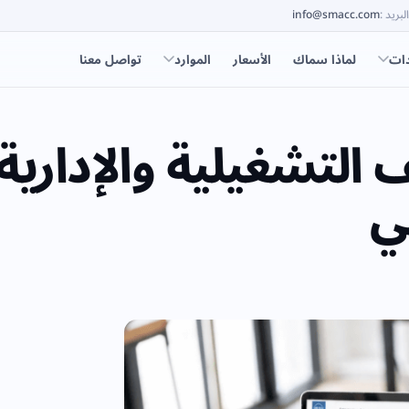
البريد
:
info@smacc.com
دات
لماذا سماك
الأسعار
الموارد
تواصل معنا
 التشغيلية والإدارية
ي