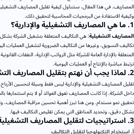
المصاريف. في هذا المقال، سنتناول كيفية تقليل المصاريف التشغيلية 
وكيفية الاستفادة من البرمجيات المحاسبية لتحقيق ذلك.
1
. ما هي المصاريف التشغيلية والإدارية؟
المصاريف التشغيلية
: هي التكاليف المتعلقة بتشغيل الشركة بشكل ي
تكاليف التسويق، وغيرها من التكاليف الضرورية لتشغيل العمليات اليو
المتعلقة بالإدارة العامة للشركة مثل الرواتب الإدارية، النفقات القانو
ترتبط مباشرة بالإنتاج أو العمليات اليومية.
2
. لماذا يجب أن نهتم بتقليل المصاريف التشغ
تقليل المصاريف التشغيلية والإدارية ليس فقط وسيلة لتحسين الأرباح، 
داخل الشركة. إذا كانت المصاريف تفوق العوائد أو لا يتم استثمارها 
تحقيق نمو مستدام. ومن هنا تبرز أهمية تحسين مراقبة المصاريف، وتو
بشكل دقيق، وتحديد المناطق التي يمكن تقليص التكاليف فيها.
3
. استراتيجيات لتقليل المصاريف التشغيلية و
أ. استخدام التكنولوجيا لتقليل التكاليف