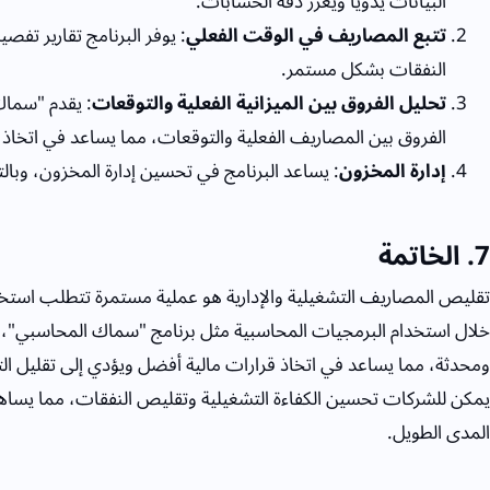
البيانات يدويًا ويعزز دقة الحسابات.
تتبع المصاريف في الوقت الفعلي
: يوفر البرنامج تقارير تفص
النفقات بشكل مستمر.
تحليل الفروق بين الميزانية الفعلية والتوقعات
: يقدم "سماك
الفروق بين المصاريف الفعلية والتوقعات، مما يساعد في اتخاذ
إدارة المخزون
: يساعد البرنامج في تحسين إدارة المخزون، وبالت
7
. الخاتمة
تقليص المصاريف التشغيلية والإدارية هو عملية مستمرة تتطلب استخدا
خلال استخدام البرمجيات المحاسبية مثل برنامج "سماك المحاسبي"، 
ومحدثة، مما يساعد في اتخاذ قرارات مالية أفضل ويؤدي إلى تقليل التكال
يمكن للشركات تحسين الكفاءة التشغيلية وتقليص النفقات، مما يساهم 
المدى الطويل.