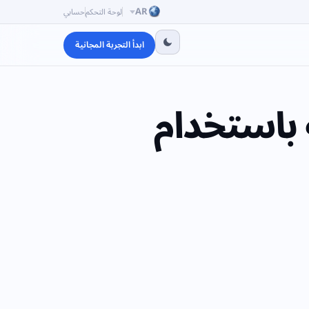
AR
لوحة التحكم
حسابي
ابدأ التجربة المجانية
 باستخدام