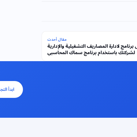
مقال أحدث
برنامج لادارة المصاريف التشغيلية والإدارية
لشركتك باستخدام برنامج سماك المحاسبي
ابدأ التج