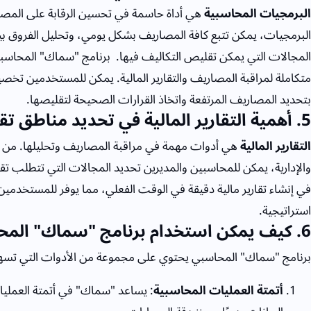
البرمجيات المحاسبية
هي أداة حاسمة في تحسين الرقابة على المصار
البرمجيات، يمكن تتبع كافة المصاريف بشكل يومي، وتحليل الفروق بين 
المجالات التي يمكن تقليص التكاليف فيها.
برنامج "سماك" المحاسبي 
متكاملة لمراقبة المصاريف والتقارير المالية. يمكن للمستخدمين تخ
بتحديد المصاريف المرتفعة واتخاذ القرارات الصحيحة لتقليصها.
5
. أهمية التقارير المالية في تحديد مناطق 
التقارير المالية
هي أدوات مهمة في مراقبة المصاريف وتحليلها. من خ
والإدارية، يمكن للمحاسبين والمديرين تحديد المجالات التي تتطلب 
في إنشاء تقارير مالية دقيقة في الوقت الفعلي، مما يوفر للمستخدمي
استراتيجية.
6
. كيف يمكن استخدام برنامج "سماك" المح
برنامج "سماك" المحاسبي يحتوي على مجموعة من الأدوات التي تسهم ف
أتمتة العمليات المحاسبية
: يساعد "سماك" في أتمتة العمليات