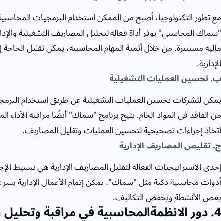
مع تطور التكنولوجيا، أصبح من الممكن استخدام البرمجيات المحاسبية 
"سماك المحاسبي" يوفر أداة فعالة لتحليل المصاريف التشغيلية والإدا
مالية مستنيرة. من خلال أتمتة المهام المحاسبية، يمكن تقليل الحاجة إل
الإدارية.
ب. تحسين العمليات التشغيلية
يمكن للشركات تحسين العمليات التشغيلية عن طريق استخدام البرمجيات
من الفاقد في المواد الخام. يتيح برنامج "سماك" أيضًا مراقبة الأداء
اتخاذ إجراءات تصحيحية لتحسين العمليات وتقليل المصاريف.
ج. تقليص المصاريف الإدارية
إحدى الاستراتيجيات الفعالة لتقليل المصاريف الإدارية هي تبسيط الإج
أدوات محاسبية ذكية مثل "سماك"، يمكن إتمام الأعمال الإدارية بسرعة 
بعض الأنشطة ويخفض التكاليف.
4
. دور الانظمةالمحاسبية في مراقبة وتحليل