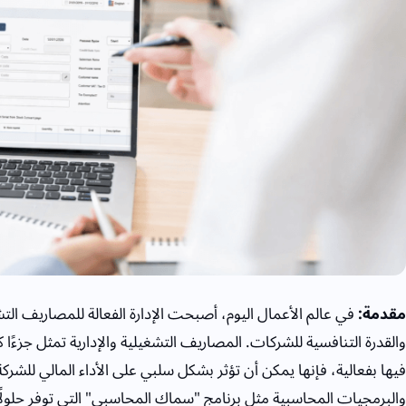
مقدمة:
في عالم الأعمال اليوم، أصبحت الإدارة الفعالة للمصاريف التشغ
والقدرة التنافسية للشركات. المصاريف التشغيلية والإدارية تمثل جزءًا كب
فيها بفعالية، فإنها يمكن أن تؤثر بشكل سلبي على الأداء المالي للشرك
والبرمجيات المحاسبية مثل برنامج "سماك المحاسبي" التي توفر حلولًا 