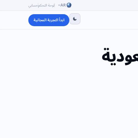
AR
لوحة التحكم
حسابي
ابدأ التجربة المجانية
ودية