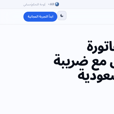
AR
لوحة التحكم
حسابي
ابدأ التجربة المجانية
تورة
SMA في التكامل مع ضريبة
سعودية