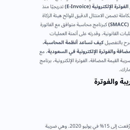
فوترة الإلكترونية (E-Invoice)
تدريجيًا منذ
متكاملة تضمن الامتثال الدقيق للوائح هيئة الزكاة
)
كبرنامج محاسبة متوافق مع الفاتورة
بات القانونية، وقدرته على أتمتة العمليات
يشرح بالتفصيل
كيف تساعد أنظمة المحاسبة،
ضافة والفوترة الإلكترونية في السعودية
، مع
يبة القيمة المضافة، الفوترة الإلكترونية، برنامج
يبة والفوترة
أدخلت المملكة ضريبة القيمة المضافة بنسبة 5% في يناير 2018، ثم رُفعت إلى 15% في يوليو 2020. وهي ضريبة