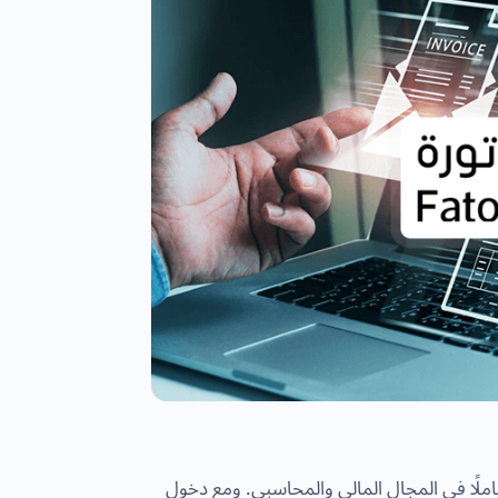
شاملًا في المجال المالي والمحاسبي. ومع دخول