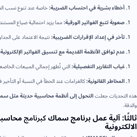
أخطاء بشرية في احتساب الضريبة:
خاصة عند تنوع نسب الضر
صعوبة تتبع الفواتير الورقية:
مما يزيد احتمالية ضياع المستندا
تأخر في إعداد الإقرارات الضريبية:
نتيجة الاعتماد على الجداو
عدم توافق الأنظمة القديمة مع تنسيق الفواتير الإلكترونية (XML)
غياب التقارير التفصيلية:
التي تُظهر إجمالي المبيعات الخاضعة
المخاطر القانونية:
كالغرامات عند الخطأ في النسبة أو التأخير ف
هذه التحديات جعلت
التحول إلى أنظمة محاسبية حديثة مثل سماك 
والدقة.
ثالثًا: آلية عمل برنامج سماك
كبرنامج
محاسبة 
الالكترونية