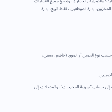
لزكاة والضريبة والجمارك، ويدمج جميع العمليات
خزون، إدارة الموظفين ، نقاط البيع، إدارة
ا حسب نوع العميل أو المورد (خاضع، معفى،
الضريبي.
قة إلى حساب “ضريبة المخرجات”، والمدخلات إلى