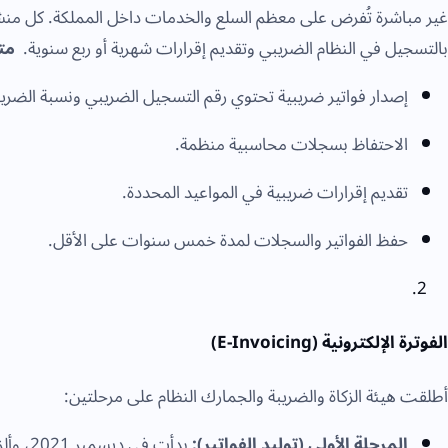
بالتسجيل في النظام الضريبي وتقديم إقرارات شهرية أو ربع سنوية.
مت
إصدار فواتير ضريبية تحتوي رقم التسجيل الضريبي ونسبة الضري
الاحتفاظ بسجلات محاسبية منظمة.
تقديم إقرارات ضريبية في المواعيد المحددة.
حفظ الفواتير والسجلات لمدة خمس سنوات على الأقل.
الفوترة الإلكترونية (E-Invoicing)
أطلقت هيئة الزكاة والضريبة والجمارك النظام على مرحلتين:
المرحلة الأولى (توليد الفواتير):
بدأت في