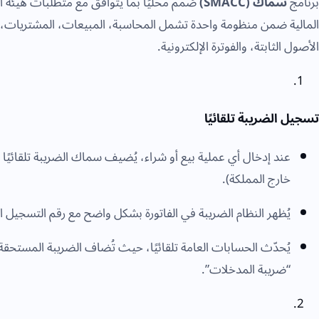
برنامج
سماك (SMACC)
صُمم محليًا بما يتوافق مع متطلبات هيئة ا
المالية ضمن منظومة واحدة تشمل المحاسبة، المبيعات، المشتريات، الم
الأصول الثابتة، والفوترة الإلكترونية.
تسجيل الضريبة تلقائيًا
عند إدخال أي عملية بيع أو شراء، يُضيف سماك الضريبة تلقائيً
خارج المملكة).
يُظهر النظام الضريبة في الفاتورة بشكل واضح مع رقم التسجيل 
يُحدّث الحسابات العامة تلقائيًا، حيث تُضاف الضريبة المستح
“ضريبة المدخلات”.