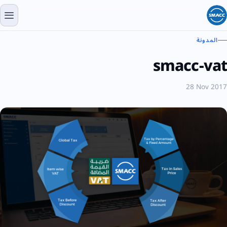
المدونة
smacc-vat
28 Nov 2017