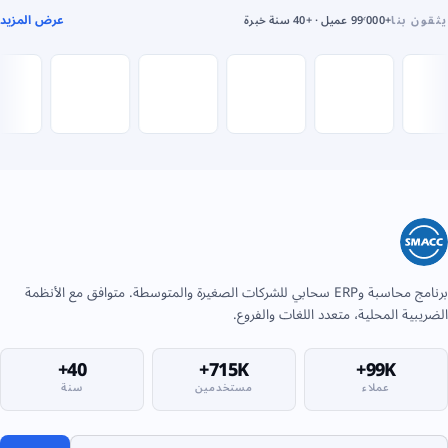
عرض المزيد
يثقون بنا
+99٬000 عميل · +40 سنة خبرة
برنامج محاسبة وERP سحابي للشركات الصغيرة والمتوسطة. متوافق مع الأنظمة
الضريبية المحلية، متعدد اللغات والفروع.
40+
715K+
99K+
عملاء
مستخدمين
سنة