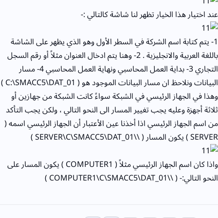
عند اختيار هذا الخيار تظهر لنا شاشة كالتالي :-
1- يتم كتابة اسم الشركة في السطر الأول وهو الذي يظهر على الشاشة
باللغة العربية والانجليزية . 2- وهنا يتم ادخال العنوان مثلاً أو رقم السجل
التجاري 3- بداية العمل المحاسبي ونهاية العمل المحاسبي 4- مسار
البيانات ونلاحظ ان مسار البيانات الموجود هو ( C:\SMACC5\DAT_01 )
وهذا في الجهاز الرئيسي في الشبكة سواءً كانت الشبكة من جهازين أو
ثلاثة أجهزة وعليه يجب تغيير المسار الى النحو التالي ، ولكن يجب التأكد
من اسم الجهاز الرئيسي اذا أخذنا عين الأعتبار أن الجهاز الرئيسي اسمه (
SERVER ) يكون المسار ( \\SERVER\C\SMACC5\DAT_01 )
واذا كان اسم الجهاز الرئيسي مثلاً ( COMPUTER1 ) يكون المسار على
النحو التالي:- ( \\COMPUTER1\C\SMACC5\DAT_01 )