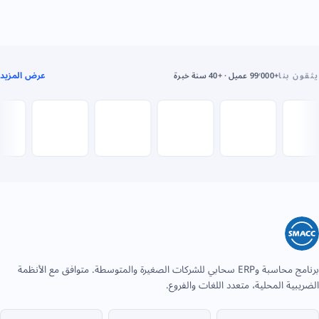
عرض المزيد
يثقون بنا
+99٬000 عميل · +40 سنة خبرة
برنامج محاسبة وERP سحابي للشركات الصغيرة والمتوسطة. متوافق مع الأنظمة
الضريبية المحلية، متعدد اللغات والفروع.