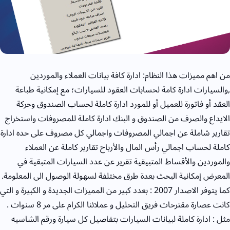
من اهم مميزات هذا النظام: ادارة كافة بيانات العملاء والموردين
,والسيارات ادارة كامة لحسابات العقود للسيارات؛ مع إمكانية طباعة
العقد أو فاتورة للعميل أو للمورد ادارة كاملة لحساب الصندوق وحركة
الايداع والصرف من الصندوق و البنك ادارة كاملة للمصروفات واستخراج
تقارير شاملة عن اجمالي المصروفات واجمالي كل مصروف على حده ادارة
كاملة لحساب اجمالي رأس المال والأرباح تقارير كاملة عن العملاء
والموردين والأقساط المتبيقية تقرير عن عدد السيارات المتبقية في
المعرض إمكانية البحث بعدة طرق مختلفة لسهولة الوصول الى المعلومة.
كما يتوفر الاصدار 2007 : بعدد كبير من المميزات الجديدة و الكبيرة و التي
كانت عصارة مقترحات فريق التحليل و عملائنا الكرام على مر 8 سنوات .
مثل : ادارة كاملة لبيانات السيارات بتفاصيل كل سيارة ورقم الشاسيه