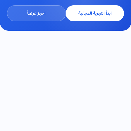
ابدأ التجربة المجانية
احجز عرضاً