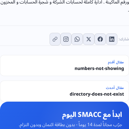
ورقم الماكينة . ادارة كاملة لحسابات الشركة و شجرة الحسابات و المخزون
.
شارك:
مقال أقدم
numbers-not-showing
مقال أحدث
directory-does-not-exist
ابدأ مع SMACC اليوم
جرّب مجاناً لمدة 14 يوماً - بدون بطاقة ائتمان وبدون التزام.