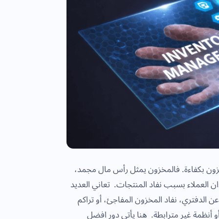
خزون بكفاءة. فالمخزون يمثل رأس مال مجمد،
ان العملاء بسبب نفاد المنتجات. تعاني العديد
ن الدفتري، نفاد المخزون المفاجئ، أو تراكم
أو أنظمة غير مترابطة. هنا يأتي دور افضل