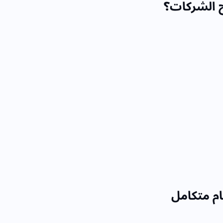
اح الشركات؟
ام متكامل