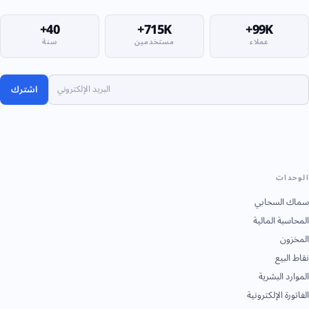
40+
715K+
99K+
عملاء
مستخدمين
سنة
اشترك
الوحدات
سماك السحابي
المحاسبة المالية
المخزون
نقاط البيع
الموارد البشرية
الفاتورة الإلكترونية