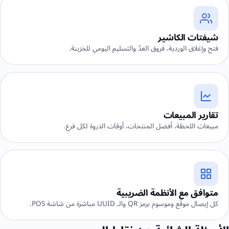
شيفتات الكاشير
فتح وإغلاق الوردية، فروق العدّ والتسليم اليومي للخزينة.
تقارير المبيعات
مبيعات اللحظة، أفضل المنتجات، أوقات الذروة لكل فرع.
متوافق مع الأنظمة الضريبية
كل إيصال موقَّع وموسوم برمز QR والـ UUID مباشرة من شاشة POS.