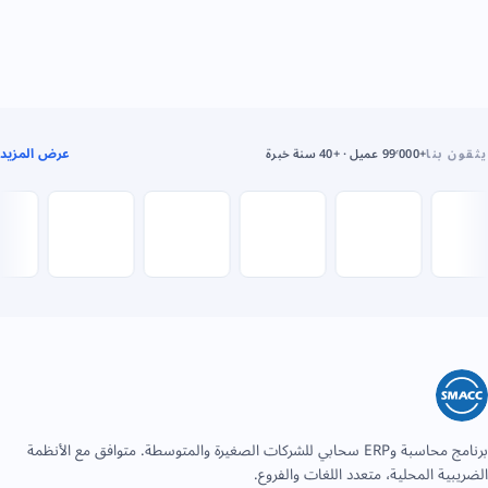
عرض المزيد
يثقون بنا
+99٬000 عميل · +40 سنة خبرة
برنامج محاسبة وERP سحابي للشركات الصغيرة والمتوسطة. متوافق مع الأنظمة
الضريبية المحلية، متعدد اللغات والفروع.