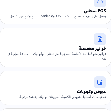
POS سحابي
يعمل على الويب، سطح المكتب، iOS وAndroid — مع وضع غير متصل.
فواتير مخصّصة
فواتير متوافقة مع الأنظمة الضريبية مع شعارك وقوالبك — طباعة حرارية أو
A4.
عروض وكوبونات
تخفيضات لحظية، عروض الكمية، الكوبونات والولاء بقاعدة مركزية.