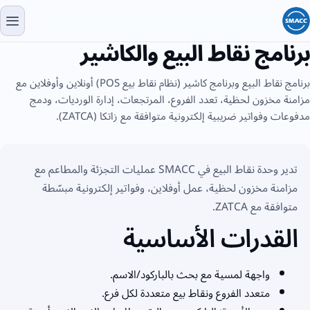
برنامج نقاط البيع والكاشير
برنامج نقاط البيع وبرنامج كاشير (نظام نقاط بيع POS) أونلاين وأوفلاين مع
مزامنة مخزون لحظية، تعدد الفروع، المرتجعات، إدارة الورديات، ودمج
مدفوعات وفواتير ضريبية إلكترونية متوافقة مع زاتكا (ZATCA).
تدير وحدة نقاط البيع في SMACC عمليات التجزئة والمطاعم مع
مزامنة مخزون لحظية، عمل أوفلاين، وفواتير إلكترونية مبسّطة
متوافقة مع ZATCA.
القدرات الأساسية
واجهة لمسية مع بحث بالباركود/الاسم.
متعدد الفروع ونقاط بيع متعددة لكل فرع.