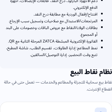
دعم الأجهزة: الباركود، درج النقد، طابعات الإيصالات، أجهزة
الدفع الإلكتروني.
افتتاح/إقفال الوردية مع مطابقة درج النقد.
المرتجعات/الاستبدال مع صلاحيات وتسجيل سبب الإرجاع.
بطاقات الولاء/النقاط مع عروض الباقات وخصومات على البند
أو المجموع.
الفاتورة الإلكترونية المبسّطة ZATCA المرحلة الثانية مع QR.
نمط المطاعم: إدارة الطاولات، تقسيم الطلب، شاشة المطبخ،
تتبع وقت التحضير، إدارة التوصيل/السائقين.
نظام نقاط البيع
نقاط بيع سحابية للتجزئة والمطاعم والخدمات — تعمل حتى في حالة
انقطاع الإنترنت.