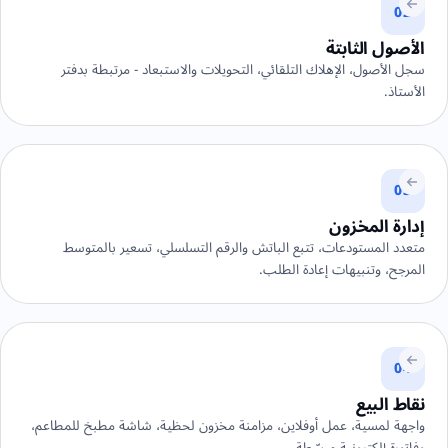
02
الأصول الثابتة
سجل الأصول، الإهلاك التلقائي، التحويلات والاستبعاد - مرتبطة بدفتر
الأستاذ.
03
إدارة المخزون
متعدد المستودعات، تتبع الباتش والرقم التسلسلي، تسعير بالمتوسط
المرجح، وتنبيهات إعادة الطلب.
04
نقاط البيع
واجهة لمسية، عمل أوفلاين، مزامنة مخزون لحظية، شاشة مطبخ للمطاعم،
وفاتورة إلكترونية مبسّطة.