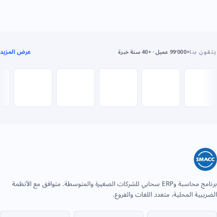
عرض المزيد
يثقون بنا
+99٬000 عميل · +40 سنة خبرة
برنامج محاسبة وERP سحابي للشركات الصغيرة والمتوسطة. متوافق مع الأنظمة
الضريبية المحلية، متعدد اللغات والفروع.