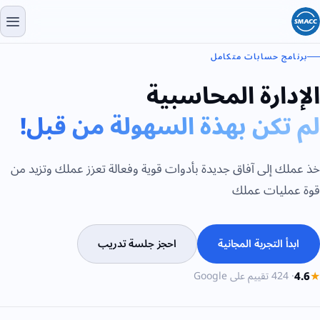
برنامج حسابات متكامل
الإدارة المحاسبية
لم تكن بهذة السهولة من قبل!
خذ عملك إلى آفاق جديدة بأدوات قوية وفعالة تعزز عملك وتزيد من
قوة عمليات عملك
ابدأ التجربة المجانية
احجز جلسة تدريب
★
4.6
·
424
تقييم على Google