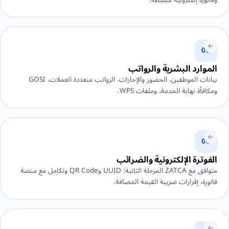
05
الموارد البشرية والرواتب
بيانات الموظفين، الحضور والإجازات، الرواتب متعددة العملات، GOSI
ومكافأة نهاية الخدمة، وملفات WPS.
06
الفوترة الإلكترونية والضرائب
متوافق مع ZATCA المرحلة الثانية: UUID وQR Code وتكامل مع منصة
فاتورة، إقرارات ضريبة القيمة المضافة.