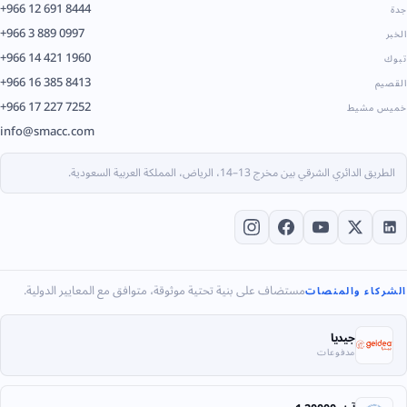
+966 12 691 8444
جدة
+966 3 889 0997
الخبر
+966 14 421 1960
تبوك
+966 16 385 8413
القصيم
+966 17 227 7252
خميس مشيط
info@smacc.com
الطريق الدائري الشرقي بين مخرج 13–14، الرياض، المملكة العربية السعودية.
مستضاف على بنية تحتية موثوقة، متوافق مع المعايير الدولية.
الشركاء والمنصات
جيديا
مدفوعات