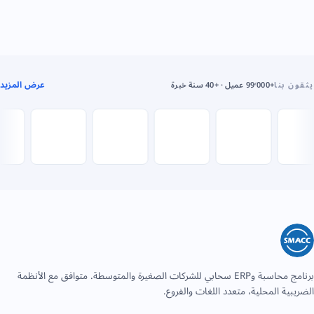
عرض المزيد
يثقون بنا
+99٬000 عميل · +40 سنة خبرة
برنامج محاسبة وERP سحابي للشركات الصغيرة والمتوسطة. متوافق مع الأنظمة
الضريبية المحلية، متعدد اللغات والفروع.