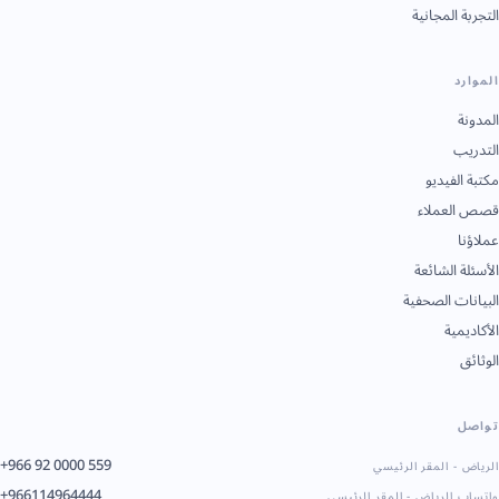
التجربة المجانية
الموارد
المدونة
التدريب
مكتبة الفيديو
قصص العملاء
عملاؤنا
الأسئلة الشائعة
البيانات الصحفية
الأكاديمية
الوثائق
تواصل
+966 92 0000 559
الرياض - المقر الرئيسي
+966114964444
واتساب الرياض - المقر الرئيسي