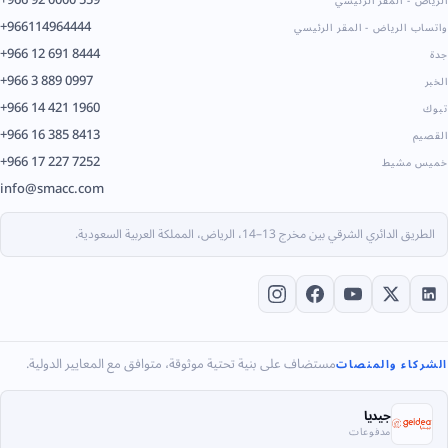
الرياض - المقر الرئيسي
+966114964444
واتساب الرياض - المقر الرئيسي
+966 12 691 8444
جدة
+966 3 889 0997
الخبر
+966 14 421 1960
تبوك
+966 16 385 8413
القصيم
+966 17 227 7252
خميس مشيط
info@smacc.com
الطريق الدائري الشرقي بين مخرج 13–14، الرياض، المملكة العربية السعودية.
مستضاف على بنية تحتية موثوقة، متوافق مع المعايير الدولية.
الشركاء والمنصات
جيديا
مدفوعات