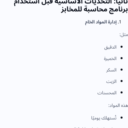
ثانيًا: التحديات الأساسية قبل استخدام
برنامج محاسبة للمخابز
إدارة المواد الخام
مثل:
الدقيق
الخميرة
السكر
الزيت
المحسنات
هذه المواد:
تُستهلك يوميًا