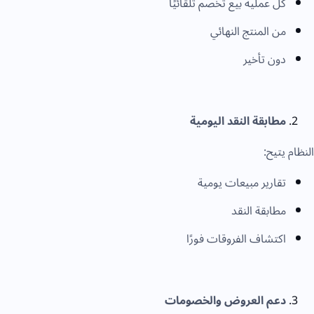
كل عملية بيع تخصم تلقائيًا
من المنتج النهائي
دون تأخير
مطابقة النقد اليومية
النظام يتيح:
تقارير مبيعات يومية
مطابقة النقد
اكتشاف الفروقات فورًا
دعم العروض والخصومات