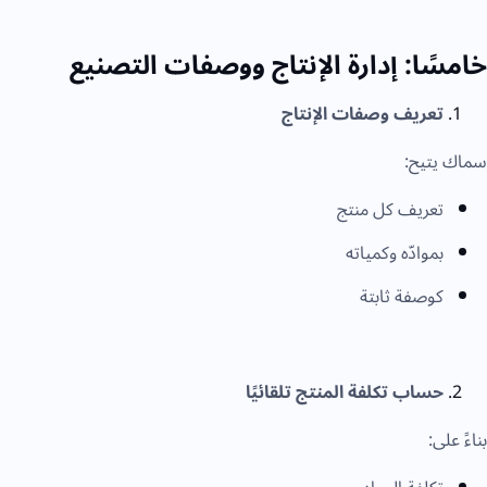
خامسًا: إدارة الإنتاج ووصفات التصنيع
تعريف وصفات الإنتاج
سماك يتيح:
تعريف كل منتج
بموادّه وكمياته
كوصفة ثابتة
حساب تكلفة المنتج تلقائيًا
بناءً على: