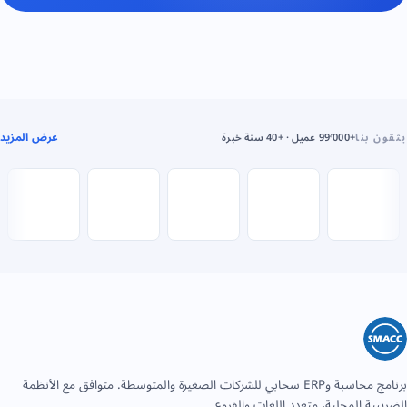
عرض المزيد
يثقون بنا
+99٬000 عميل · +40 سنة خبرة
برنامج محاسبة وERP سحابي للشركات الصغيرة والمتوسطة. متوافق مع الأنظمة
الضريبية المحلية، متعدد اللغات والفروع.