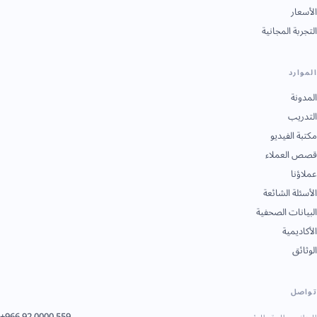
الأسعار
التجربة المجانية
الموارد
المدونة
التدريب
مكتبة الفيديو
قصص العملاء
عملاؤنا
الأسئلة الشائعة
البيانات الصحفية
الأكاديمية
الوثائق
تواصل
+966 92 0000 559