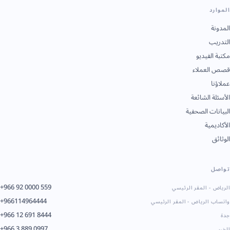
الموارد
المدونة
التدريب
مكتبة الفيديو
قصص العملاء
عملاؤنا
الأسئلة الشائعة
البيانات الصحفية
الأكاديمية
الوثائق
تواصل
+966 92 0000 559
الرياض - المقر الرئيسي
+966114964444
واتساب الرياض - المقر الرئيسي
+966 12 691 8444
جدة
+966 3 889 0997
الخبر