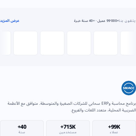
عرض المزيد
يثقون بنا
+99٬000 عميل · +40 سنة خبرة
برنامج محاسبة وERP سحابي للشركات الصغيرة والمتوسطة. متوافق مع الأنظمة
الضريبية المحلية، متعدد اللغات والفروع.
40+
715K+
99K+
عملاء
مستخدمين
سنة