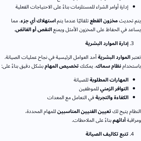
إدارة أوامر الشراء للمستلزمات بناءً على الاحتياجات الفعلية
يتم تحديث
مخزون القطع
تلقائيًا عندما يتم
استهلاك أي جزء
، مما
يساعد في الحفاظ على المخزون الأمثل ويمنع
النقص أو الفائض
.
إدارة الموارد البشرية
تعتبر
الموارد البشرية
أحد العوامل الرئيسية في نجاح عمليات الصيانة.
باستخدام
نظام سماك
، يمكنك
تخصيص المهام
بشكل دقيق بناءً على:
المهارات المطلوبة
للصيانة
التوافر الزمني
للموظفين
الكفاءة والتجربة
في التعامل مع المعدات
النظام يتيح لك
تعيين الفنيين المناسبين
للمهام المحددة،
ومراقبة
أدائهم
بناءً على الملاحظات.
تتبع تكاليف الصيانة