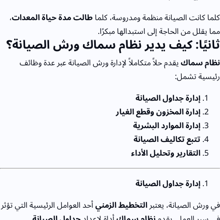
كلما كانت الصيانة منظمة ومدروسة، كلما
طالت مدة حياة المعدات
،
مما يقلل من الحاجة إلى استبدالها مبكرًا.
ثانيًا: كيف يدير نظام سماك ورش الصيانة؟
نظام سماك
يقدم حلاً متكاملاً لإدارة ورش الصيانة عبر عدة وظائف
رئيسية تشمل:
إدارة جداول الصيانة
إدارة المخزون وقطع الغيار
إدارة الموارد البشرية
تتبع تكاليف الصيانة
التقارير وتحليل الأداء
إدارة جداول الصيانة
في ورش الصيانة، يعتبر
التخطيط الزمني
أحد العوامل الرئيسية التي تؤثر
في سير العمل. يقدم
نظام سماك
أداة لإعداد
جداول الصيانة