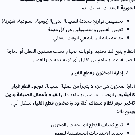
الدورية
للمعدات، بحيث يتم:
تخصيص تواريخ محددة للصيانة الدورية (يومية، أسبوعية، شهرية)
تعيين الفنيين والمسؤولين عن كل مهمة
متابعة حالة الصيانة في الوقت الفعلي
النظام يتيح لك تحديد أولويات المهام حسب مستوى العطل أو الحاجة
للصيانة، مما يساهم في تقليل أي توقف مفاجئ للعمل.
إدارة المخزون وقطع الغيار
إدارة المخزون هي جزء لا يتجزأ من عملية الصيانة. فوجود
قطع غيار
كافية
وفي الوقت المناسب يساعد على
القيام بأعمال الصيانة بدون
تأخير
. يوفر
نظام سماك
أداة لإدارة
مخزون قطع الغيار
بشكل آلي،
ويتيح لك:
تتبع كميات القطع المتاحة في المخزون
تحديد الاحتياجات المستقبلية للقطع