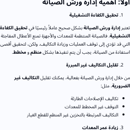
أولًا: أهمية إدارة ورش الصيانة
تحقيق الكفاءة التشغيلية
تعتبر
إدارة ورش الصيانة
بشكل صحيح عاملاً رئيسيًا في
تحقيق الكفاءة
التشغيلية
. فالصيانة المنتظمة للمعدات والأجهزة تمنع الأعطال المفاجئة
التي قد تؤدي إلى توقف العمليات وزيادة التكاليف. ولكن، لتحقيق أقصى
استفادة من الصيانة، يجب أن يتم تنفيذها بشكل
منظم
و
مخطط
.
تقليل التكاليف غير المبررة
من خلال إدارة ورش الصيانة بفعالية، يمكنك تقليل
التكاليف غير
الضرورية
، مثل:
تكاليف الإصلاحات الطارئة
التوقف غير المخطط للمعدات
التكاليف المرتبطة بالتخزين غير المنظم للقطع الغيار
زيادة عمر المعدات