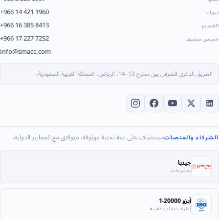
+966 14 421 1960
تبوك
+966 16 385 8413
القصيم
+966 17 227 7252
خميس مشيط
info@smacc.com
الطريق الدائري الشرقي بين مخرج 13–14، الرياض، المملكة العربية السعودية.
مستضاف على بنية تحتية موثوقة، متوافق مع المعايير الدولية.
الشركاء والمنصات
جيديا
مدفوعات
آيزو 20000-1
إدارة خدمات تقنية