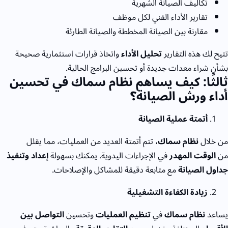
تكاليف الصيانة الشهرية
تقارير الأداء الفني لكل موظف
مقارنة بين الصيانة المخططة والصيانة الطارئة
تتيح لك هذه التقارير
تحليل الأداء
واتخاذ قرارات استثمارية صحيحة
بشأن شراء معدات جديدة أو تحسين البرامج الحالية.
ثالثًا: كيف يساهم نظام سماك في تحسين
أداء ورش الصيانة؟
أتمتة عملية الصيانة
من خلال
نظام سماك
، تتم أتمتة العديد من العمليات، مما يقلل
من
الوقت المهدر
في الإجراءات اليدوية. يمكنك بسهولة
إعداد وتنفيذ
جداول الصيانة
مع متابعة دقيقة للمشاكل والإصلاحات.
زيادة الكفاءة التشغيلية
يساعد
نظام سماك
في
تنظيم العمليات
وتحسين
التواصل بين