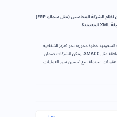
هي المرحلة الثانية من المشروع، وتعني التكامل التقني الآلي بين نظام الشركة المحاسبي (مثل سماك ERP)
مدة.
بية السعودية خطوة محورية نحو تعزيز الشفافية
وافقة مثل
SMACC
، يمكن للشركات ضمان
أي عقوبات محتملة، مع تحسين سير العمليات