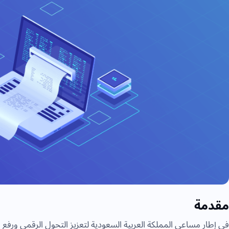
مقدمة
في إطار مساعي المملكة العربية السعودية لتعزيز التحول الرقمي ورفع 