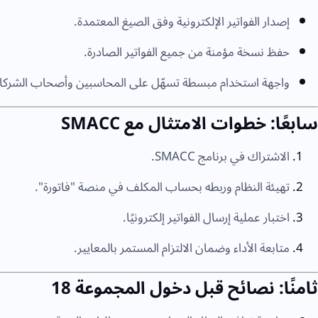
إصدار الفواتير الإلكترونية وفق الصيغ المعتمدة.
حفظ نسخة مؤمنة من جميع الفواتير الصادرة.
واجهة استخدام مبسطة تسهّل على المحاسبين وأصحاب الشركات 
سابعًا: خطوات الامتثال مع SMACC
الاشتراك في برنامج SMACC.
تهيئة النظام وربطه بحساب المكلف في منصة "فاتورة".
اختبار عملية إرسال الفواتير إلكترونيًا.
متابعة الأداء وضمان الالتزام المستمر بالمعايير.
ثامنًا: نصائح قبل دخول المجموعة 18