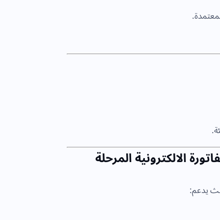
ة.
لتي يقدمها SMACC لأجل الفاتورة الالكترونية المرحلة
حيث يدعم: