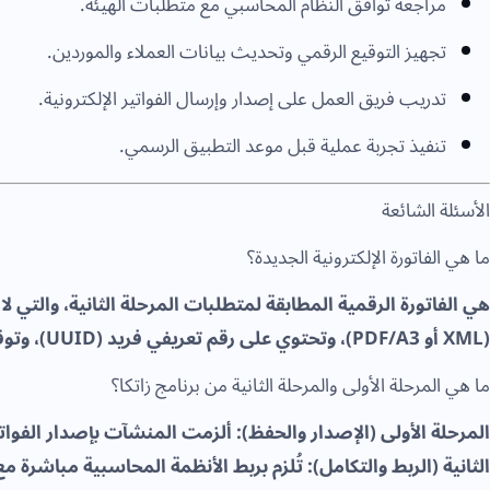
مراجعة توافق النظام المحاسبي مع متطلبات الهيئة.
تجهيز التوقيع الرقمي وتحديث بيانات العملاء والموردين.
تدريب فريق العمل على إصدار وإرسال الفواتير الإلكترونية.
تنفيذ تجربة عملية قبل موعد التطبيق الرسمي.
الأسئلة الشائعة
ما هي الفاتورة الإلكترونية الجديدة؟
هي الفاتورة الرقمية المطابقة لمتطلبات المرحلة الثانية، والتي ل
(XML أو PDF/A3)، وتحتوي على رقم تعريفي فريد (UUID)، وتوقيع رقمي، ورمز QR معتمد من الهيئة.
ما هي المرحلة الأولى والمرحلة الثانية من برنامج زاتكا؟
المرحلة الأولى (الإصدار والحفظ): ألزمت المنشآت بإصدار الفواتير
الثانية (الربط والتكامل): تُلزم بربط الأنظمة المحاسبية مباشرة مع