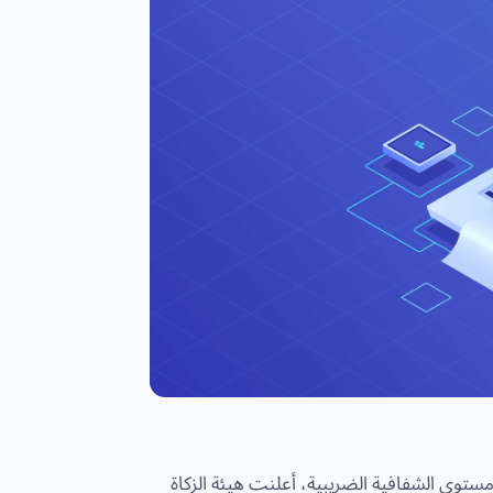
مستوى الشفافية الضريبية، أعلنت هيئة الزكاة