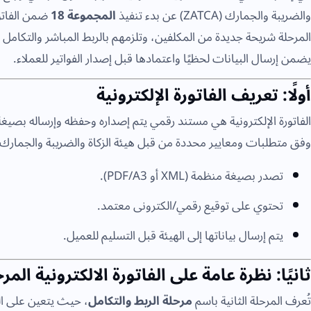
والضريبة والجمارك (ZATCA) عن بدء تنفيذ
المجموعة 18
ضمن الفاتور
المرحلة شريحة جديدة من المكلفين، وتلزمهم بالربط المباشر والتكامل 
يضمن إرسال البيانات لحظيًا واعتمادها قبل إصدار الفواتير للعملاء.
أولًا: تعريف الفاتورة الإلكترونية
الفاتورة الإلكترونية هي مستند رقمي يتم إصداره وحفظه وإرساله بصي
وفق متطلبات ومعايير محددة من قبل هيئة الزكاة والضريبة والجمارك. وتت
تصدر بصيغة منظمة (XML أو PDF/A3).
تحتوي على توقيع رقمي/الكترونى معتمد.
يتم إرسال بياناتها إلى الهيئة قبل التسليم للعميل.
ثانيًا: نظرة عامة على الفاتورة الالكترونية المرحل
تُعرف المرحلة الثانية باسم
مرحلة الربط والتكامل
، حيث يتعين على ا