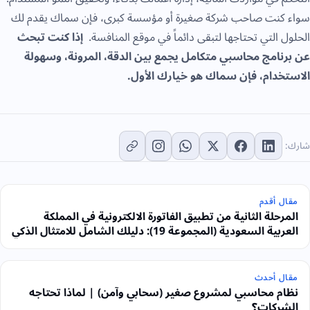
سواء كنت صاحب شركة صغيرة أو مؤسسة كبرى، فإن سماك يقدم لك
الحلول التي تحتاجها لتبقى دائماً في موقع المنافسة.
إذا
كنت
تبحث
عن
برنامج
محاسبي
متكامل
يجمع
بين
الدقة، المرونة، وسهولة
الاستخدام، فإن
سماك
هو
خيارك
الأول.
شارك:
مقال أقدم
المرحلة الثانية من تطبيق الفاتورة الالكترونية في المملكة
العربية السعودية (المجموعة 19): دليلك الشامل للامتثال الذكي
مقال أحدث
نظام محاسبي لمشروع صغير (سحابي وآمن) | لماذا تحتاجه
الشركات؟