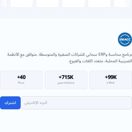
برنامج محاسبة وERP سحابي للشركات الصغيرة والمتوسطة. متوافق مع الأنظمة
الضريبية المحلية، متعدد اللغات والفروع.
40+
715K+
99K+
عملاء
مستخدمين
سنة
اشترك