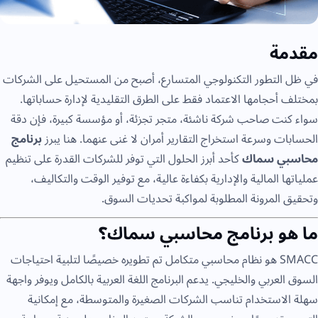
مقدمة
في ظل التطور التكنولوجي المتسارع، أصبح من المستحيل على الشركات
بمختلف أحجامها الاعتماد فقط على الطرق التقليدية لإدارة حساباتها.
سواء كنت صاحب شركة ناشئة، متجر تجزئة، أو مؤسسة كبيرة، فإن دقة
الحسابات وسرعة استخراج التقارير أمران لا غنى عنهما. هنا يبرز
برنامج
محاسبي سماك
كأحد أبرز الحلول التي توفر للشركات القدرة على تنظيم
عملياتها المالية والإدارية بكفاءة عالية، مع توفير الوقت والتكاليف،
وتحقيق المرونة المطلوبة لمواكبة تحديات السوق.
ما هو برنامج محاسبي سماك؟
SMACC هو نظام محاسبي متكامل تم تطويره خصيصًا لتلبية احتياجات
السوق العربي والخليجي. يدعم البرنامج اللغة العربية بالكامل ويوفر واجهة
سهلة الاستخدام تناسب الشركات الصغيرة والمتوسطة، مع إمكانية