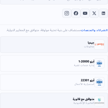
مستضاف على بنية تحتية موثوقة، متوافق مع المعايير الدولية.
الشركاء والمنصات
جيديا
مدفوعات
آيزو 20000-1
إدارة خدمات تقنية
آيزو 22301
استمرارية الأعمال
متوافق مع فاتورة
الفاتورة الإلكترونية