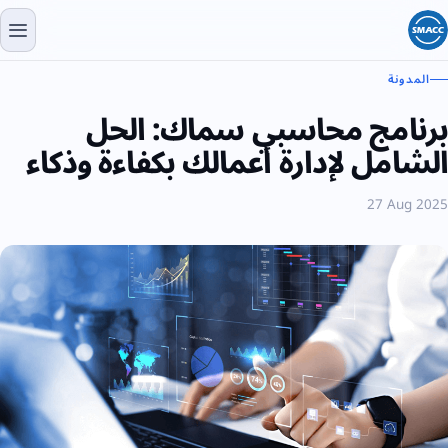
المدونة
برنامج محاسبي سماك: الحل
الشامل لإدارة أعمالك بكفاءة وذكاء
27 Aug 2025