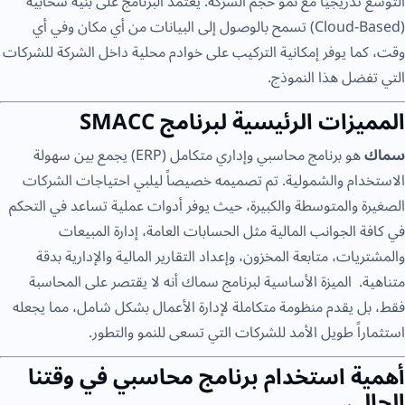
التوسع تدريجيًا مع نمو حجم الشركة. يعتمد البرنامج على بنية سحابية
(Cloud-Based) تسمح بالوصول إلى البيانات من أي مكان وفي أي
وقت، كما يوفر إمكانية التركيب على خوادم محلية داخل الشركة للشركات
التي تفضل هذا النموذج.
المميزات الرئيسية لبرنامج SMACC
سماك
هو برنامج محاسبي وإداري متكامل (ERP) يجمع بين سهولة
الاستخدام والشمولية. تم تصميمه خصيصاً ليلبي احتياجات الشركات
الصغيرة والمتوسطة والكبيرة، حيث يوفر أدوات عملية تساعد في التحكم
في كافة الجوانب المالية مثل الحسابات العامة، إدارة المبيعات
والمشتريات، متابعة المخزون، وإعداد التقارير المالية والإدارية بدقة
متناهية. الميزة الأساسية لبرنامج سماك أنه لا يقتصر على المحاسبة
فقط، بل يقدم منظومة متكاملة لإدارة الأعمال بشكل شامل، مما يجعله
استثماراً طويل الأمد للشركات التي تسعى للنمو والتطور.
أهمية استخدام برنامج محاسبي في وقتنا
الحالي