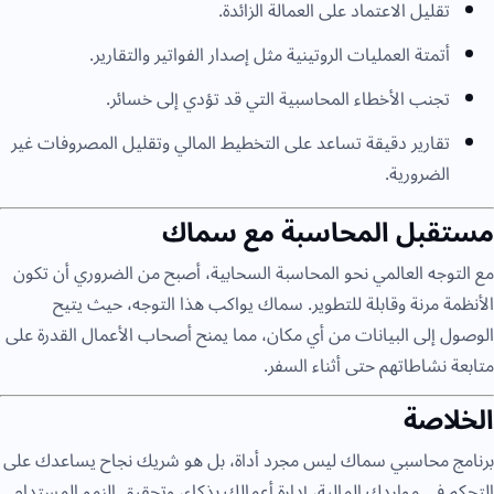
تقليل الاعتماد على العمالة الزائدة.
أتمتة العمليات الروتينية مثل إصدار الفواتير والتقارير.
تجنب الأخطاء المحاسبية التي قد تؤدي إلى خسائر.
تقارير دقيقة تساعد على التخطيط المالي وتقليل المصروفات غير
الضرورية.
مستقبل المحاسبة مع سماك
مع التوجه العالمي نحو المحاسبة السحابية، أصبح من الضروري أن تكون
الأنظمة مرنة وقابلة للتطوير. سماك يواكب هذا التوجه، حيث يتيح
الوصول إلى البيانات من أي مكان، مما يمنح أصحاب الأعمال القدرة على
متابعة نشاطاتهم حتى أثناء السفر.
الخلاصة
برنامج محاسبي سماك ليس مجرد أداة، بل هو شريك نجاح يساعدك على
التحكم في مواردك المالية، إدارة أعمالك بذكاء، وتحقيق النمو المستدام.