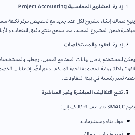
إدارة المشاريع المحاسبية Project Accounting
يتيح سماك إنشاء مشروع لكل عقد جديد مع تخصيص مركز تكلفة مستقل 
مباشرة ضمن المشروع المحدد، مما يسمح بتتبّع دقيق للنفقات والأربا
إدارة العقود والمستخلصات
يمكن للمستخدم إدخال بيانات العقد مع العميل، وربطها بالمستخلصات ا
نقطة تميز رئيسية في بيئة المقاولات.
تتبع التكاليف المباشرة وغير المباشرة
يقوم
SMACC
بتصنيف التكاليف إلى:
مواد بناء ومستلزمات.
أجور وأتعاب العمالة.