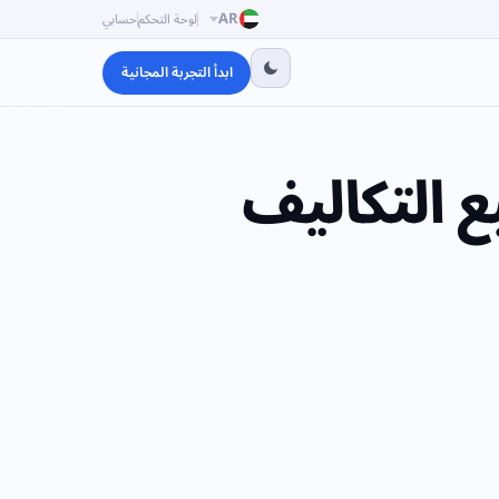
AR
لوحة التحكم
حسابي
ابدأ التجربة المجانية
بع التكاليف