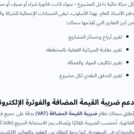
كل حركة مالية داخل المشروع – سواء كانت فاتورة شراء أو صرف أو م
دفتر الأستاذ العام. بهذا الأسلوب، تبقى الحسابات الإجمالية للشركة وا
من أبرز التقارير التي يُقدّمها سماك:
تقرير أرباح وخسائر المشاريع.
تقرير مقارنة الميزانية الفعلية بالمخططة.
تقرير تكاليف المواد والعمالة.
تقرير التدفق النقدي لكل مشروع.
دعم ضريبة القيمة المضافة والفوترة الإلكترون
يُطبّق سماك نظام
ضريبة القيمة المضافة (VAT)
بدقة على جميع فوا
والجمارك في السعودية. كما يربط النظام بين العقود والفواتير الإلكتر