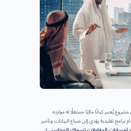
وع يُعتبر كيانًا ماليًا مستقلًا له موارده
دام برامج تقليدية يؤدي إلى ضياع البيانات وتأخير
لحسابات المقاولات (سماك المحاسبي)
،