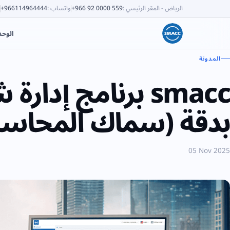
الرياض - المقر الرئيسي
:
+966 92 0000 559
واتساب
:
+966114964444
الوح
المدونة
smacc برنامج إد
بدقة (سماك المحاسب
05 Nov 2025