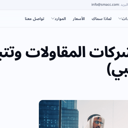
البريد
:
info@smacc.com
دات
لماذا سماك
الأسعار
الموارد
تواصل معنا
ارة شركات المقاولات وتت
ي)