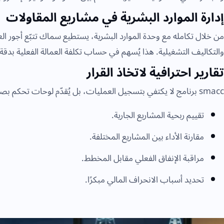
إدارة الموارد البشرية في مشاريع المقاولات
من خلال تكامله مع وحدة الموارد البشرية، يستطيع سماك تتبّع أجور 
والتكاليف التشغيلية. هذا يُسهم في حساب تكلفة العمالة الفعلية بدق
تقارير احترافية لاتخاذ القرار
smacc برنامج لا يكتفي بتسجيل العمليات، بل يُقدّم لوحات تحكم بصرية وتقارير تحليلية تساعد الإدارة في:
تقييم ربحية المشاريع الجارية.
مقارنة الأداء بين المشاريع المختلفة.
مراقبة الإنفاق الفعلي مقابل المخطط.
تحديد أسباب الانحراف المالي مبكرًا.