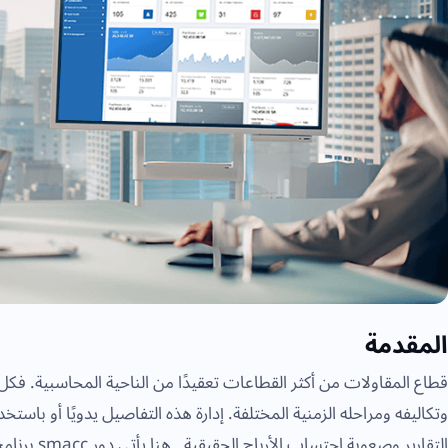
المقدمة
قطاع المقاولات من أكثر القطاعات تعقيدًا من الناحية المحاسبية. فكل مشر
وتكاليفه ومراحله الزمنية المختلفة. إدارة هذه التفاصيل يدويًا أو باستخ
التقارير وصعوبة احتساب الأرباح الحقيقية. هنا يأتي دور smacc برنامج