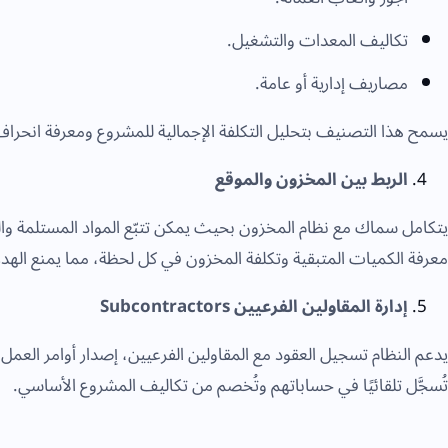
تكاليف المعدات والتشغيل.
مصاريف إدارية أو عامة.
يسمح هذا التصنيف بتحليل التكلفة الإجمالية للمشروع ومعرفة انحراف
الربط بين المخزون والموقع
يتكامل سماك مع نظام المخزون بحيث يمكن تتبّع المواد المستلمة و
معرفة الكميات المتبقية وتكلفة المخزون في كل لحظة، مما يمنع الهدر و
إدارة المقاولين الفرعيين Subcontractors
يدعم النظام تسجيل العقود مع المقاولين الفرعيين، إصدار أوامر الع
تُسجَّل تلقائيًا في حساباتهم وتُخصم من تكاليف المشروع الأساسي.