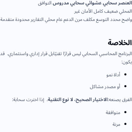
لعنصر
سحابي عشوائي
سحابي مدروس
التوافق
لمحلي ضعيف كامل الأمان غير
اضح محدد التوسع مكلف مرن الدعم عام محلي التقارير محدودة متقدمة
لخلاصة
لبرنامج المحاسبي السحابي ليس قرارًا تقنيًابل قرار إداري واستثماري. قد
كون:
أداة نمو
أو مصدر مشاكل
لفرق يصنعه:
الاختيار الصحيح، لا نوع التقنية
. إذا اخترت سحابة:
متوافقة
مرنة