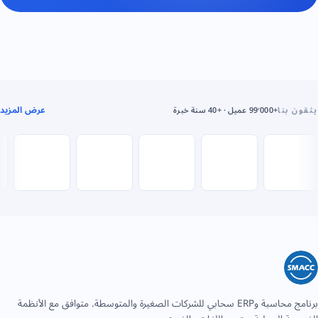
عرض المزيد
ثقون بنا
+99٬000 عميل · +40 سنة خبرة
برنامج محاسبة وERP سحابي للشركات الصغيرة والمتوسطة. متوافق مع الأنظمة