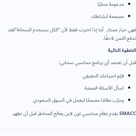
مدعومة محليًا
مصممة لنشاطك
هي خيار ممتاز. أما إذا اخترت فقط لأن “الكل يستخدم السحابة”فقد
دفع الثمن لاحقًا.
لخطوة التالية
بل أن تعتمد أي برنامج محاسبي سحابي:
قيّم احتياجك الحقيقي
اسأل الأسئلة الصعبة
وجرّب نظامًا مصممًا ليعمل في السوق السعودي
SMAC
يقدم نظام محاسبي اون لاين يعالج المخاطر قبل أن تظهر.