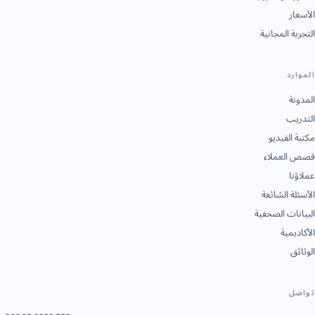
لأسعار
لتجربة المجانية
لموارد
لمدونة
لتدريب
كتبة الفيديو
صص العملاء
ملاؤنا
لأسئلة الشائعة
لبيانات الصحفية
لأكاديمية
لوثائق
واصل