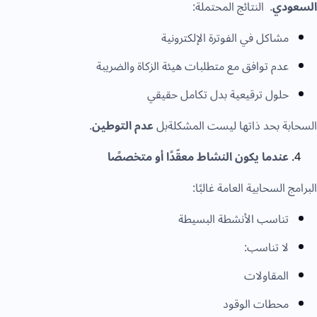
لسعودي
. النتائج المحتملة:
مشاكل في الفوترة الإلكترونية
عدم توافق مع متطلبات هيئة الزكاة والضريبة
حلول ترقيعية بدل تكامل حقيقي
لسحابة بحد ذاتها ليست المشكلةبل
عدم التوطين
.
عندما يكون النشاط معقّدًا أو متخصصًا
لبرامج السحابية العامة غالبًا:
تناسب الأنشطة البسيطة
لا تناسب:
المقاولات
محطات الوقود