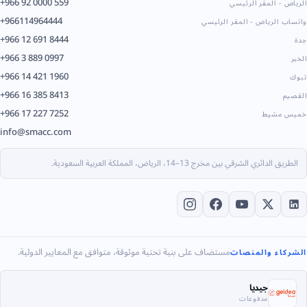
+966 92 0000 559
لرياض - المقر الرئيسي
+966114964444
اتساب الرياض - المقر الرئيسي
+966 12 691 8444
دة
+966 3 889 0997
لخبر
+966 14 421 1960
بوك
+966 16 385 8413
لقصيم
+966 17 227 7252
ميس مشيط
info@smacc.com
الطريق الدائري الشرقي بين مخرج 13–14، الرياض، المملكة العربية السعودية.
مستضاف على بنية تحتية موثوقة، متوافق مع المعايير الدولية.
لشركاء والمنصات
جيديا
مدفوعات