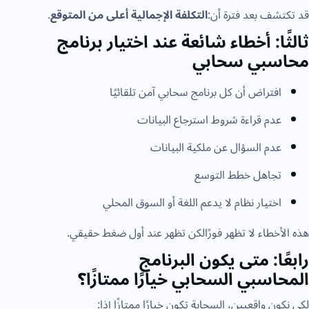
د تكتشف بعد فترة أن:
التكلفة الإجمالية أعلى من المتوقع
.
الثًا: أخطاء شائعة عند اختيار برنامج
حاسبي سحابي
افتراض أن كل برنامج سحابي آمن تلقائيًا
عدم قراءة شروط استرجاع البيانات
عدم السؤال عن ملكية البيانات
تجاهل خطط التوسع
اختيار نظام لا يدعم اللغة أو السوق المحلي
ذه الأخطاء لا تظهر فورًالكن تظهر عند أول ضغط حقيقي.
ابعًا: متى يكون البرنامج
لمحاسبي السحابي خيارًا ممتازًا؟
كي نكون واقعيين، السحابة تكون خيارًا ممتازًا إذا: