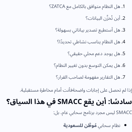
هل النظام متوافق بالكامل مع ZATCA؟
أين تُخزَّن البيانات؟
هل أستطيع تصدير بياناتي بسهولة؟
هل النظام يناسب نشاطي تحديدًا؟
هل يوجد دعم محلي حقيقي؟
هل يمكن التوسع بدون تغيير النظام؟
هل التقارير مفهومة لصاحب القرار؟
ذا لم تحصل على إجابات واضحةفأنت أمام مخاطرة مستقبلية.
ادسًا: أين يقع SMACC في هذا السياق؟
SMA ليس مجرد برنامج سحابي عام، بل:
نظام سحابي
مُوطَّن للسعودية