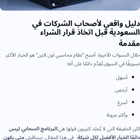
ليل واقعي لأصحاب الشركات في
لسعودية قبل اتخاذ قرار الشراء
قدمة
لال السنوات الأخيرة، أصبح “نظام محاسبي اون لاين” هو الخيار الأكثر
سويقًا في السوق.يُقدَّم دائمًا على أنه:
أسهل
أرخص
أسرع
وأكثر مرونة
كن الحقيقة التي لا يُحبّذ كثيرون قولها هي:
البرنامج السحابي ليس
ائمًا الخيار الأفضل لكل شركة
. في هذا المقال، سنناقش
متى يكون