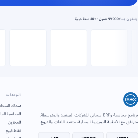
يثقون بنا
+99٬000 عميل · +40 سنة خبرة
الوحدات
سماك السحاب
المحاسبة المال
برنامج محاسبة وERP سحابي للشركات الصغيرة والمتوسطة.
متوافق مع الأنظمة الضريبية المحلية، متعدد اللغات والفروع.
المخزون
نقاط البيع