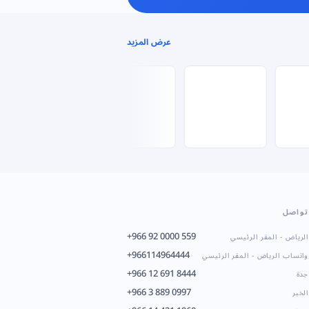
عرض المزيد
تواصل
+966 92 0000 559
الرياض - المقر الرئيسي
+966114964444
واتساب الرياض - المقر الرئيسي
+966 12 691 8444
جدة
+966 3 889 0997
الخبر