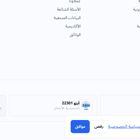
ة
عملاؤنا
ونية
الأسئلة الشائعة
البيانات الصحفية
ية
الأكاديمية
الوثائق
آيزو 22301
استمرارية الأعمال
ياسة الخصوصية
رفض
موافق