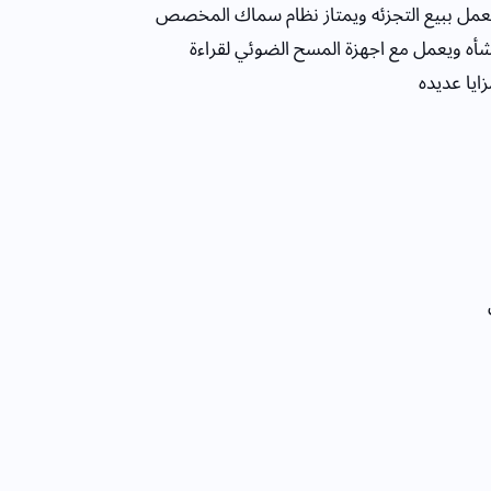
ي تعمل ببيع التجزئه ويمتاز نظام سماك المخصص
أه ويعمل مع اجهزة المسح الضوئي لقراءة
زايا عديده