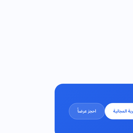
ربة المجانية
احجز عرضاً