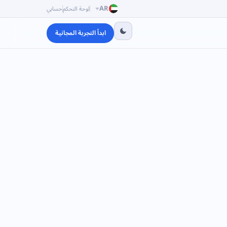
AR
لوحة التحكم
حسابي
ابدأ التجربة المجانية