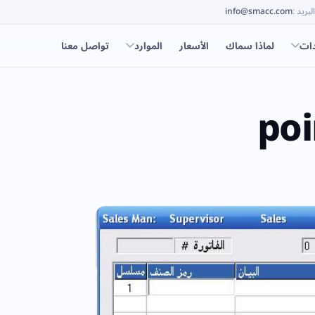
البريد
:
info@smacc.com
دات
لماذا سماك
الأسعار
الموارد
تواصل معنا
poi