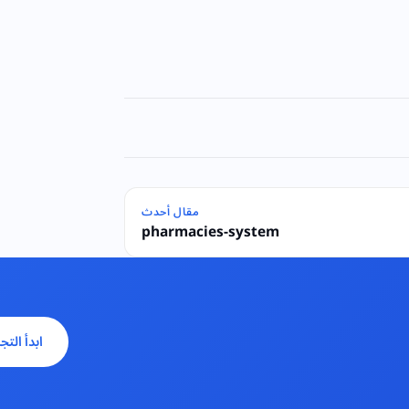
مقال أحدث
pharmacies-system
ابدأ التج