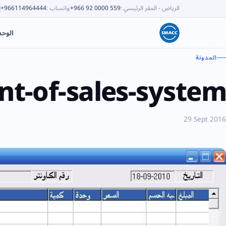
الرياض - المقر الرئيسي
:
+966 92 0000 559
واتساب
:
+966114964444
الوح
المدونة
nt-of-sales-system
29 Sept 2016