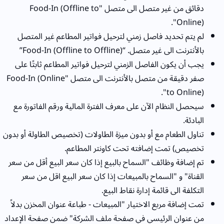
دقائق من غير متصل الى متصل "Food-In (Offline to
Online)".
لم يتم تحديد فاصل زمني لترحيل فواتير المطاعم غير المتصل
بالأنترنت الى غير متصل. “Food-In (Offline to Offline)”
يجب أن يكون الفاصل الزمني لترحيل فواتير المطاعم ثابتًا على
صفر دقيقة من متصل بالأنترنت الى متصل "Food-In (Online
to Online)".
سيحصل النظام الآن على معرف الفترة المالية ورقم الفاتورة مع
البادئة.
تناول الطعام مع أو بدون ميزة الطاولات (تخصيص الطاولة أو بدون
تخصيص) تمت إضافته تحت كاونتر المطاعم.
تم إضافة وظائف "السماح بالبيع إذا كان سعر البيع أقل من سعر
القناة" و "السماح بالمبيعات إذا كان سعر البيع اقل من سعر
التكلفة الى قائمة إدارة نقاط البيع.
تمت إضافة مربع الاختيار "المبيعات - طباعة عنوان المخزن بدلاً
من عنوان الرئيسي في صفحة ملف الشركة" ضمن صفحة الإعداد