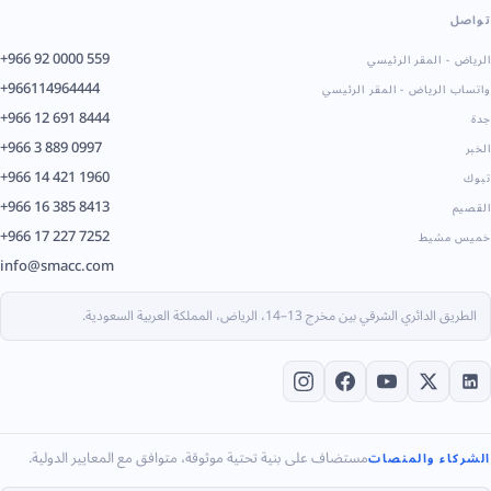
تواصل
+966 92 0000 559
الرياض - المقر الرئيسي
+966114964444
واتساب الرياض - المقر الرئيسي
+966 12 691 8444
جدة
+966 3 889 0997
الخبر
+966 14 421 1960
تبوك
+966 16 385 8413
القصيم
+966 17 227 7252
خميس مشيط
info@smacc.com
الطريق الدائري الشرقي بين مخرج 13–14، الرياض، المملكة العربية السعودية.
مستضاف على بنية تحتية موثوقة، متوافق مع المعايير الدولية.
الشركاء والمنصات