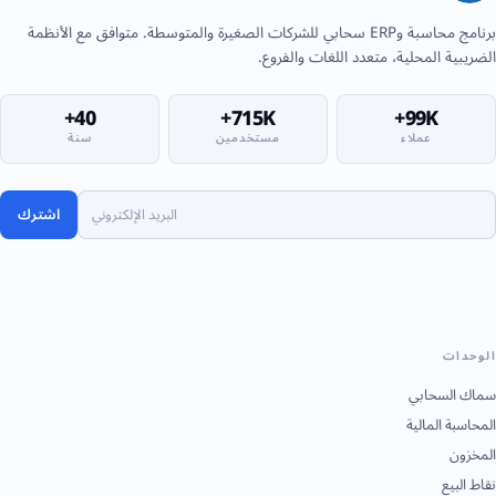
برنامج محاسبة وERP سحابي للشركات الصغيرة والمتوسطة. متوافق مع الأنظمة
الضريبية المحلية، متعدد اللغات والفروع.
40+
715K+
99K+
عملاء
مستخدمين
سنة
اشترك
الوحدات
سماك السحابي
المحاسبة المالية
المخزون
نقاط البيع