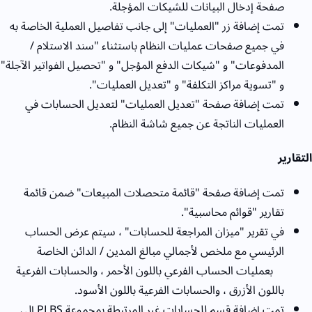
صفحة إدخال البيانات للشيكات المؤجلة.
تمت إضافة زر "العمليات" إلى جانب تفاصيل العملية الخاصة به
في جميع صفحات عمليات النظام باستثناء "سند الاستلام /
المدفوعات" و "شيكات الدفع المؤجل" و "تحصيل الفواتير الآجلة"
و "تسوية مراكز التكلفة" و "تعديل العمليات".
تمت إضافة صفحة "تعديل العمليات" لتعديل الحسابات في
العمليات الناتجة عن جميع شاشة النظام.
التقارير
تمت إضافة صفحة "قائمة متحصلات المبيعات" ضمن قائمة
تقارير "قوائم محاسبية".
في تقرير "ميزان المراجعة للحسابات" ، سيتم عرض الحساب
الرئيسي مع ملخص لأجمالي مبالغ المدين / الدائن الخاصة
بعمليات الحساب الفرعي باللون الأحمر ، والحسابات الفرعية
باللون الأزرق ، والحسابات الفرعية باللون الأسود.
تمت إضافة قسم للحسابات غير المرتبطة بمجموعة PLBS إلى