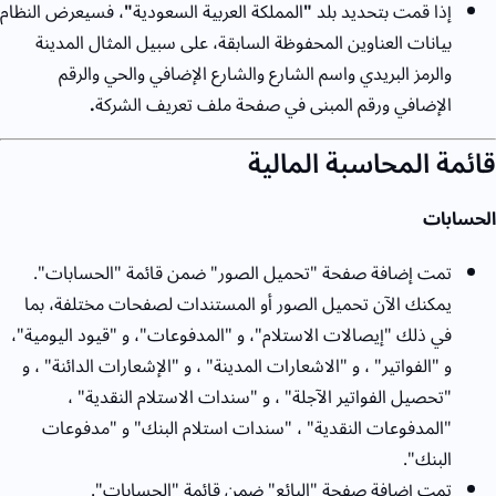
إذا قمت بتحديد بلد
"
المملكة العربية السعودية
"
، فسيعرض النظام
بيانات العناوين المحفوظة السابقة، على سبيل المثال المدينة
والرمز البريدي واسم الشارع والشارع الإضافي والحي والرقم
الإضافي ورقم المبنى في صفحة ملف تعريف الشركة
.
قائمة المحاسبة المالية
الحسابات
تمت إضافة صفحة "تحميل الصور" ضمن قائمة "الحسابات".
يمكنك الآن تحميل الصور أو المستندات لصفحات مختلفة، بما
في ذلك "إيصالات الاستلام"، و "المدفوعات"، و "قيود اليومية"،
و "الفواتير" ، و "الاشعارات المدينة" ، و "الإشعارات الدائنة" ، و
"تحصيل الفواتير الآجلة" ، و "سندات الاستلام النقدية" ،
"المدفوعات النقدية" ، "سندات استلام البنك" و "مدفوعات
البنك".
تمت إضافة صفحة "البائع" ضمن قائمة "الحسابات".