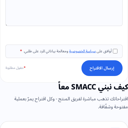
أوافق على
سياسة الخصوصية
ومعالجة بياناتي للرد على طلبي.
*
إرسال الاقتراح
*
حقول مطلوبة
كيف نبني SMACC معاً
اقتراحاتك تذهب مباشرة لفريق المنتج - وكل اقتراح يمرّ بعملية
مفتوحة وشفّافة.