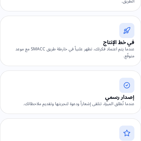
الطريق.
في خط الإنتاج
عندما يتم اعتماد فكرتك، تظهر علنياً في خارطة طريق SMACC مع موعد
متوقّع.
إصدار رسمي
عندما تُطلق الميزة، تتلقى إشعاراً ودعوة لتجربتها وتقديم ملاحظاتك.