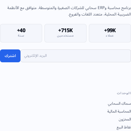
برنامج محاسبة وERP سحابي للشركات الصغيرة والمتوسطة. متوافق مع الأنظمة
الضريبية المحلية، متعدد اللغات والفروع.
40+
715K+
99K+
عملاء
مستخدمين
سنة
اشترك
الوحدات
سماك السحابي
المحاسبة المالية
المخزون
نقاط البيع