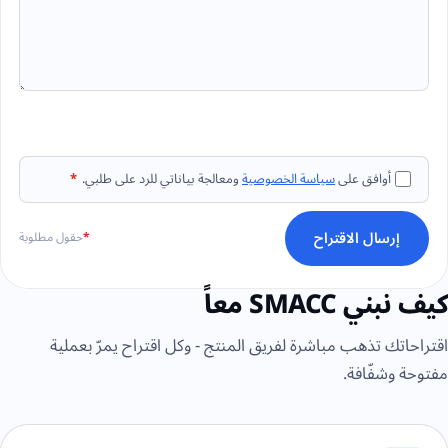
أوافق على
سياسة الخصوصية
ومعالجة بياناتي للرد على طلبي.
*
إرسال الاقتراح
*
حقول مطلوبة
كيف نبني SMACC معاً
اقتراحاتك تذهب مباشرة لفريق المنتج - وكل اقتراح يمرّ بعملية
مفتوحة وشفّافة.