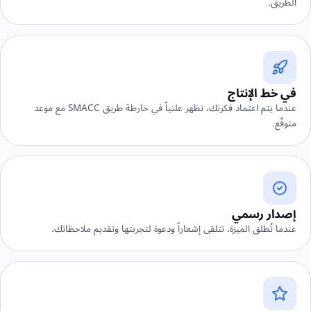
الطريق.
في خط الإنتاج
عندما يتم اعتماد فكرتك، تظهر علنياً في خارطة طريق SMACC مع موعد
متوقّع.
إصدار رسمي
عندما تُطلق الميزة، تتلقى إشعاراً ودعوة لتجربتها وتقديم ملاحظاتك.