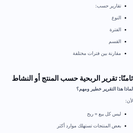
تقارير حسب:
النوع
الفترة
القسم
مقارنة بين فترات مختلفة
ثامنًا: تقرير الربحية حسب المنتج أو النشاط
لماذا هذا التقرير خطير ومهم؟
لأن:
ليس كل بيع = ربح
بعض المنتجات تستهلك موارد أكثر