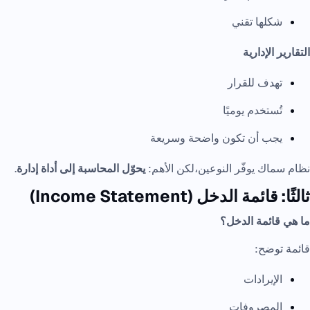
شكلها تقني
التقارير الإدارية
تهدف للقرار
تُستخدم يوميًا
يجب أن تكون واضحة وسريعة
نظام سماك يوفّر النوعين،لكن الأهم:
يحوّل المحاسبة إلى أداة إدارة
.
ثالثًا: قائمة الدخل (Income Statement)
ما هي قائمة الدخل؟
قائمة توضح:
الإيرادات
المصروفات