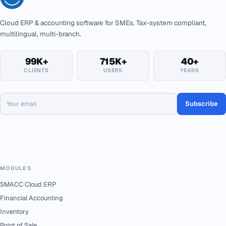
Cloud ERP & accounting software for SMEs. Tax-system compliant,
multilingual, multi-branch.
99K+
715K+
40+
CLIENTS
USERS
YEARS
Subscribe
MODULES
SMACC Cloud ERP
Financial Accounting
Inventory
Point of Sale