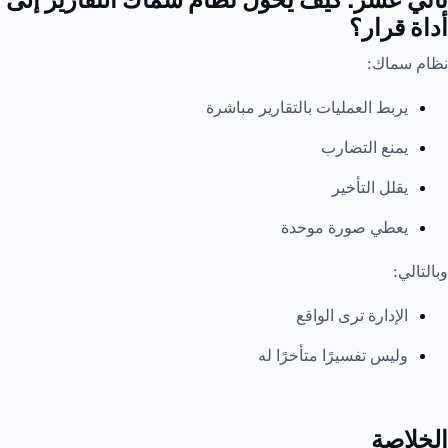
أداة قرار؟
نظام سماك:
يربط العمليات بالتقارير مباشرة
يمنع التضارب
يقلل التأخير
يعطي صورة موحدة
وبالتالي:
الإدارة ترى الواقع
وليس تفسيرًا متأخرًا له
الخلاصة