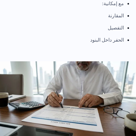
مع إمكانية:
المقارنة
التفصيل
الحفر داخل البنود