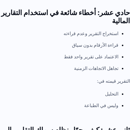
حادي عشر: أخطاء شائعة في استخدام التقارير
المالية
استخراج التقرير وعدم قراءته
قراءة الأرقام بدون سياق
الاعتماد على تقرير واحد فقط
تجاهل الاتجاهات الزمنية
التقرير قيمته في:
التحليل
وليس في الطباعة
ثاني عشر: كيف يحوّل نظام سماك التقارير إلى