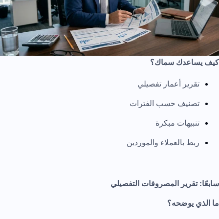
كيف يساعدك سماك؟
تقرير أعمار تفصيلي
تصنيف حسب الفترات
تنبيهات مبكرة
ربط بالعملاء والموردين
سابعًا: تقرير المصروفات التفصيلي
ما الذي يوضحه؟