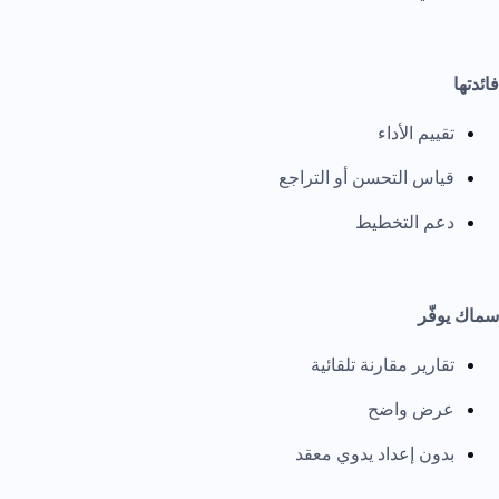
فائدتها
تقييم الأداء
قياس التحسن أو التراجع
دعم التخطيط
سماك يوفّر
تقارير مقارنة تلقائية
عرض واضح
بدون إعداد يدوي معقد