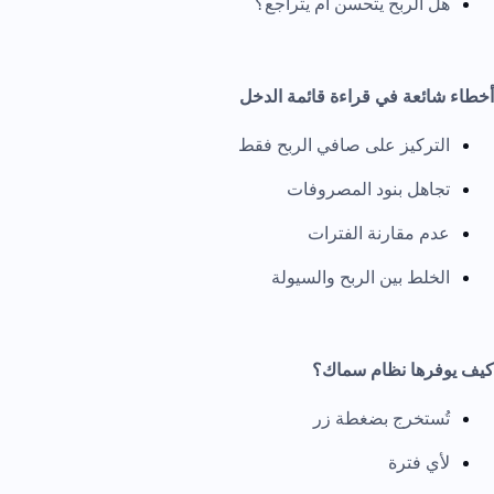
هل الربح يتحسن أم يتراجع؟
أخطاء شائعة في قراءة قائمة الدخل
التركيز على صافي الربح فقط
تجاهل بنود المصروفات
عدم مقارنة الفترات
الخلط بين الربح والسيولة
كيف يوفرها نظام سماك؟
تُستخرج بضغطة زر
لأي فترة