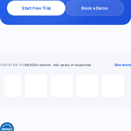
Start Free Trial
Book a Demo
See more
TRUSTED BY
99,000+ clients · 40+ years of expertise