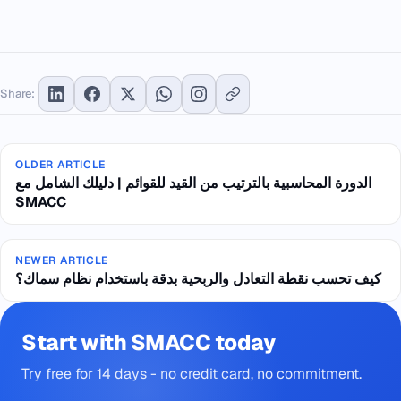
Share:
OLDER ARTICLE
الدورة المحاسبية بالترتيب من القيد للقوائم | دليلك الشامل مع
SMACC
NEWER ARTICLE
كيف تحسب نقطة التعادل والربحية بدقة باستخدام نظام سماك؟
Start with SMACC today
Try free for 14 days - no credit card, no commitment.