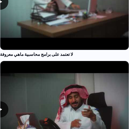
لا تعتمد على برامج محاسبية ماهي معروفة