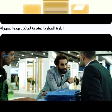
ادارة الموارد البشرية لم تكن بهذه السهولة