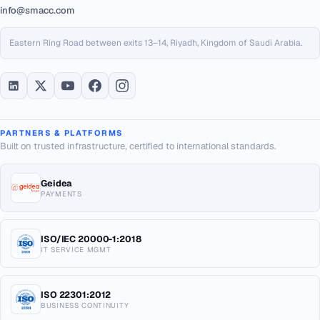
info@smacc.com
Eastern Ring Road between exits 13–14, Riyadh, Kingdom of Saudi Arabia.
PARTNERS & PLATFORMS
Built on trusted infrastructure, certified to international standards.
Geidea
PAYMENTS
ISO/IEC 20000-1:2018
IT SERVICE MGMT
ISO 22301:2012
BUSINESS CONTINUITY