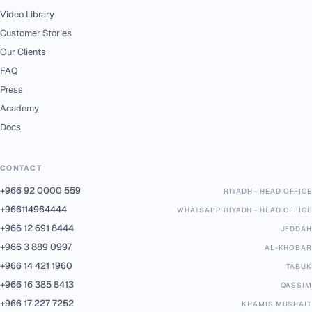
Video Library
Customer Stories
Our Clients
FAQ
Press
Academy
Docs
CONTACT
+966 92 0000 559
RIYADH - HEAD OFFICE
+966114964444
WHATSAPP RIYADH - HEAD OFFICE
+966 12 691 8444
JEDDAH
+966 3 889 0997
AL-KHOBAR
+966 14 421 1960
TABUK
+966 16 385 8413
QASSIM
+966 17 227 7252
KHAMIS MUSHAIT