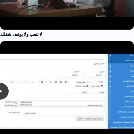
لا تتعب ولا يوقف شغلك