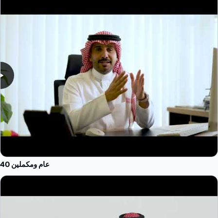
40 عام ومكملين