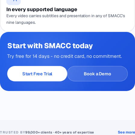
In every supported language
Every video carries subtitles and presentation in any of SMACC's
nine languages.
Start with SMACC today
Try free for 14 days - no credit card, no commitment.
Start Free Trial
Book a Demo
See more
TRUSTED BY
99,000+ clients · 40+ years of expertise