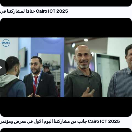
ختامًا لمشاركتنا في Cairo ICT 2025
جانب من مشاركتنا اليوم الاول في معرض ومؤتمر Cairo ICT 2025