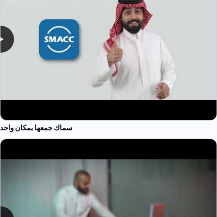
سماك جمعها بمكان واحد