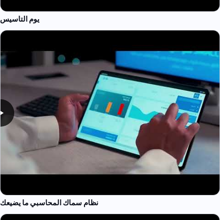
يوم التاسيس
نظام سماك المحاسبي ما يضيعك