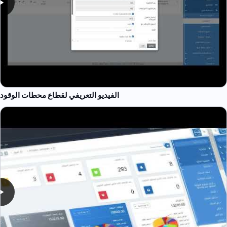
الفيديو التعريفي لقطاع محطات الوقود