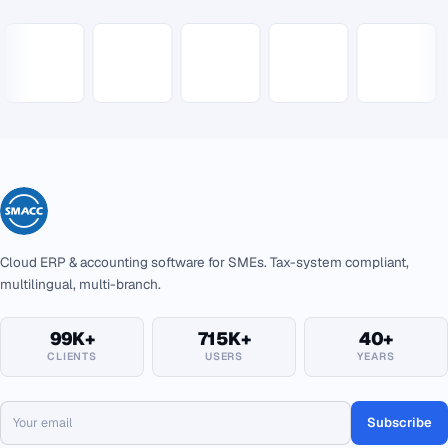
Cloud ERP & accounting software for SMEs. Tax-system compliant,
multilingual, multi-branch.
99K+
715K+
40+
CLIENTS
USERS
YEARS
Subscribe