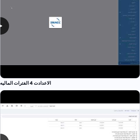
الاعدادت 4 الفترات الماليه