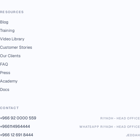
RESOURCES
Blog
Training
Video Library
Customer Stories
Our Clients
FAQ
Press
Academy
Docs
CONTACT
+966 92 0000 559
RIYADH - HEAD OFFICE
+966114964444
WHATSAPP RIYADH - HEAD OFFICE
+966 12 691 8444
JEDDAH