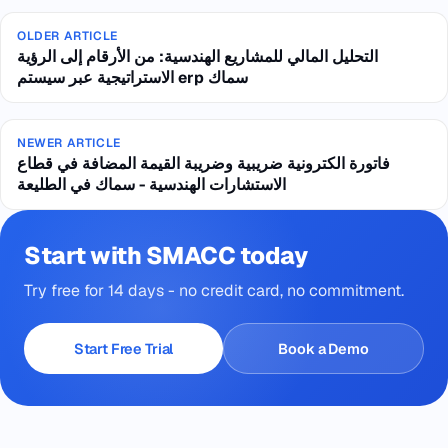
OLDER ARTICLE
التحليل المالي للمشاريع الهندسية: من الأرقام إلى الرؤية
الاستراتيجية عبر سيستم erp سماك
NEWER ARTICLE
فاتورة الكترونية ضريبية وضريبة القيمة المضافة في قطاع
الاستشارات الهندسية - سماك في الطليعة
Start with SMACC today
Try free for 14 days - no credit card, no commitment.
Start Free Trial
Book a Demo