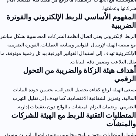
شركائها وعملائها.
المفهوم الأساسي للربط الإلكتروني والفوترة
الضريبية
الربط الإلكتروني يعني اتصال أنظمة الشركات المحاسبية بشكل مباشر
مع منصة الهيئة لإرسال الفواتير ومتابعة العمليات. الفوترة الضريبية
الإلكترونية تهدف إلى استبدال الفواتير الورقية ببدائل رقمية موثوقة، ما
يقلل التلاعب ويضمن دقة البيانات.
أهداف هيئة الزكاة والضريبة من التحول
الرقمي
تسعى الهيئة لرفع كفاءة تحصيل الضرائب، تحسين جودة البيانات
المالية، وتعزيز الشفافية الاقتصادية. كما تهدف إلى تقليل التهرب
الضريبي، وضمان التزام المنشآت باللوائح دون تعقيدات إدارية.
المتطلبات التقنية للربط مع الهيئة للشركات
والمنشآت
تشمل المتطلبات وجود برنامج محاسبي معتمد، اتصال إنترنت مستقر،