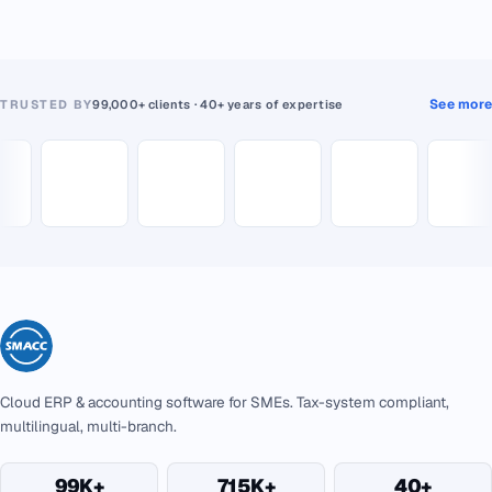
See more
TRUSTED BY
99,000+ clients · 40+ years of expertise
Cloud ERP & accounting software for SMEs. Tax-system compliant,
multilingual, multi-branch.
99K+
715K+
40+