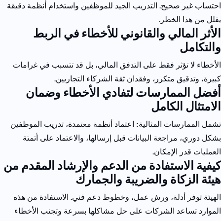
احتساب غير صحيح. التدريب الجيد للموظفين واستخدام أنظمة دقيقة
يقلل من هذا الخطر.
الأثر المالي والقانوني للأخطاء في الربط
والتكامل
الأخطاء لا تؤثر فقط على التدفق المالي، بل قد تتسبب في غرامات
كبيرة، وتدقيق متكرر، وفقدان ثقة الشركاء التجاريين.
أفضل الممارسات لتفادي الأخطاء وضمان
الامتثال الكامل
تشمل الممارسات المثالية: اعتماد أنظمة معتمدة، تدريب الموظفين
بشكل دوري، مراجعة البيانات قبل إرسالها، والاعتماد على أتمتة
العمليات قدر الإمكان.
كيفية الاستفادة من الدعم والإرشاد المقدم من
هيئة الزكاة والضريبة
والجمارك
الهيئة توفر أدلة، ورش عمل، وخطوط دعم فني. الاستفادة من هذه
الموارد تساعد الشركات على حل مشاكلها بسرعة وتجنب الأخطاء