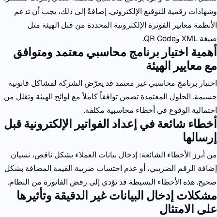
وشهادات رقمية للتوقيع الإلكتروني. إضافةً إلى ذلك، يجب أن تدعم
الأنظمة معايير الفوترة الإلكترونية المحددة من قبل الهيئة مثل
صيغة
XML
و
QR Code.
أهمية اختيار برنامج محاسبي معتمد ومتوافق
مع معايير الهيئة
اختيار برنامج محاسبي غير معتمد قد يعرّض الشركة لمشاكل قانونية
جسيمة. الحلول المعتمدة تضمن توافقاً كاملاً مع لوائح الهيئة وتقلل من
احتمالية الوقوع في أخطاء محاسبية مكلفة.
أخطاء شائعة في إعداد الفواتير الإلكترونية قبل
إرسالها
من أبرز الأخطاء الشائعة: إدخال بيانات العملاء بشكل ناقص، نسيان
إضافة الرقم الضريبي، أو عدم احتساب ضريبة القيمة المضافة بشكل
صحيح. هذه الأخطاء البسيطة قد تؤدي إلى رفض الفاتورة من النظام.
مشكلات إدخال البيانات غير الدقيقة وتأثيرها
على الامتثال