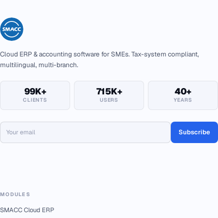
Cloud ERP & accounting software for SMEs. Tax-system compliant,
multilingual, multi-branch.
99K+
715K+
40+
CLIENTS
USERS
YEARS
Subscribe
MODULES
SMACC Cloud ERP