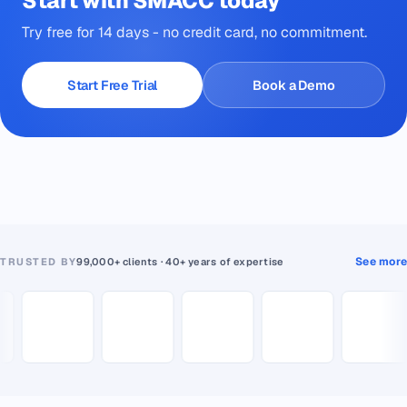
Start with SMACC today
Try free for 14 days - no credit card, no commitment.
Start Free Trial
Book a Demo
See more
TRUSTED BY
99,000+ clients · 40+ years of expertise