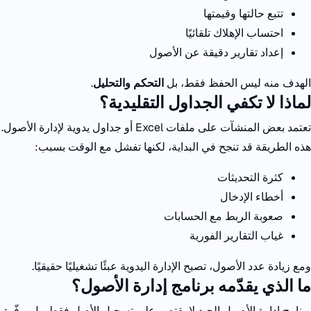
تتبع حالتها وقيمتها
احتساب الإهلاك تلقائيًا
إعداد تقارير دقيقة عن الأصول
الهدف منه ليس الحفظ فقط، بل
التحكم والتحليل
.
لماذا لا تكفي الجداول التقليدية؟
تعتمد بعض المنشآت على ملفات
Excel
أو جداول يدوية لإدارة الأصول.
هذه الطريقة قد تنجح في البداية، لكنها تفشل مع الوقت بسبب:
كثرة التحديثات
أخطاء الإدخال
صعوبة الربط مع الحسابات
غياب التقارير الفورية
ومع زيادة عدد الأصول، تصبح الإدارة اليدوية عبئًا تشغيليًا حقيقيًا.
ما الذي يقدّمه برنامج إدارة الأصول؟
برنامج إدارة الأصول الجيد لا يقتصر على تسجيل الأصل فقط، بل يوفّر: