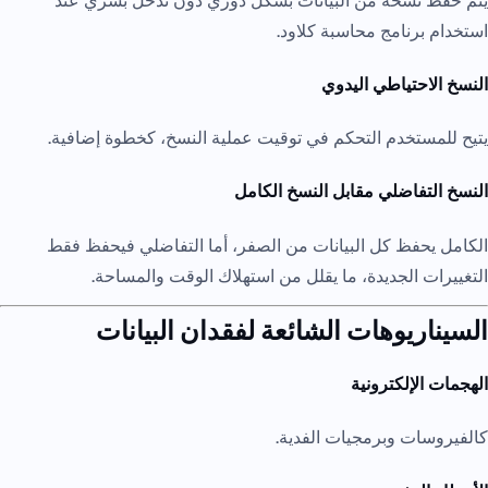
يتم حفظ نسخة من البيانات بشكل دوري دون تدخل بشري عند
استخدام برنامج محاسبة كلاود.
النسخ الاحتياطي اليدوي
يتيح للمستخدم التحكم في توقيت عملية النسخ، كخطوة إضافية.
النسخ التفاضلي مقابل النسخ الكامل
الكامل يحفظ كل البيانات من الصفر، أما التفاضلي فيحفظ فقط
التغييرات الجديدة، ما يقلل من استهلاك الوقت والمساحة.
السيناريوهات الشائعة لفقدان البيانات
الهجمات الإلكترونية
كالفيروسات وبرمجيات الفدية.