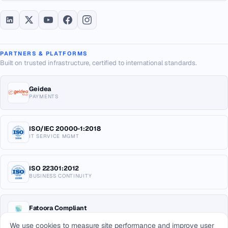
PARTNERS & PLATFORMS
Built on trusted infrastructure, certified to international standards.
Geidea
PAYMENTS
ISO/IEC 20000-1:2018
IT SERVICE MGMT
ISO 22301:2012
BUSINESS CONTINUITY
Fatoora Compliant
E-INVOICING KSA
We use cookies to measure site performance and improve user