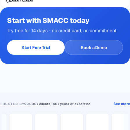
Start with SMACC today
Try free for 14 days - no credit card, no commitment.
Start Free Trial
Book a Demo
See more
TRUSTED BY
99,000+ clients · 40+ years of expertise