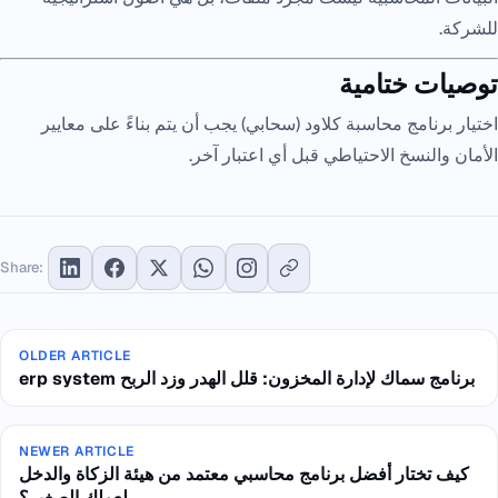
للشركة.
توصيات ختامية
اختيار برنامج محاسبة كلاود (سحابي) يجب أن يتم بناءً على معايير
الأمان والنسخ الاحتياطي قبل أي اعتبار آخر.
Share:
OLDER ARTICLE
erp system برنامج سماك لإدارة المخزون: قلل الهدر وزد الربح
NEWER ARTICLE
كيف تختار أفضل برنامج محاسبي معتمد من هيئة الزكاة والدخل
لعملك الصغير؟