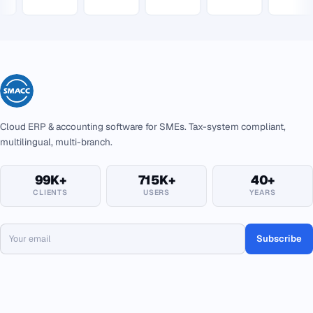
Cloud ERP & accounting software for SMEs. Tax-system compliant,
multilingual, multi-branch.
99K+
715K+
40+
CLIENTS
USERS
YEARS
Subscribe