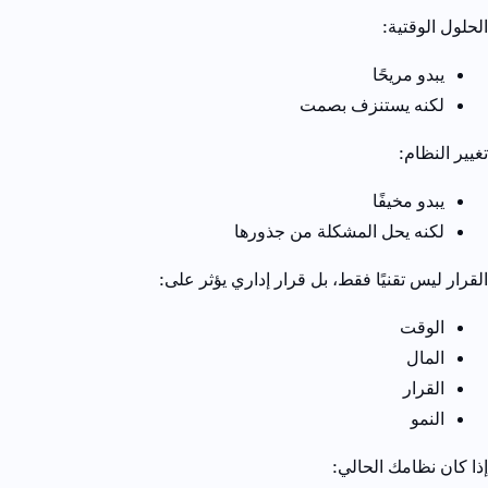
الحلول الوقتية
:
يبدو مريحًا
لكنه يستنزف بصمت
تغيير النظام
:
يبدو مخيفًا
لكنه يحل المشكلة من جذورها
القرار ليس تقنيًا فقط،
بل قرار إداري يؤثر على
:
الوقت
المال
القرار
النمو
إذا كان نظامك الحالي
: