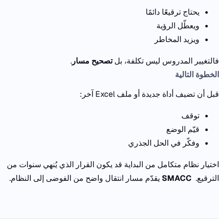
يحتاج ترقيعًا دائمًا
ويعطّل الرؤية
ويزيد المخاطر
فالتغيير المدروس ليس تكلفة،
بل
تصحيح مسار
.
الخطوة التالية
قبل أن تضيف أداة جديدة أو ملف
Excel
آخر
:
توقف
قيّم الوضع
وفكّر في الحل الجذري
اختيار نظام متكامل من البداية
قد يكون القرار الذي يُنهي سنوات من
الترقيع
.
SMACC
يقدّم مسار انتقال واضح
من الفوضى إلى النظام
.