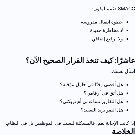
SMACC
صُمم ليكون
:
خطوة انتقال مدروسة
لا مخاطرة جديدة
ولا ترقيع إضافي
عاشرًا: كيف تتخذ القرار الصحيح الآن؟
اسأل نفسك
:
هل أقضي وقتًا في حلول مؤقتة؟
هل أثق في أرقامي؟
هل التقارير تساعدني أم تربكني؟
هل النمو يزيد التعقيد؟
إذا كانت الإجابة نعم،
فالمشكلة ليست في الموظفين
بل في النظام
.
الخلاصة