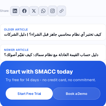
Share:
OLDER ARTICLE
كيف تختبر أي نظام محاسبي جاهز قبل الشراء؟ | دليل الشركات
NEWER ARTICLE
دليل حساب القيمة العادلة مع نظام سماك: كيف تقيّم أصولك؟
Start with SMACC today
Try free for 14 days - no credit card, no commitment.
Start Free Trial
Book a Demo