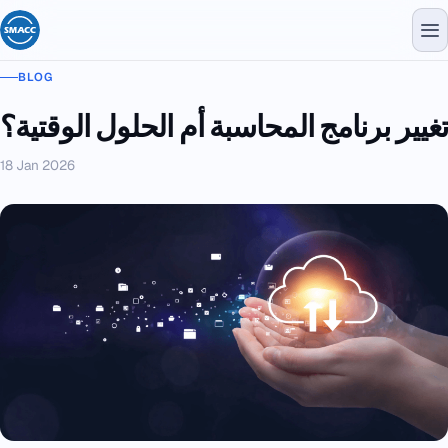
BLOG
غيير برنامج المحاسبة أم الحلول الوقتية؟
18 Jan 2026