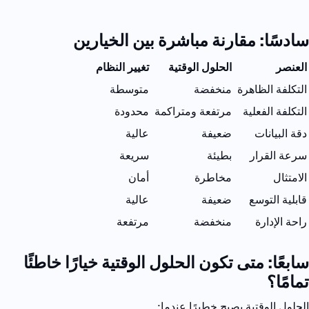
سادسًا: مقارنة مباشرة بين الخيارين
العنصر
الحلول الوقتية
تغيير النظام
التكلفة الظاهرة
منخفضة
متوسطة
التكلفة الفعلية
مرتفعة ومتراكمة
محدودة
دقة البيانات
ضعيفة
عالية
سرعة القرار
بطيئة
سريعة
الامتثال
مخاطرة
أمان
قابلية التوسع
ضعيفة
عالية
راحة الإدارة
منخفضة
مرتفعة
سابعًا: متى تكون الحلول الوقتية خيارًا خاطئًا
تمامًا؟
الحلول الوقتية يصبح خطيرًا عندما
: