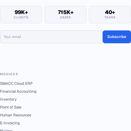
99K+
715K+
40+
CLIENTS
USERS
YEARS
Subscribe
MODULES
SMACC Cloud ERP
Financial Accounting
Inventory
Point of Sale
Human Resources
E-Invoicing
Pricing