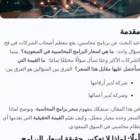
مقدمة
عند البحث عن برنامج محاسبي، يقع معظم أصحاب الشركات في فخ
سؤال واحد:
ما هي اسعار البرامج المحاسبية في السعودية؟
بينما
الشركات الأكثر وعيًا تسأل سؤالًا مختلفًا تمامًا:
ما القيمة التي
سأحصل عليها مقابل هذا السعر؟
الفرق بين السؤالين هو الفرق بين:
شركة تُدير أرقامها
وشركة تُدير أعمالها
في هذا المقال، سنفكك مفهوم
سعر برامج المحاسبة
، ونوضح لماذا
السعر وحده معيار مضلل، وكيف تقيّم
القيمة الحقيقية
التي يقدمها أي
نظام محاسبي في السوق السعودي.
أولًا: لماذا لا تعكس حقيقة اسعار البرامج