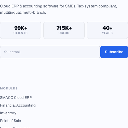
Cloud ERP & accounting software for SMEs. Tax-system compliant,
multilingual, multi-branch.
99K+
715K+
40+
CLIENTS
USERS
YEARS
Subscribe
MODULES
SMACC Cloud ERP
Financial Accounting
Inventory
Point of Sale