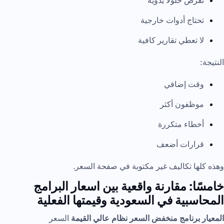
تفرض حلولًا يدوية
تحتاج أدوات خارجية
لا تعطي تقارير كافية
النتيجة:
وقت إضافي
موظفون أكثر
أخطاء متكررة
قرارات أضعف
وهذه كلها تكاليف غير مكتوبة في صفحة السعر.
خامسًا: مقارنة واقعية بين اسعار البرامج
المحاسبية في السعودية وقيمتها الفعلية
المعيار
برنامج منخفض السعر
نظام عالي القيمة
السعر