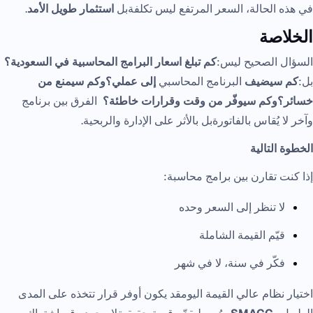
في هذه الحالة، السعر المرتفع ليس تكلفةبل
استثمار طويل الأمد
.
الخلاصة
السؤال الصحيح ليس:
كم تبلغ اسعار البرامج المحاسبية في السعودية؟
بل:
كم سيضيف
البرنامج المحاسبي
إلى عملي؟وكم سيمنع من
خسائر؟وكم سيوفّر من وقت وقرارات خاطئة؟
الفرق بين برنامج
وآخر لا يُقاس بالفاتورةبل بالأثر على الإدارة والربحية.
الخطوة التالية
إذا كنت تقارن بين برامج محاسبة:
لا تنظر إلى السعر وحده
قيّم القيمة الشاملة
فكّر في سنة، لا في شهر
اختيار نظام عالي القيمة اليومقد يكون أوفر قرار تتخذه على المدى