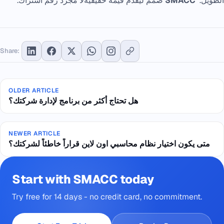
الطويل.
SMACC
صُمم ليقدّم قيمة حقيقيةلا مجرد رقم اشتراك.
Share:
OLDER ARTICLE
هل تحتاج أكثر من برنامج لإدارة شركتك؟
NEWER ARTICLE
متى يكون اختيار نظام محاسبي اون لاين قراراً خاطئاً لشركتك؟
Start with SMACC today
Try free for 14 days - no credit card, no commitment.