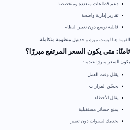
دعم قطاعات متعددة ومتخصصة
تقارير إدارية واضحة
قابلية توسع دون تغيير النظام
القيمة هنا ليست ميزة واحدةبل
منظومة متكاملة
.
ثامنًا: متى يكون السعر المرتفع مبررًا؟
يكون السعر مبررًا عندما:
يقلل وقت العمل
يحسّن القرارات
يقلل الأخطاء
يمنع خسائر مستقبلية
يخدمك لسنوات دون تغيير