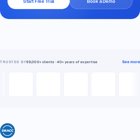
Start Free Trial
Book a Demo
See more
TRUSTED BY
99,000+ clients · 40+ years of expertise