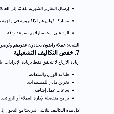
إرسال التقارير الشهرية تلقائيًا إلى العملاء
مشاركة فواتيرهم الإلكترونية في واجهة 
الرد على استفساراتهم بسرعة ودقة.
النتيجة
:
عملاء
راضون
يجددون
عقودهم
ويُوصو
7
. خفض التكاليف التشغيلية
زيادة الأرباح لا تتحقق فقط بزيادة الإيرادات، بل
طباعة الورق والملفات.
تخزين مادي للمستندات.
ساعات عمل إضافية.
برامج منفصلة لإدارة العملاء أو الرواتب.
كل
هذه
التكاليف
تتلاشى
تدريجيًا
مع
التحول
إلى