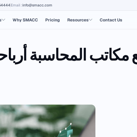
64444
Email
:
info@smacc.com
s
Why SMACC
Pricing
Resources
Contact Us
مكاتب المحاسبة أرباحه