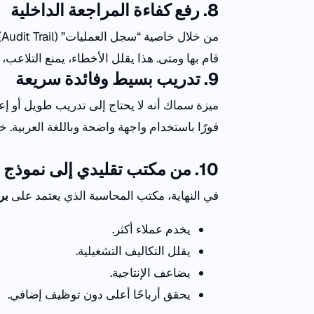
8
. رفع كفاءة المراجعة الداخلية
من خلال خاصية “سجل العمليات” (
Audit Trail
)
قام بها ومتى.
هذا يقلل الأخطاء، يمنع التلاعب،
9
. تدريب بسيط وفائدة سريعة
ميزة سماك أنه لا يحتاج إلى تدريب طويل أو إع
فورًا باستخدام واجهة واضحة وباللغة العربية.
خل
10
. من مكتب تقليدي إلى نموذج 
في
النهاية
،
مكتب المحاسبة الذي
يعتمد
على
بر
يخدم عملاء أكثر.
يقلل التكاليف التشغيلية.
يضاعف الإنتاجية.
يحقق أرباحًا أعلى دون توظيف إضافي.