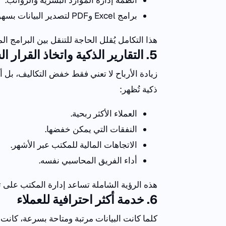
برامج
Excel
و
PDF
لتصدير البيانات بسهو
هذا
التكامل
يُقلل
الحاجة
للتنقل
بين
البرامج
الم
5
. التقارير الذكية واتخاذ القرار ا
زيادة الأرباح لا تعني فقط خفض التكاليف، بل أ
ذكية تُظهر:
العملاء الأكثر ربحية.
النفقات التي يمكن خفضها.
الاتجاهات المالية للمكتب عبر الأشهر.
أداء الفريق المحاسبي نفسه.
هذه
الرؤية
الشاملة
تساعد
إدارة
المكتب
على
ت
6
. خدمة أكثر احترافية للعملاء
كلما كانت البيانات مرتبة ومتاحة بسرعة، كانت