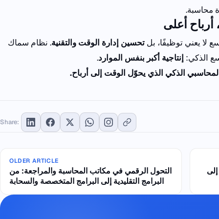
ة
محاسبة
.
أرباح
أعلى
 لا يعني توظيفًا، بل
تحسين إدارة الوقت والتقنية
.
نظام سماك
سع الذكي:
إنتاجية أكبر بنفس الموارد
.
لمحاسبي
الذكي
الذي
يحوّل
الوقت
إلى
أرباح
.
Share:
OLDER ARTICLE
إلى
التحول الرقمي في مكاتب المحاسبة والمراجعة: من
البرامج التقليدية إلى البرامج المتخصصة والسحابة