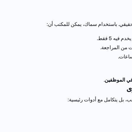
قيقي.
باستخدام سماك، يمكن للمكتب أن:
يخدم فيه
5
فقط.
 من المراجعة.
ساعات.
 في الموظفين
.
ى
تب
،
بل
يتكامل
مع
أدوات
رئيسية
: