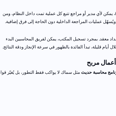
، يمكن لأي مدير أو مراجع تتبع كل عملية تمت داخل النظام، ومن
 ويُسهّل عمليات المراجعة الداخلية دون الحاجة إلى فرق إضافية.
داد معقد.
بمجرد تسجيل المكتب، يمكن لفريق المحاسبين البدء
ال أيام قليلة، تبدأ الفائدة بالظهور في سرعة الإنجاز ودقة النتائج.
أعمال مربح
نامج
محاسبة
حديث
مثل
سماك
لا
يواكب
فقط
التطور
،
بل
يُغيّر
قوا