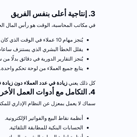
3
. إنتاجية أعلى بنفس الفريق
في مكاتب المحاسبة، الوقت هو رأس المال الح
يُنجز مهام
10
عملاء في الوقت الذي كان 
يقلل الخطأ البشري الذي يستنزف ساعات
يُنجز التقارير الدورية في دقائق بدلًا من 
يتابع جميع العملاء من لوحة تحكم واحدة.
كل ذلك يعني
زيادة في عدد العملاء دون زيادة
4
. التكامل مع أدوات العمل الأخر
سماك
لا
يعمل
بمعزل
عن
النظام
الإداري
للمك
أنظمة نقاط البيع والفواتير الإلكترونية.
الحسابات البنكية للمطابقة التلقائية.
أنظمة إدارة الموارد البشرية والرواتب.