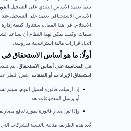
بينما يعتمد الأساس النقدي على
التسجيل الفو
الأساس الاستحقاقي يعتمد على
التسجيل عند ا
الاستلام. في هذا المقال، سنتناول
كيفية إدارة
سماك، وكيف يمكن لهذا النظام أن يساعد ال
اتخاذ قرارات مالية استراتيجية مدروسة.
أولًا: ما هو أساس الاستحقاق في 
في
المحاسبة على أساس الاستحقاق
، يتم تسج
استحقاق الإيرادات أو النفقات
، بغض النظر عما 
إذا أرسلت فاتورة لعميل اليوم، سيتم تس
أو يرسل المدفوعات بعد.
وإذا تم إصدار فاتورة لمورد لدفع مصار
تُعد هذه الطريقة مثالية بالنسبة للشركات التي