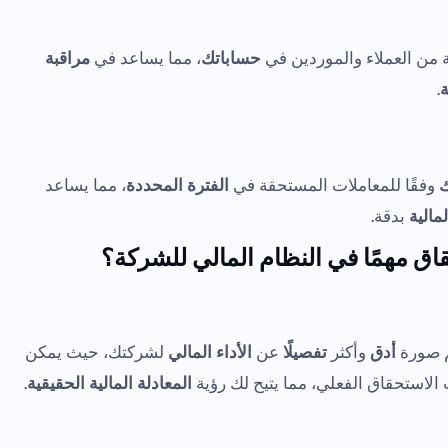
 من العملاء والموردين في
حساباتك
، مما يساعد في
مراقبة
ة
.
ك
وفقًا للمعاملات المستحقة في
الفترة المحددة
، مما يساعد
مالية
بدقة.
قاق مهمًا في النظام المالي للشركة؟
م صورة
أدق
وأكثر
تفصيلًا
عن
الأداء المالي
لشركتك، حيث يمكن
 الاستحقاق الفعلي، مما يتيح لك رؤية
المعادلة المالية الحقيقية
.