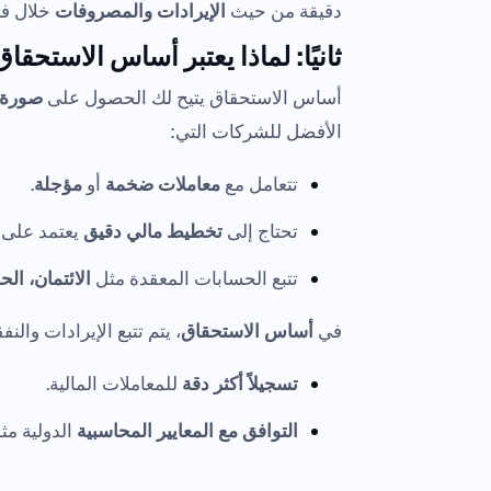
دقيقة من حيث
الإيرادات والمصروفات
خلال فت
ثانيًا: لماذا يعتبر أساس الاستحق
أساس الاستحقاق يتيح لك الحصول على
صورة أ
الأفضل للشركات التي:
تتعامل مع
معاملات ضخمة
أو
مؤجلة
.
تحتاج إلى
تخطيط مالي دقيق
يعتمد على ا
تتبع الحسابات المعقدة مثل
الائتمان، ال
في
أساس الاستحقاق
، يتم تتبع الإيرادات وال
تسجيلاً أكثر دقة
للمعاملات المالية.
التوافق مع المعايير المحاسبية
الدولية مث