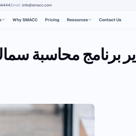
64444
Email
:
info@smacc.com
s
Why SMACC
Pricing
Resources
Contact Us
ير برنامج محاسبة سم