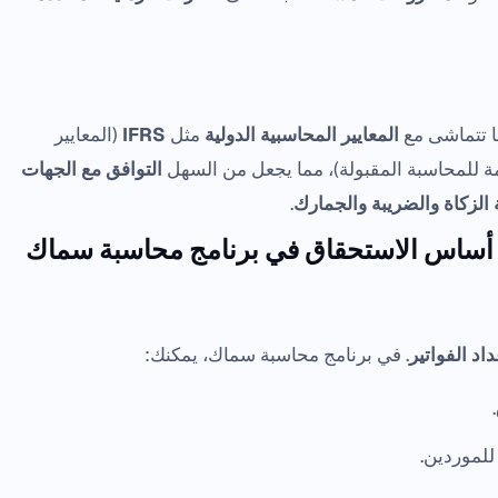
ها تتماشى مع
المعايير المحاسبية الدولية
مثل
IFRS
(المعايير
امة للمحاسبة المقبولة)، مما يجعل من السهل
التوافق مع الجهات
 الزكاة والضريبة والجمارك
.
لى أساس الاستحقاق في برنامج محاسبة سماك
داد الفواتير
. في برنامج محاسبة سماك، يمكنك:
.
لموردين.