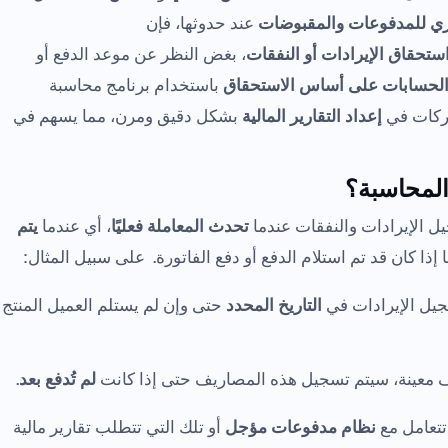
ري للمدفوعات والمقبوضات
عند حدوثها، فإن
ستحقاق الإيرادات أو النفقات
، بغض النظر عن موعد الدفع أو
 الحسابات على أساس الاستحقاق
باستخدام برنامج محاسبة
شركات في
إعداد التقارير المالية
بشكل دقيق ومرن، مما يسهم في
المحاسبة؟
يل الإيرادات والنفقات عندما
تحدث المعاملة فعليًا
، أي عندما
يتم
إذا كان قد تم استلام الدفع أو دفع الفاتورة. على سبيل المثال:
جيل الإيرادات في
التاريخ المحدد
حتى وإن لم يستلم العميل المنتج
يف معينة، سيتم تسجيل هذه المصاريف حتى إذا كانت
لم تُدفع بعد
.
 تتعامل مع
نظام مدفوعات مؤجل
أو تلك التي تتطلب تقارير مالية