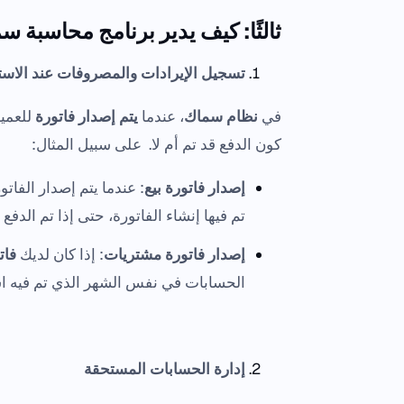
ثالثًا: كيف يدير برنامج محاسبة
تسجيل الإيرادات والمصروفات عند الاس
في
نظام سماك
، عندما
يتم إصدار فاتورة
للعميل
كون الدفع قد تم أم لا. على سبيل المثال:
إصدار فاتورة بيع
: عندما يتم إصدار الفات
تم فيها إنشاء الفاتورة، حتى إذا تم الدفع ل
إصدار فاتورة مشتريات
: إذا كان لديك
فات
الحسابات في نفس الشهر الذي تم فيه اس
إدارة الحسابات المستحقة