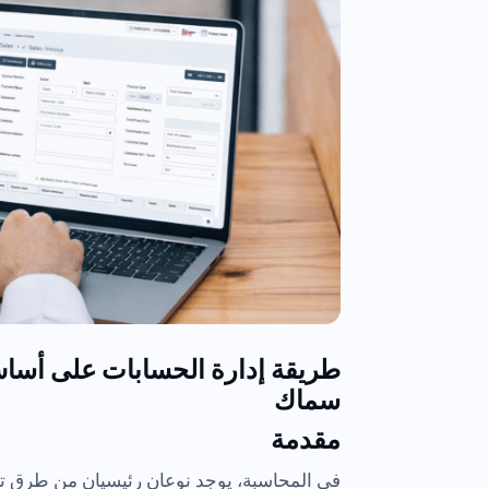
طريقة إدارة الحسابات على أساس
سماك
مقدمة
في المحاسبة، يوجد نوعان رئيسيان من طرق تس