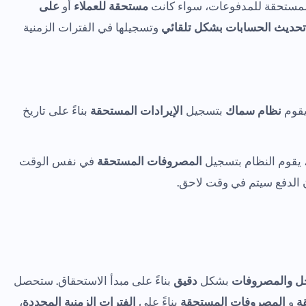
المستحقة للمدفوعات، سواء كانت
مستحقة للعملاء
أو
على
تحديث الحسابات بشكل تلقائي
وتسجيلها في الفترات الزمنية
يقوم
نظام سماك
بتسجيل
الإيرادات المستحقة
بناءً على تاريخ
 يقوم النظام بتسجيل
المصروفات المستحقة
في نفس الوقت
ن الدفع سيتم في وقت لاحق.
ل والمصروفات
بشكل
دقيق
بناءً على مبدأ الاستحقاق. ستحصل
ة
و
المصروفات المستحقة
بناءً على
الفترات الزمنية المحددة
،