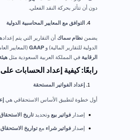
دون أن تتأثر بحركة النقد الفعلي.
التوافق مع المعايير المحاسبية الدولية
يضمن
نظام سماك
أن التقارير التي يتم إعداد
الدولية للتقارير المالية) و
GAAP
(المعايير الع
الرقابية
في المملكة العربية السعودية مثل
هيئة
رابعًا: كيفية إعداد الحسابات ع
إعداد الفواتير المستحقة
أول خطوة لتطبيق الأساس الاستحقاقي هي
إع
إصدار
فواتير بيع
وتحديد
تاريخ الاستحقاق
إصدار
فواتير شراء
مع
تواريخ الاستحقاق
ل