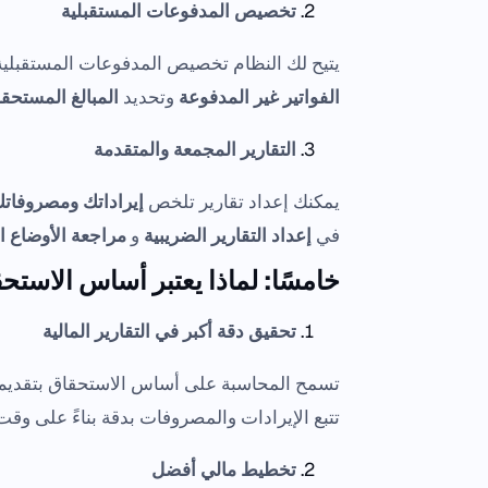
تخصيص المدفوعات المستقبلية
يتيح لك النظام تخصيص المدفوعات المستقبلية
الفواتير غير المدفوعة
وتحديد
المبالغ المستحق
التقارير المجمعة والمتقدمة
يمكنك إعداد تقارير تلخص
إيراداتك ومصروفات
في
إعداد التقارير الضريبية
و
مراجعة الأوضاع ال
خامسًا: لماذا يعتبر أساس الاستح
تحقيق دقة أكبر في التقارير المالية
تسمح المحاسبة على أساس الاستحقاق بتقدي
تتبع الإيرادات والمصروفات بدقة بناءً على وقت
تخطيط مالي أفضل