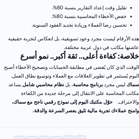
تقليل وقت إعداد التقارير بنسبة
60%.
خفض الأخطاء المحاسبية بنسبة
80%.
تحسين رضا العملاء وزيادة تجديد العقود السنوية.
هذه الأرقام ليست مجرد وعود تسويقية، بل انعكاس لتجربة حقيقية
عاشتها مكاتب في دول عربية مختلفة.
خلاصة: كفاءة أعلى.. ثقة أكبر.. نمو أسرع
الوقت الذي كان يُقضى في مطابقة الحسابات وتصحيح الأخطاء أصبح
اليوم يُستثمر في تطوير العلاقات مع العملاء وتوسيع نطاق العمل.
سماك
ليس مجرد
برنامج محاسبة
، بل
نظام محاسبي شامل
يساعد
مكاتب المحاسبة على الانتقال إلى مرحلة جديدة من الكفاءة
والاحتراف.
حوّل مكتبك اليوم إلى نموذج رقمي ناجح مع سماك،
وامنح عملاءك تجربة مالية تليق بعصر السرعة والدقة.