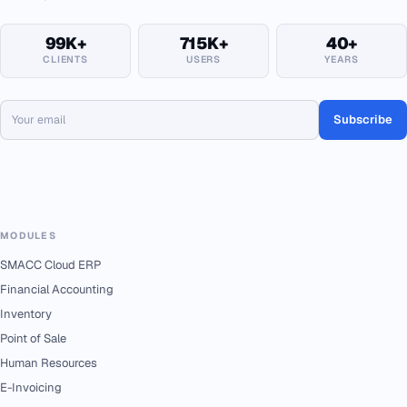
99K+
715K+
40+
CLIENTS
USERS
YEARS
Subscribe
MODULES
SMACC Cloud ERP
Financial Accounting
Inventory
Point of Sale
Human Resources
E-Invoicing