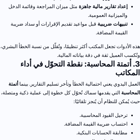
إعداد تقارير مالية جاهزة
مثل ميزان المراجعة وقائمة الدخل
والميزانية العمومية.
تنبيهات ضريبية
قبل مواعيد تقديم الإقرارات أو سداد ضريبة
القيمة المضافة.
هذه الأدوات تجعل المكتب أكثر تنظيمًا، وتُقلّل من نسبة الخطأ البشري،
وتُكسب العميل ثقة في دقة بياناته المالية.
3. أتمتة المحاسبة: نقطة التحوّل في أداء
المكاتب
العمل اليدوي يعني احتمالية الخطأ وتأخر تسليم التقارير.
بينما
أتمتة
المحاسبة
التي يقدمها سماك تُحوّل كل خطوة إلى عملية ذكية ومتصلة،
حيث يُمكن للنظام أن يُنجز تلقائيًا:
ترحيل القيود المحاسبية.
احتساب ضريبة القيمة المضافة.
مطابقة الحسابات البنكية.