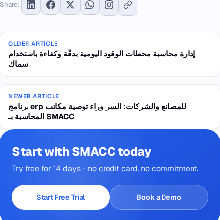
Share:
OLDER ARTICLE
إدارة محاسبة محطات الوقود اليومية بدقّة وكفاءة باستخدام
سماك
NEWER ARTICLE
برنامج erp للمصانع والشركات: السر وراء توصية مكاتب
المحاسبة بـ SMACC
Start with SMACC today
Try free for 14 days - no credit card, no commitment.
Start Free Trial
Book a Demo