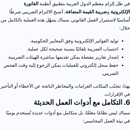
في ظل إلزام معظم الدول العربية بتطبيق أنظمة
الفاتورة
الإلكترونية
و
ضريبة القيمة المضافة
، أصبح الالتزام الضريبي شرطًا
أساسيًا لاستمرار العمل القانوني.
سماك يسهّل هذه العملية بالكامل من
خلال:
توليد الفواتير الإلكترونية وفق المعايير الحكومية.
احتساب الضريبة تلقائيًا بنسبة صحيحة لكل عملية.
إصدار تقارير مفصلة يمكن تقديمها مباشرة للهيئات الضريبية.
حفظ سجل إلكتروني للعمليات يمكن الرجوع إليه وقت الفحص
الضريبي.
بهذا، تتجنّب المكاتب الغرامات والمخاطر الناتجة عن الأخطاء أو التأخير
في الإقرارات.
6. التكامل مع أدوات العمل الحديثة
سماك ليس نظامًا مغلقًا، بل متكامل مع أدوات عديدة تُستخدم يوميًا
في بيئة العمل المحاسبي: