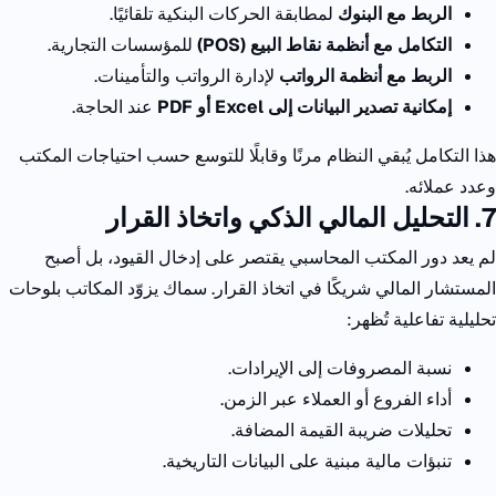
الربط مع البنوك
لمطابقة الحركات البنكية تلقائيًا.
التكامل مع أنظمة نقاط البيع (
POS)
للمؤسسات التجارية.
الربط مع أنظمة الرواتب
لإدارة الرواتب والتأمينات.
إمكانية تصدير البيانات إلى
Excel
أو
PDF
عند الحاجة.
هذا التكامل يُبقي النظام مرنًا وقابلًا للتوسع حسب احتياجات المكتب
وعدد عملائه.
7. التحليل المالي الذكي واتخاذ القرار
لم يعد دور المكتب المحاسبي يقتصر على إدخال القيود، بل أصبح
المستشار المالي شريكًا في اتخاذ القرار.
سماك يزوّد المكاتب بلوحات
تحليلية تفاعلية تُظهر:
نسبة المصروفات إلى الإيرادات.
أداء الفروع أو العملاء عبر الزمن.
تحليلات ضريبة القيمة المضافة.
تنبؤات مالية مبنية على البيانات التاريخية.