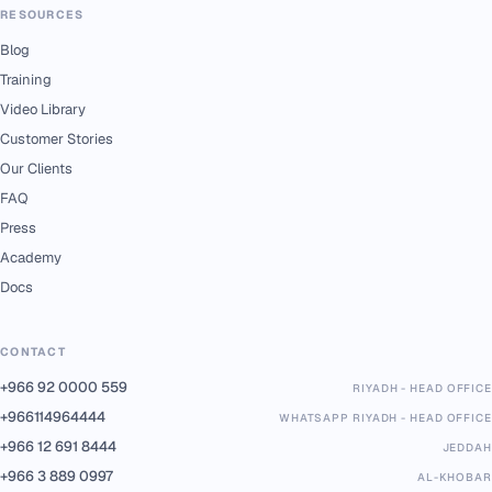
RESOURCES
Blog
Training
Video Library
Customer Stories
Our Clients
FAQ
Press
Academy
Docs
CONTACT
+966 92 0000 559
RIYADH - HEAD OFFICE
+966114964444
WHATSAPP RIYADH - HEAD OFFICE
+966 12 691 8444
JEDDAH
+966 3 889 0997
AL-KHOBAR