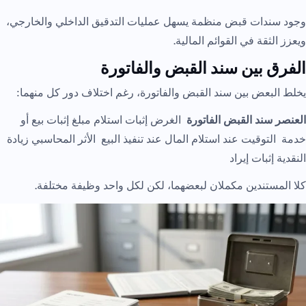
وجود سندات قبض منظمة يسهل عمليات التدقيق الداخلي والخارجي،
ويعزز الثقة في القوائم المالية.
الفرق بين سند القبض والفاتورة
يخلط البعض بين سند القبض والفاتورة، رغم اختلاف دور كل منهما:
العنصر
سند القبض
الفاتورة
الغرض إثبات استلام مبلغ إثبات بيع أو
خدمة التوقيت عند استلام المال عند تنفيذ البيع الأثر المحاسبي زيادة
النقدية إثبات إيراد
كلا المستندين مكملان لبعضهما، لكن لكل واحد وظيفة مختلفة.