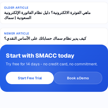
OLDER ARTICLE
ماهي الفوترة الالكترونية؟ دليل نظام الفاتورة الإلكترونية
السعودية | سماك
NEWER ARTICLE
كيف يدير نظام سماك حساباتك على الأساس النقدي؟
Start with SMACC today
Try free for 14 days - no credit card, no commitment.
Start Free Trial
Book a Demo