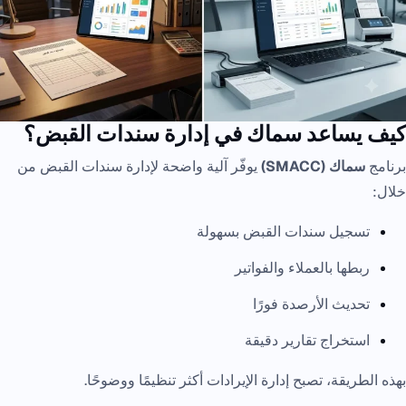
كيف يساعد سماك في إدارة سندات القبض؟
برنامج
سماك (SMACC)
يوفّر آلية واضحة لإدارة سندات القبض من
خلال:
تسجيل سندات القبض بسهولة
ربطها بالعملاء والفواتير
تحديث الأرصدة فورًا
استخراج تقارير دقيقة
بهذه الطريقة، تصبح إدارة الإيرادات أكثر تنظيمًا ووضوحًا.