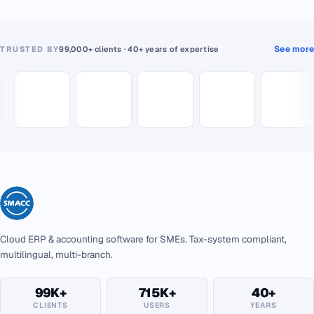
See more
TRUSTED BY
99,000+ clients · 40+ years of expertise
Cloud ERP & accounting software for SMEs. Tax-system compliant,
multilingual, multi-branch.
99K+
715K+
40+
CLIENTS
USERS
YEARS