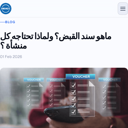
BLOG
ماهو سند القبض؟ ولماذا تحتاجه كل
منشأة ؟
01 Feb 2026