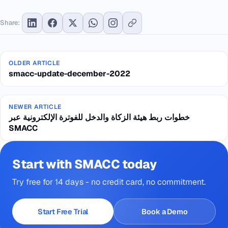
Share:
OLDER ARTICLE
smacc-update-december-2022
NEWER ARTICLE
خطوات ربط هيئة الزكاة والدخل للفوترة الإلكترونية عبر
SMACC
Start with SMACC today
Try free for 14 days - no credit card, no commitment.
Start Free Trial
Book a Demo