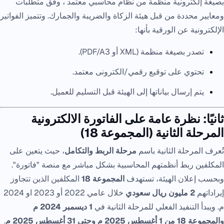
بصيغة إلكترونية منظمة من نظام محاسبي معتمد ، وفق متطلبات
ومعايير محددة من قبل هيئة الزكاة والضريبة والجمارك. وتتميز الفواتير
الإلكترونية عن الورقية بأنها:
تصدر بصيغة منظمة (XML أو PDF/A3).
تحتوي على توقيع رقمي/الكترونى معتمد.
يتم إرسال بياناتها إلى الهيئة قبل التسليم للعميل.
ثانيًا: نظرة عامة على الفاتورة الالكترونية
المرحلة الثانية (المجموعة 18)
تُعرف المرحلة الثانية باسم
مرحلة الربط والتكامل
، حيث يتعين على
المكلفين ربط أنظمتهم المحاسبية بشكل مباشر مع منصة "فاتورة".
وبحسب إعلان الهيئة، تستهدف
المجموعة 18
المكلفين الذين تتجاوز
إيراداتهم
2 مليون ريال سعودي
خلال عامي 2022 أو 2023 او 2024
م. ويبدأ التنفيذ الفعلي للمرحلة الثانية في
1 ديسمبر 2024 م
والمجموعة 18 من 1 أغسطس 2025 م وحتى 31 أغسطس 2025 م
.