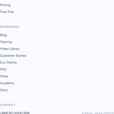
Pricing
Free Trial
RESOURCES
Blog
Training
Video Library
Customer Stories
Our Clients
FAQ
Press
Academy
Docs
CONTACT
+966 92 0000 559
RIYADH - HEAD OFFICE