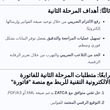
ثالثًا: أهداف المرحلة الثانية
رفع الالتزام الضريبي
من خلال توحيد صيغة الفواتير وإرسالها
إلكترونيًا.
تسهيل عمليات المراجعة والتدقيق
بفضل توفر البيانات بشكل
فوري ومنظم.
الحد من التلاعب الضريبي
والتهرب من خلال تعزيز الرقابة
الرقمية.
رابعًا: متطلبات المرحلة الثانية للفاتورة
الالكترونية التقنية للربط مع منصة "فاتورة"
حل تقني متوافق مع ZATCA
يدعم صيغة XML أو PDF/A3.
التوقيع الرقمي المعتمد
للفواتير.