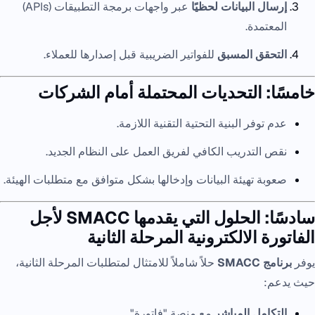
إرسال البيانات لحظيًا
عبر واجهات برمجة التطبيقات (APIs)
المعتمدة.
التحقق المسبق
للفواتير الضريبية قبل إصدارها للعملاء.
خامسًا: التحديات المحتملة أمام الشركات
عدم توفر البنية التحتية التقنية اللازمة.
نقص التدريب الكافي لفريق العمل على النظام الجديد.
صعوبة تهيئة البيانات وإدخالها بشكل متوافق مع متطلبات الهيئة.
سادسًا: الحلول التي يقدمها SMACC لأجل
الفاتورة الالكترونية المرحلة الثانية
يوفر
برنامج SMACC
حلاً شاملاً للامتثال لمتطلبات المرحلة الثانية،
حيث يدعم:
التكامل المباشر
مع منصة "فاتورة".