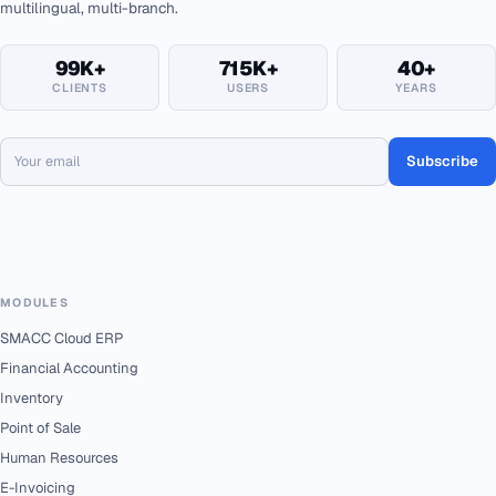
multilingual, multi-branch.
99K+
715K+
40+
CLIENTS
USERS
YEARS
Subscribe
MODULES
SMACC Cloud ERP
Financial Accounting
Inventory
Point of Sale
Human Resources
E-Invoicing