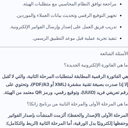
مراجعة توافق النظام المحاسبي مع متطلبات الهيئة.
تجهيز التوقيع الرقمي وتحديث بيانات العملاء والموردين.
تدريب فريق العمل على إصدار وإرسال الفواتير الإلكترونية.
تنفيذ تجربة عملية قبل موعد التطبيق الرسمي.
الأسئلة الشائعة
ما هي الفاتورة الإلكترونية الجديدة؟
هي الفاتورة الرقمية المطابقة لمتطلبات المرحلة الثانية، والتي لا تُقبل
إلا إذا صدرت بصيغة تقنية مشفرة (XML أو PDF/A3)، وتحتوي على
رقم تعريفي فريد (UUID)، وتوقيع رقمي، ورمز QR معتمد من الهيئة.
ما هي المرحلة الأولى والمرحلة الثانية من برنامج زاتكا؟
المرحلة الأولى (الإصدار والحفظ): ألزمت المنشآت بإصدار الفواتير
وحفظها إلكترونيًا بدل الورقية، أما المرحلة الثانية (الربط والتكامل):