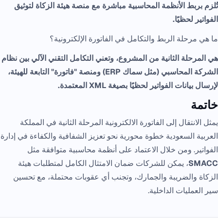
تُلزم بربط الأنظمة المحاسبية مباشرة مع منصة هيئة الزكاة لتوثيق
الفواتير لحظيًا.
ما هي مرحلة الربط والتكامل في الفاتورة الإلكترونية؟
هي المرحلة الثانية من المشروع، وتعني التكامل التقني الآلي بين نظام
الشركة المحاسبي (مثل سماك ERP) ومنصة "فاتورة" التابعة للهيئة،
لإرسال بيانات الفواتير لحظيًا بصيغة XML المعتمدة.
خاتمة
يمثل الانتقال إلى الفاتورة الالكترونية المرحلة الثانية في المملكة
العربية السعودية خطوة محورية نحو تعزيز الشفافية والكفاءة في إدارة
الفواتير. ومن خلال الاعتماد على أنظمة محاسبية متوافقة مثل
SMACC
، يمكن للشركات ضمان الامتثال الكامل لمتطلبات هيئة
الزكاة والضريبة والجمارك، وتجنب أي عقوبات محتملة، مع تحسين
سير العمليات الداخلية.