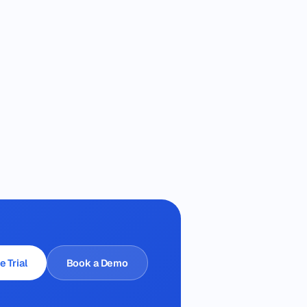
e Trial
Book a Demo