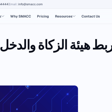
64444
Email
:
info@smacc.com
s
Why SMACC
Pricing
Resources
Contact Us
 هيئة الزكاة والدخل لل