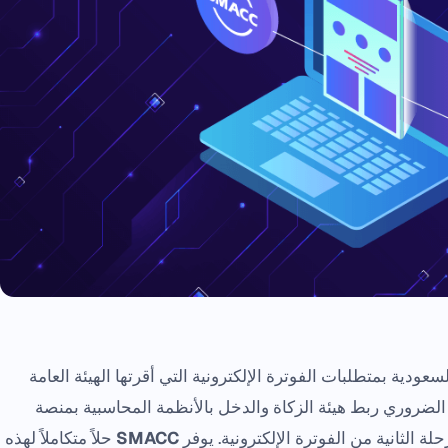
عودية بمتطلبات الفوترة الإلكترونية التي أقرتها الهيئة العامة
والجمارك (ZATCA)، أصبح من الضروري ربط هيئة الزكاة والدخل بالأنظمة المحاسبية بمنصة
ة الثانية من الفوترة الإلكترونية. يوفر
SMACC
حلاً متكاملاً لهذه