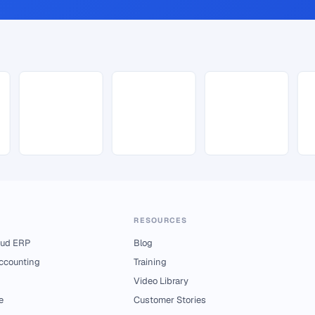
RESOURCES
ud ERP
Blog
Accounting
Training
Video Library
e
Customer Stories