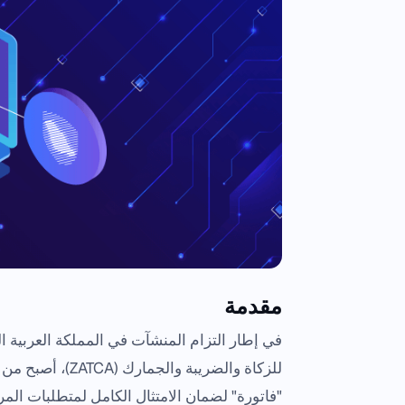
مقدمة
في إطار التزام المنشآت في المملكة العربية الس
للزكاة والضريبة 
"فاتورة" لضمان الامتثال الكامل لمتطلبات المرحل