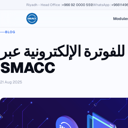
Riyadh - Head Office
:
+966 92 0000 559
WhatsApp
:
+9661149
Module
BLOG
فوترة الإلكترونية عبر
SMACC
21 Aug 2025