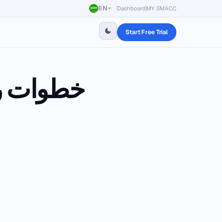
EN
Dashboard
MY SMACC
Start Free Trial
خطوات ربط