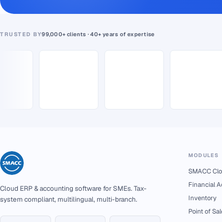
TRUSTED BY
99,000+ clients · 40+ years of expertise
MODULES
SMACC Clo
Financial 
Cloud ERP & accounting software for SMEs. Tax-
Inventory
system compliant, multilingual, multi-branch.
Point of Sal