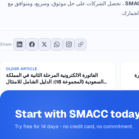
SMA
، تحصل الشركات على حل موثوق، وسريع، ومتوافق مع
الجمارك.
Share:
OLDER ARTICLE
رة
الفاتورة الالكترونية المرحلة الثانية في المملكة
السعودية (المجموعة 18): الدليل الشامل للامتثال
والربط مع منصة "فاتورة"
Start with SMACC toda
Try free for 14 days - no credit card, no commitment.