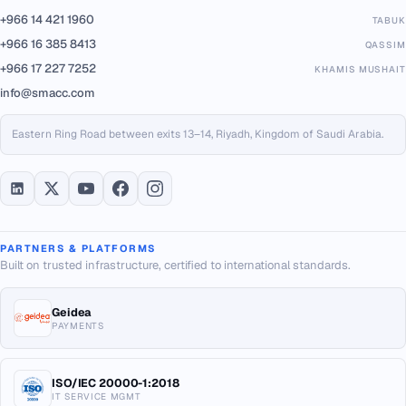
+966 14 421 1960
TABUK
+966 16 385 8413
QASSIM
+966 17 227 7252
KHAMIS MUSHAIT
info@smacc.com
Eastern Ring Road between exits 13–14, Riyadh, Kingdom of Saudi Arabia.
PARTNERS & PLATFORMS
Built on trusted infrastructure, certified to international standards.
Geidea
PAYMENTS
ISO/IEC 20000-1:2018
IT SERVICE MGMT