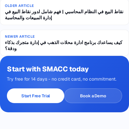
OLDER ARTICLE
نقاط البيع في النظام المحاسبي | فهم شامل لدور نقاط البيع في
إدارة المبيعات والمحاسبة
NEWER ARTICLE
كيف يساعدك برنامج ادارة محلات الذهب في إدارة متجرك بذكاء
ودقة؟
Start with SMACC today
Try free for 14 days - no credit card, no commitment.
Start Free Trial
Book a Demo