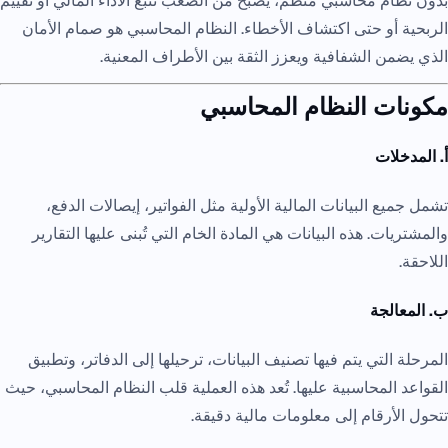
بدون نظام محاسبي منظم، يصبح من الصعب تتبع الأداء المالي أو تقييم
الربحية أو حتى اكتشاف الأخطاء. النظام المحاسبي هو صمام الأمان
الذي يضمن الشفافية ويعزز الثقة بين الأطراف المعنية.
مكونات النظام المحاسبي
أ. المدخلات
تشمل جميع البيانات المالية الأولية مثل الفواتير، إيصالات الدفع،
والمشتريات. هذه البيانات هي المادة الخام التي تُبنى عليها التقارير
اللاحقة.
ب. المعالجة
المرحلة التي يتم فيها تصنيف البيانات، ترحيلها إلى الدفاتر، وتطبيق
القواعد المحاسبية عليها. تُعد هذه العملية قلب النظام المحاسبي، حيث
تتحول الأرقام إلى معلومات مالية دقيقة.