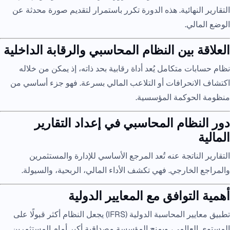
التقارير النهائية. هذه الدورة تكرر باستمرار لتقديم صورة محدثة عن
الوضع المالي.
العلاقة بين النظام المحاسبي والرقابة الداخلية
نظام حسابات متكامل يُعد أداة رقابية بحد ذاته، إذ يمكن من خلاله
اكتشاف الانحرافات أو التلاعب المالي بسرعة. فهو جزء أساسي من
منظومة الحوكمة المؤسسية.
دور النظام المحاسبي في إعداد التقارير
المالية
التقارير الناتجة عنه تُعد المرجع الأساسي للإدارة والمستثمرين
والمراجع الخارجي. فهي تكشف الأداء المالي، الربحية، والسيولة.
أهمية التوافق مع المعايير الدولية
تطبيق معايير المحاسبة الدولية (IFRS) يجعل النظام أكثر قبولًا على
المستوى العالمي، ويمنح المؤسسة مصداقية أكبر أمام المستثمرين.