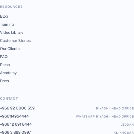
RESOURCES
Blog
Training
Video Library
Customer Stories
Our Clients
FAQ
Press
Academy
Docs
CONTACT
+966 92 0000 559
RIYADH - HEAD OFFICE
+966114964444
WHATSAPP RIYADH - HEAD OFFICE
+966 12 691 8444
JEDDAH
+966 3 889 0997
AL-KHOBAR