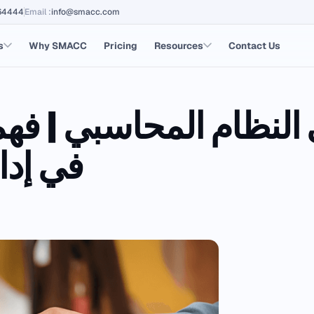
64444
Email
:
info@smacc.com
s
Why SMACC
Pricing
Resources
Contact Us
 النظام المحاسبي | فهم
في إدا