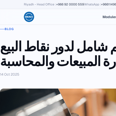
Riyadh - Head Office
:
+966 92 0000 559
WhatsApp
:
+9661149
Module
BLOG
 شامل لدور نقاط البيع
رة المبيعات والمحاسبة
14 Oct 2025