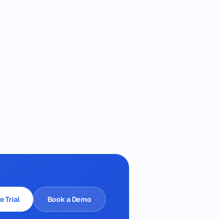
e Trial
Book a Demo