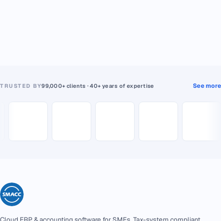
See more
TRUSTED BY
99,000+ clients · 40+ years of expertise
Cloud ERP & accounting software for SMEs. Tax-system compliant,