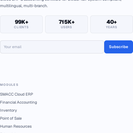
multilingual, multi-branch.
99K+
715K+
40+
CLIENTS
USERS
YEARS
Subscribe
MODULES
SMACC Cloud ERP
Financial Accounting
Inventory
Point of Sale
Human Resources