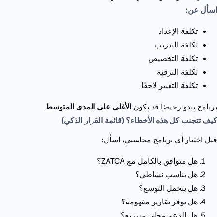
اسأل عن:
تكلفة الإعداد
تكلفة التدريب
تكلفة التخصيص
تكلفة الترقية
تكلفة التغيير لاحقًا
برنامج يبدو رخيصًا
قد يكون
الأغلى على المدى المتوسط
.
كيف تتجنب كل هذه الأخطاء؟ (قائمة القرار الذكي)
قبل اختيار أي برنامج محاسبي، اسأل:
هل متوافق بالكامل مع
ZATCA؟
هل يناسب نشاطي؟
هل يتحمل التوسع؟
هل يوفر تقارير مفهومة؟
هل الدعم محلي وسريع؟