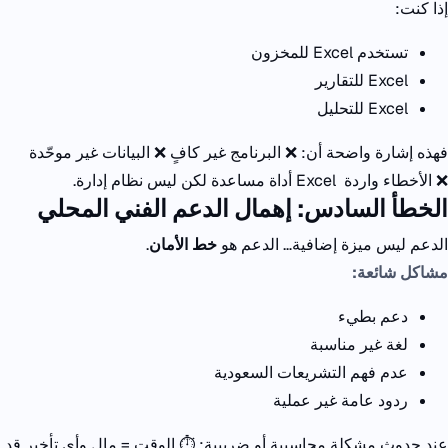
إذا كنت:
تستخدم
Excel
للمخزون
Excel
للتقارير
Excel
للتحليل
فهذه إشارة واضحة أن:
❌ البرنامج غير كافٍ
❌ البيانات غير موحّدة
❌ الأخطاء واردة
Excel
أداة مساعدة
لكن ليس نظام إدارة.
الخطأ السادس: إهمال الدعم الفني المحلي
الدعم ليس ميزة إضافية…
الدعم هو
خط الأمان
.
مشاكل شائعة:
دعم بطيء
لغة غير مناسبة
عدم فهم التشريعات السعودية
ردود عامة غير عملية
عند حدوث مشكلة محاسبية أو ضريبية:
⏱️ الوقت = مال
وأي تأخير قد