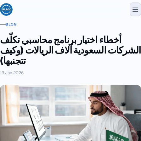
BLOG
أخطاء اختيار برنامج محاسبي تكلّف
الشركات السعودية آلاف الريالات (وكيف
تتجنبها)
13 Jan 2026