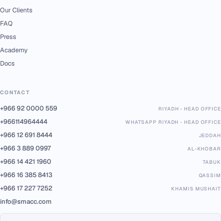
Our Clients
FAQ
Press
Academy
Docs
CONTACT
+966 92 0000 559
RIYADH - HEAD OFFICE
+966114964444
WHATSAPP RIYADH - HEAD OFFICE
+966 12 691 8444
JEDDAH
+966 3 889 0997
AL-KHOBAR
+966 14 421 1960
TABUK
+966 16 385 8413
QASSIM
+966 17 227 7252
KHAMIS MUSHAIT
info@smacc.com