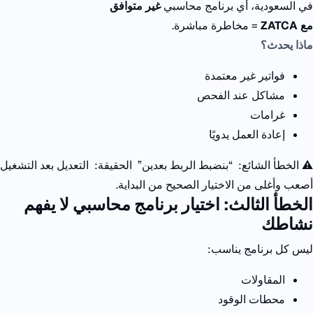
في السعودية، أي برنامج محاسبي
غير متوافق
مع
ZATCA
= مخاطرة مباشرة.
ماذا يحدث؟
فواتير غير معتمدة
مشاكل عند الفحص
غرامات
إعادة العمل يدويًا
⚠️ الخطأ الشائع:
“بنضبط الربط بعدين”
الحقيقة:
التعديل بعد التشغيل
أصعب وأغلى من الاختيار الصحيح من البداية.
الخطأ الثالث: اختيار برنامج محاسبي لا يفهم
نشاطك
ليس كل برنامج يناسب:
المقاولات
محطات الوقود