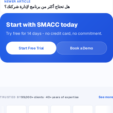
NEWER ARTICLE
هل تحتاج أكثر من برنامج لإدارة شركتك؟
Start with SMACC today
Try free for 14 days - no credit card, no commitment.
Start Free Trial
Book a Demo
See more
TRUSTED BY
99,000+ clients · 40+ years of expertise