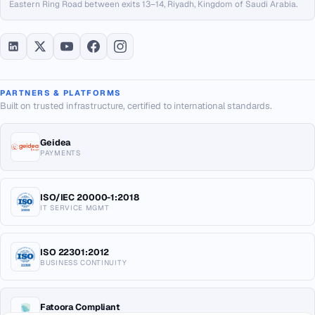
Eastern Ring Road between exits 13–14, Riyadh, Kingdom of Saudi Arabia.
PARTNERS & PLATFORMS
Built on trusted infrastructure, certified to international standards.
Geidea
PAYMENTS
ISO/IEC 20000-1:2018
IT SERVICE MGMT
ISO 22301:2012
BUSINESS CONTINUITY
Fatoora Compliant