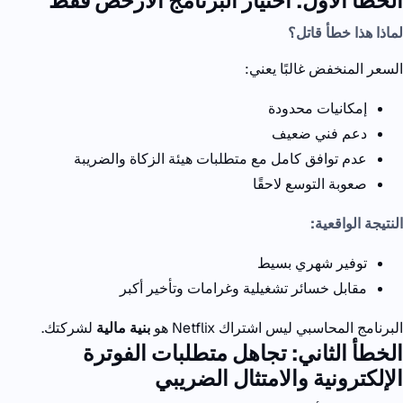
الخطأ الأول: اختيار البرنامج الأرخص فقط
لماذا هذا خطأ قاتل؟
السعر المنخفض غالبًا يعني:
إمكانيات محدودة
دعم فني ضعيف
عدم توافق كامل مع متطلبات هيئة الزكاة والضريبة
صعوبة التوسع لاحقًا
النتيجة الواقعية:
توفير شهري بسيط
مقابل خسائر تشغيلية وغرامات وتأخير أكبر
البرنامج المحاسبي ليس اشتراك
Netflix
هو
بنية مالية
لشركتك.
الخطأ الثاني: تجاهل متطلبات الفوترة
الإلكترونية والامتثال الضريبي