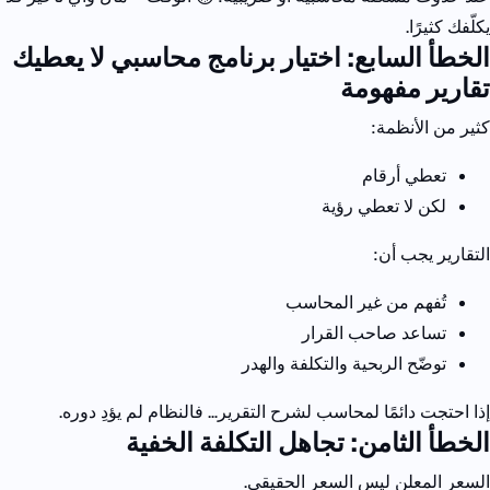
يكلّفك كثيرًا.
الخطأ السابع: اختيار برنامج محاسبي لا يعطيك
تقارير مفهومة
كثير من الأنظمة:
تعطي أرقام
لكن لا تعطي رؤية
التقارير يجب أن:
تُفهم من غير المحاسب
تساعد صاحب القرار
توضّح الربحية والتكلفة والهدر
إذا احتجت دائمًا لمحاسب لشرح التقرير…
فالنظام لم يؤدِ دوره.
الخطأ الثامن: تجاهل التكلفة الخفية
السعر المعلن ليس السعر الحقيقي.