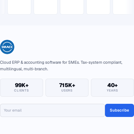
Cloud ERP & accounting software for SMEs. Tax-system compliant,
multilingual, multi-branch.
99K+
715K+
40+
CLIENTS
USERS
YEARS
Subscribe