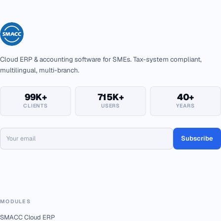
Cloud ERP & accounting software for SMEs. Tax-system compliant,
multilingual, multi-branch.
99K+
715K+
40+
CLIENTS
USERS
YEARS
Subscribe
MODULES
SMACC Cloud ERP