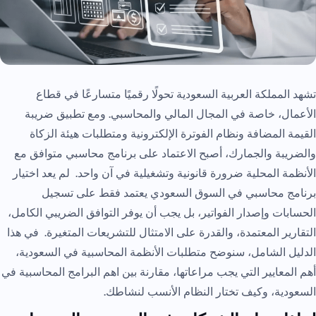
تشهد المملكة العربية السعودية تحولًا رقميًا متسارعًا في قطاع
الأعمال، خاصة في المجال المالي والمحاسبي. ومع تطبيق ضريبة
القيمة المضافة ونظام الفوترة الإلكترونية ومتطلبات هيئة الزكاة
والضريبة والجمارك، أصبح الاعتماد على برنامج محاسبي متوافق مع
الأنظمة المحلية ضرورة قانونية وتشغيلية في آن واحد. لم يعد اختيار
برنامج محاسبي في السوق السعودي يعتمد فقط على تسجيل
الحسابات وإصدار الفواتير، بل يجب أن يوفر التوافق الضريبي الكامل،
التقارير المعتمدة، والقدرة على الامتثال للتشريعات المتغيرة. في هذا
الدليل الشامل، سنوضح متطلبات الأنظمة المحاسبية في السعودية،
أهم المعايير التي يجب مراعاتها، مقارنة بين اهم البرامج المحاسبية في
السعودية، وكيف تختار النظام الأنسب لنشاطك.