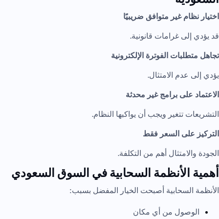
اختيار نظام غير متوافق ضريبيًا
قد يؤدي إلى غرامات قانونية.
تجاهل متطلبات الفوترة الإلكترونية
يؤدي إلى عدم الامتثال.
الاعتماد على برامج غير محدثة
التشريعات تتغير ويجب أن يواكبها النظام.
التركيز على السعر فقط
الجودة والامتثال أهم من التكلفة.
أهمية الأنظمة السحابية في السوق السعودي
الأنظمة السحابية أصبحت الخيار المفضل بسبب:
الوصول من أي مكان