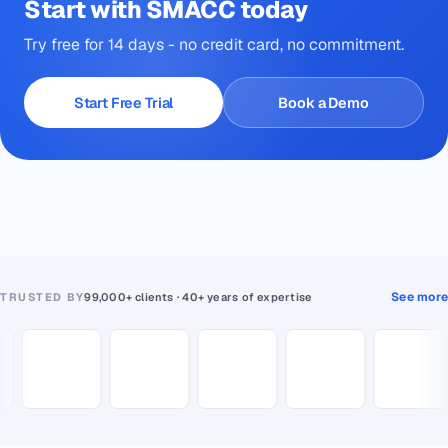
Start with SMACC today
Try free for 14 days - no credit card, no commitment.
Start Free Trial
Book a Demo
See more
TRUSTED BY
99,000+ clients · 40+ years of expertise