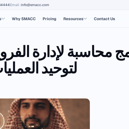
64444
Email
:
info@smacc.com
s
Why SMACC
Pricing
Resources
Contact Us
ج محاسبة لإدارة الفرو
لتوحيد العمليات