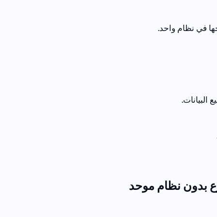
ها في نظام واحد.
 البيانات.
وع بدون نظام موحد