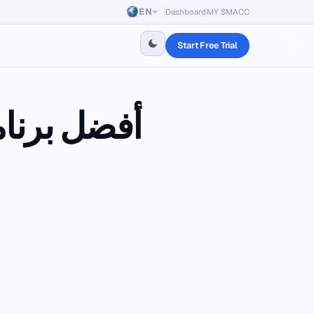
EN
Dashboard
MY SMACC
Start Free Trial
أفضل برنام