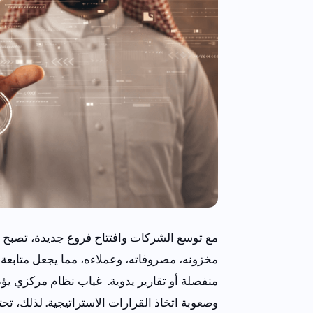
مع توسع الشركات وافتتاح فروع جديدة، تصبح الإد
مخزونه، مصروفاته، وعملاءه، مما يجعل متابعة ال
منفصلة أو تقارير يدوية.
غياب نظام مركزي يؤدي 
وصعوبة اتخاذ القرارات الاستراتيجية. لذلك، ت