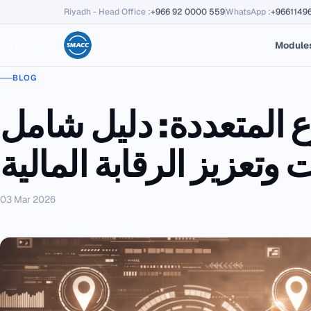
Riyadh - Head Office
:
+966 92 0000 559
WhatsApp
:
+9661149
Module
BLOG
ع المتعددة: دليل شامل
 وتعزيز الرقابة المالية
03 Mar 2026