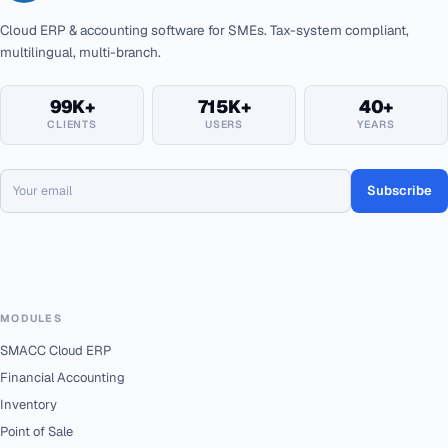
Cloud ERP & accounting software for SMEs. Tax-system compliant,
multilingual, multi-branch.
99K+
715K+
40+
CLIENTS
USERS
YEARS
Subscribe
MODULES
SMACC Cloud ERP
Financial Accounting
Inventory
Point of Sale