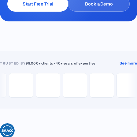
Start Free Trial
Book a Demo
See more
TRUSTED BY
99,000+ clients · 40+ years of expertise