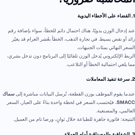
1. القضاء على الأخطاء اليدوية
عند إدخال الوزن يدويًا، هناك احتمال دائم للخطأ، سواء بإضافة رقم
زائد أو نقص بسيط. في تجارة الذهب، الخطأ بعُشر الغرام قد يغيّر
السعر النهائي بمئات الجنيهات.
الربط الإلكتروني يُدخل الوزن تلقائيًا إلى البرنامج دون تدخل بشري،
مما يلغي احتمالية الخطأ أو التلاعب.
2. سرعة تنفيذ المعاملات
عندما يقوم الموظف بوزن القطعة، تُرسل البيانات مباشرة إلى
سماك
SMACC
، فيُحتسب السعر في لحظة واحدة بناءً على العيار، السعر
العالمي، والمصنعية.
النتيجة: فاتورة جاهزة للطباعة خلال ثوانٍ، ورضا تام من العميل.
3. الشفافية والمصداقية أمام العملاء