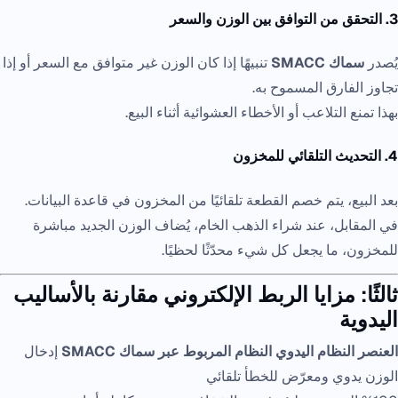
3. التحقق من التوافق بين الوزن والسعر
يُصدر
سماك SMACC
تنبيهًا إذا كان الوزن غير متوافق مع السعر أو إذا
تجاوز الفارق المسموح به.
بهذا تمنع التلاعب أو الأخطاء العشوائية أثناء البيع.
4. التحديث التلقائي للمخزون
بعد البيع، يتم خصم القطعة تلقائيًا من المخزون في قاعدة البيانات.
في المقابل، عند شراء الذهب الخام، يُضاف الوزن الجديد مباشرة
للمخزون، ما يجعل كل شيء محدّثًا لحظيًا.
ثالثًا: مزايا الربط الإلكتروني مقارنة بالأساليب
اليدوية
العنصر
النظام اليدوي
النظام المربوط عبر سماك SMACC
إدخال
الوزن يدوي ومعرّض للخطأ تلقائي