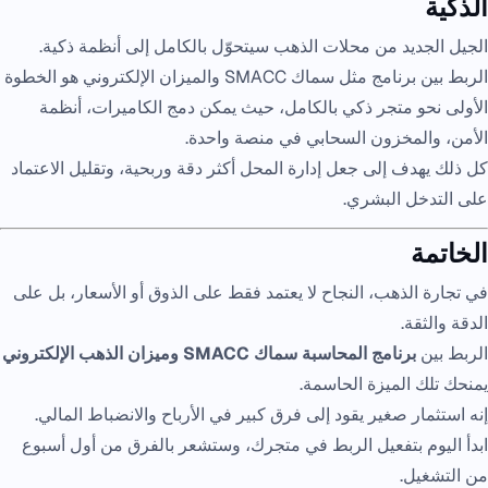
الذكية
الجيل الجديد من محلات الذهب سيتحوّل بالكامل إلى أنظمة ذكية.
الربط بين برنامج مثل سماك SMACC والميزان الإلكتروني هو الخطوة
الأولى نحو متجر ذكي بالكامل، حيث يمكن دمج الكاميرات، أنظمة
الأمن، والمخزون السحابي في منصة واحدة.
كل ذلك يهدف إلى جعل إدارة المحل أكثر دقة وربحية، وتقليل الاعتماد
على التدخل البشري.
الخاتمة
في تجارة الذهب، النجاح لا يعتمد فقط على الذوق أو الأسعار، بل على
الدقة والثقة.
الربط بين
برنامج المحاسبة سماك SMACC وميزان الذهب الإلكتروني
يمنحك تلك الميزة الحاسمة.
إنه استثمار صغير يقود إلى فرق كبير في الأرباح والانضباط المالي.
ابدأ اليوم بتفعيل الربط في متجرك، وستشعر بالفرق من أول أسبوع
من التشغيل.