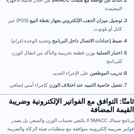
التأكد من توافقه مع سماك SMACC
من خلال قائمة الأجهزة
المعتمدة.
توصيل ميزان الذهب الإلكتروني بجهاز نقطة البيع
(POS) عبر
كابل أو بلوتوث.
ضبط إعدادات الاتصال داخل البرنامج
وتحديد الوحدة (غرام).
اختبار العملية
بوزن قطعة تجريبية والتأكد من انتقال الوزن
للبرنامج.
تدريب الموظفين
على الإجراء الجديد.
تفعيل خاصية التنبيه عند اختلاف الوزن
كإجراء أمني إضافي.
ثامنًا: التوافق مع الفواتير الإلكترونية وضريبة
القيمة المضافة
برنامج سماك SMACC لا يكتفي بحساب الوزن والسعر، بل يصدر
فواتير ضريبية إلكترونية متوافقة مع متطلبات هيئة الزكاة والضريبة