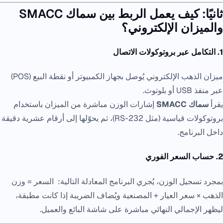
ثانيًا: كيف يعمل الربط بين سماك SMACC
والميزان الإلكتروني؟
1. التكامل عبر بروتوكولات الاتصال
ميزان الذهب الإلكتروني يُوصل بجهاز الكمبيوتر أو نقطة البيع (POS)
عبر منفذ USB أو بلوتوث.
يقرأ
سماك SMACC
إشارات الوزن مباشرة من الميزان باستخدام
بروتوكولات قياسية (مثل RS-232)، ثم يحوّلها إلى أرقام عشرية دقيقة
داخل البرنامج.
2. حساب السعر الفوري
بمجرد تسجيل الوزن، يُجري البرنامج المعادلة التالية: السعر = وزن
الذهب × سعر العيار + المصنعية ويُضاف الضريبة إذا كانت مطبقة،
ليظهر الإجمالي النهائي مباشرة على شاشة البائع والعميل.