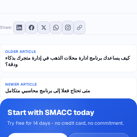
Share:
OLDER ARTICLE
كيف يساعدك برنامج ادارة محلات الذهب في إدارة متجرك بذكاء
ودقة؟
NEWER ARTICLE
متى تحتاج فعلا إلى برنامج محاسبي متكامل
Start with SMACC today
Try free for 14 days - no credit card, no commitment.