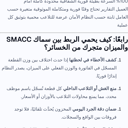
100% السرعة بطيئة فورية الشفافية محدودة كاملة أمام
العميل التقارير تحتاج وقتًا فورية ومتكاملة الموثوقية متغيرة حسب
العامل ثابتة حسب النظام الأمان عرضة للتلاعب محمية بتوثيق كل
عملية
رابعًا: كيف يحمي الربط بين سماك SMACC
والميزان متجرك من الخسائر؟
كشف الأخطاء في لحظتها
إذا حدث اختلاف بين وزن القطعة
المسجّل في الفاتورة والوزن الفعلي على الميزان، يصدر النظام
إنذارًا فوريًا.
منع الغش أو التلاعب الداخلي
كل قطعة تُسجّل باسم موظف
محدد، مما يمنع محاولات التلاعب بالأوزان أو الأسعار.
ضمان دقة الجرد اليومي
المخزون يُحدَّث تلقائيًا، فلا توجد
فروقات بين الواقع والسجلات.