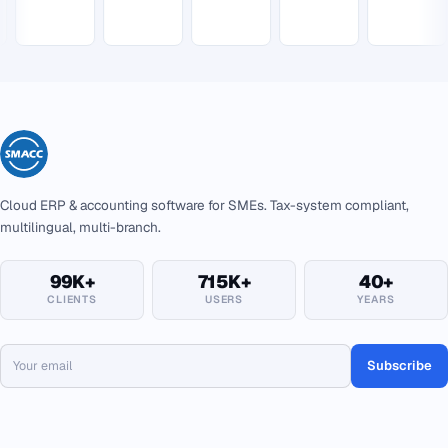
Cloud ERP & accounting software for SMEs. Tax-system compliant,
multilingual, multi-branch.
99K+
715K+
40+
CLIENTS
USERS
YEARS
Subscribe