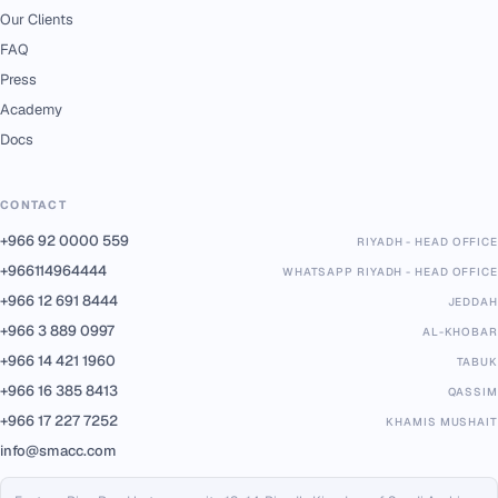
Our Clients
FAQ
Press
Academy
Docs
CONTACT
+966 92 0000 559
RIYADH - HEAD OFFICE
+966114964444
WHATSAPP RIYADH - HEAD OFFICE
+966 12 691 8444
JEDDAH
+966 3 889 0997
AL-KHOBAR
+966 14 421 1960
TABUK
+966 16 385 8413
QASSIM
+966 17 227 7252
KHAMIS MUSHAIT
info@smacc.com