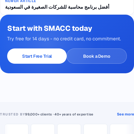
NEWER ARTICLE
أفضل برنامج محاسبة للشركات الصغيرة في السعودية
Start with SMACC today
Try free for 14 days - no credit card, no commitment.
Start Free Trial
Book a Demo
See more
TRUSTED BY
99,000+ clients · 40+ years of expertise