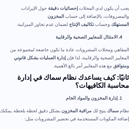
يجب أن يكون لدى المحلات
إحصائيات دقيقة
حول الإيرادات
والمصروفات، بالإضافة إلى حساب
المخزون
المستهلك
وحساب
تكاليف الإنتاج
لضمان عدم تجاوز الميزانية.
الامتثال للمعايير الصحية والرقابية
المقاهي ومحلات المشروبات عادة ما تكون خاضعة لمجموعة من
المعايير الصحية والرقابية، لذا فإن
إدارة العمليات بشكل قانوني
ومتوافق
مع هذه المعايير أمر بالغ الأهمية.
ثانيًا: كيف يساعدك نظام سماك في إدارة
محاسبة الكافيهات؟
إدارة المخزون والمواد الخام
نظام
سماك
يتيح لك
مراقبة المخزون
بشكل دقيق لحظة بلحظة. يمكنك
إضافة المكونات المستخدمة في تحضير المشروبات مثل: