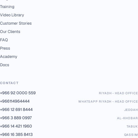
Training
Video Library
Customer Stories
Our Clients
FAQ
Press
Academy
Docs
CONTACT
+966 92 0000 559
RIYADH - HEAD OFFICE
+966114964444
WHATSAPP RIYADH - HEAD OFFICE
+966 12 691 8444
JEDDAH
+966 3 889 0997
AL-KHOBAR
+966 14 421 1960
TABUK
+966 16 385 8413
QASSIM