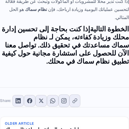
إذا كنت تدير محلًا للمشروبات أو المأكولات وتبحث عن طريقة فعّالة
لتحسين عملياتك اليومية وزيادة ارباحك، فإن
نظام سماك
هو الحل
المثالي.
الخطوة التالية
إذا كنت بحاجة إلى
تحسين إدارة
محلك
وزيادة
كفاءته
، يمكن لـ
نظام
سماك
مساعدتك في تحقيق ذلك. تواصل معنا
الآن للحصول على استشارة مجانية حول كيفية
تطبيق
نظام سماك
في محلك.
Share:
OLDER ARTICLE