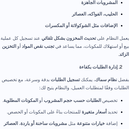
المشروبات الجاهزة
الحليب، الفواكه، العصائر
الإضافات مثل الشوكولاتة أو المكسرات
يعمل النظام على
تحديث المخزون بشكل تلقائي
عند تسجيل كل عملية
بيع أو استهلاك للمكونات، مما يساعد في
تجنب نقص المواد
أو
التخزين
الزائد
.
إدارة الطلبات بكفاءة
بفضل
نظام سماك
، يمكنك
تسجيل الطلبات
بدقة وسرعة، مع تخصيص
الطلبات وفقًا لمتطلبات العميل، والنظام يتيح لك:
تخصيص
الطلبات حسب حجم المشروب
أو
المكونات المطلوبة
.
تحديد
أسعار متغيرة
للمنتجات بناءً على المكونات أو الحصص.
إضافة
خيارات متنوعة
مثل
مشروبات ساخنة أو باردة
،
العصائر