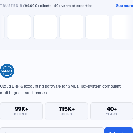
See more
TRUSTED BY
99,000+ clients · 40+ years of expertise
Cloud ERP & accounting software for SMEs. Tax-system compliant,
multilingual, multi-branch.
99K+
715K+
40+
CLIENTS
USERS
YEARS