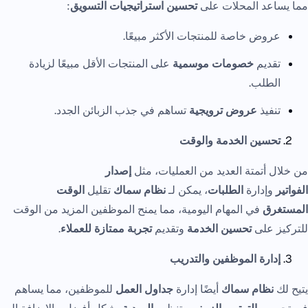
مما يساعد المحلات على
تحسين استراتيجيات التسويق
:
عروض خاصة للمنتجات الأكثر مبيعًا.
تقديم
خصومات موسمية
على المنتجات الأقل مبيعًا لزيادة
الطلب.
تنفيذ
عروض ترويجية
تساهم في جذب الزبائن الجدد.
تحسين الخدمة والوقت
من خلال أتمتة العديد من العمليات، مثل
إصدار
الفواتير
وإدارة
الطلبات
، يمكن لـ
نظام سماك
تقليل
الوقت
المستغرق
في المهام اليومية، مما يمنح الموظفين المزيد من الوقت
للتركيز على
تحسين الخدمة
وتقديم
تجربة ممتازة للعملاء
.
إدارة الموظفين والتدريب
يتيح لك
نظام سماك
أيضًا إدارة
جداول العمل
للموظفين، مما يساهم