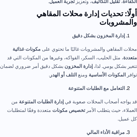
الكفاءة
،
تقليل التكاليف
، وتعزيز
تجربة العميل
.
أولًا: تحديات إدارة محلات المقاهي
والمشروبات
إدارة المخزون بشكل دقيق
محلات المقاهي والمشروبات غالبًا ما تحتوي على
مكونات غذائية
متعددة
، مثل الحليب، السكر، الفواكه، وغيرها من المكونات التي قد
تتغير بشكل يومي. لذا،
إدارة المخزون
بشكل دقيق أمر ضروري لضمان
توافر
المكونات الأساسية
ومنع
التلف أو الهدر
.
التعامل مع الطلبات المتنوعة
قد يواجه أصحاب المحلات صعوبة في
إدارة الطلبات المتنوعة
من
العملاء، حيث يتطلب الأمر
تخصيص مكونات
متعددة وفقًا لمتطلبات
كل عميل.
مراقبة الأداء المالي