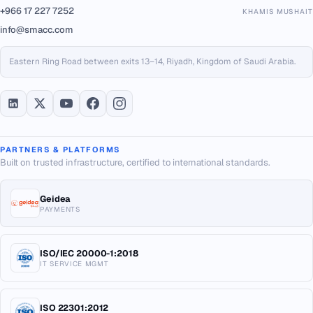
+966 17 227 7252
KHAMIS MUSHAIT
info@smacc.com
Eastern Ring Road between exits 13–14, Riyadh, Kingdom of Saudi Arabia.
PARTNERS & PLATFORMS
Built on trusted infrastructure, certified to international standards.
Geidea
PAYMENTS
ISO/IEC 20000-1:2018
IT SERVICE MGMT
ISO 22301:2012