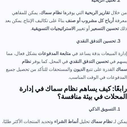
تحليل الربحية
من خلال
تقارير الربحية
التي يوفرها
نظام سماك
، يمكن للمقاهي
معرفة
أرباح كل مشروب أو صنف
بناءً على تكاليف الإنتاج. يمكن بعد
ذلك
تحسين التسعير
أو تغيير
الاستراتيجيات التسويقية
.
تحسين التدفق النقدي
إدارة المبيعات بدقة يساعد في
متابعة المدفوعات
بشكل فعال، مما
يسهم في
تحسين التدفق النقدي
في المحل. كما يوفر
نظام
سماك
القدرة على تتبع
الديون
والمستحقات للتأكد من تحصيل جميع
المدفوعات في الوقت المناسب.
رابعًا: كيف يساهم نظام سماك في إدارة
المحلات في بيئة منافسة؟
التسويق الذكي
يمكن لـ
نظام سماك
تحليل
أنماط الشراء
وتحديد المنتجات الأكثر طلبًا،