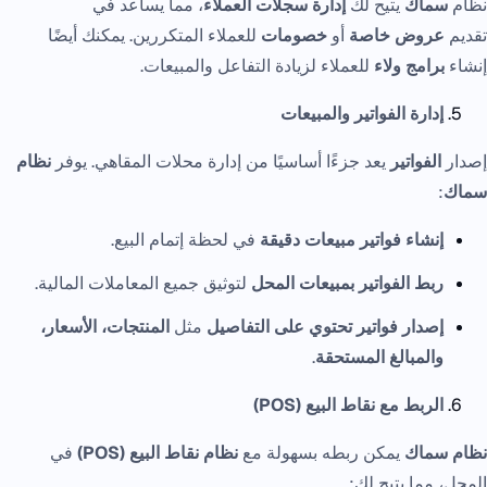
نظام
سماك
يتيح لك
إدارة سجلات العملاء
، مما يساعد في
تقديم
عروض خاصة
أو
خصومات
للعملاء المتكررين. يمكنك أيضًا
إنشاء
برامج ولاء
للعملاء لزيادة التفاعل والمبيعات.
إدارة الفواتير والمبيعات
إصدار
الفواتير
يعد جزءًا أساسيًا من إدارة محلات المقاهي. يوفر
نظام
سماك
:
إنشاء فواتير مبيعات دقيقة
في لحظة إتمام البيع.
ربط الفواتير بمبيعات المحل
لتوثيق جميع المعاملات المالية.
إصدار فواتير تحتوي على التفاصيل
مثل
المنتجات، الأسعار،
والمبالغ المستحقة
.
الربط مع نقاط البيع (POS)
نظام سماك
يمكن ربطه بسهولة مع
نظام نقاط البيع (POS)
في
المحل، مما يتيح لك: