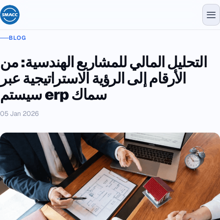
BLOG
التحليل المالي للمشاريع الهندسية: من
الأرقام إلى الرؤية الاستراتيجية عبر
سيستم erp سماك
05 Jan 2026