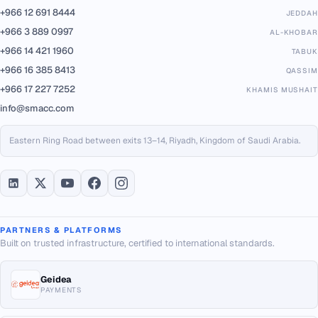
+966 12 691 8444
JEDDAH
+966 3 889 0997
AL-KHOBAR
+966 14 421 1960
TABUK
+966 16 385 8413
QASSIM
+966 17 227 7252
KHAMIS MUSHAIT
info@smacc.com
Eastern Ring Road between exits 13–14, Riyadh, Kingdom of Saudi Arabia.
PARTNERS & PLATFORMS
Built on trusted infrastructure, certified to international standards.
Geidea
PAYMENTS