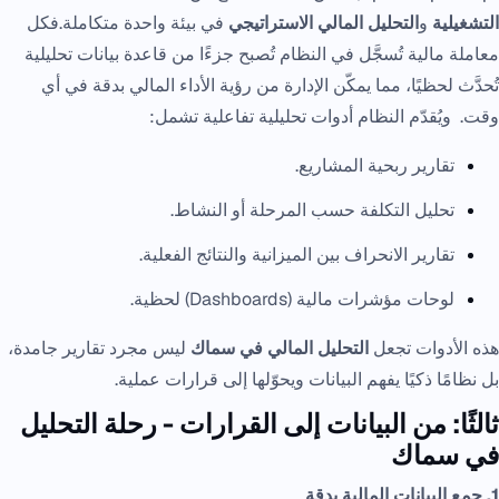
التشغيلية
و
التحليل المالي الاستراتيجي
في بيئة واحدة متكاملة.فكل
معاملة مالية تُسجَّل في النظام تُصبح جزءًا من قاعدة بيانات تحليلية
تُحدَّث لحظيًا، مما يمكّن الإدارة من رؤية الأداء المالي بدقة في أي
وقت. ويُقدّم النظام أدوات تحليلية تفاعلية تشمل:
تقارير ربحية المشاريع.
تحليل التكلفة حسب المرحلة أو النشاط.
تقارير الانحراف بين الميزانية والنتائج الفعلية.
لوحات مؤشرات مالية (Dashboards) لحظية.
هذه الأدوات تجعل
التحليل المالي في سماك
ليس مجرد تقارير جامدة،
بل نظامًا ذكيًا يفهم البيانات ويحوّلها إلى قرارات عملية.
ثالثًا: من البيانات إلى القرارات - رحلة التحليل
في سماك
1. جمع البيانات المالية بدقة