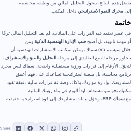
بفضل هذه النتائج، يتحول التحليل المالي من وظيفة محاسبية
إلى
محرك للنمو الاستراتيجي
داخل المكتب.
خاتمة
في عصر تعتمد فيه القرارات على البيانات، لم يعد التحليل المالي ترفًا
أو مهمة ثانوية، بل أصبح
قلب الإدارة الهندسية الذكية
.ومن
خلال سيستم erp سماك، يمكن لمكاتب الاستشارات الهندسية أن
تتجاوز مرحلة التتبع التقليدي إلى مرحلة
التحليل والتنبؤ والاستشراف
،
لتحوّل الأرقام إلى قرارات ورؤية مستقبلية واضحة.
سماك
ليس مجرد
برنامج محاسبة، بل منصة استراتيجية تساعدك على فهم أعمق
لمشاريعك، وإدارة مواردك بذكاء، وصناعة قرارات مالية دقيقة تقود
مكتبك نحو نمو مستدام. ابدأ اليوم في بناء رؤيتك المالية
مع
سماك ERP
، وحوّل بيانات مشاريعك إلى قوة استراتيجية حقيقية.
Share: