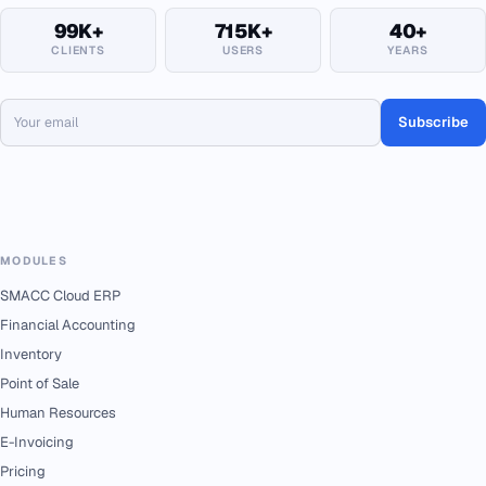
99K+
715K+
40+
CLIENTS
USERS
YEARS
Subscribe
MODULES
SMACC Cloud ERP
Financial Accounting
Inventory
Point of Sale
Human Resources
E-Invoicing
Pricing