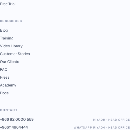
Free Trial
RESOURCES
Blog
Training
Video Library
Customer Stories
Our Clients
FAQ
Press
Academy
Docs
CONTACT
+966 92 0000 559
RIYADH - HEAD OFFICE
+966114964444
WHATSAPP RIYADH - HEAD OFFICE