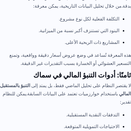
بدقة.من خلال تحليل البيانات التاريخية، يمكن معرفة:
التكلفة الفعلية لكل نوع مشروع.
البنود التي تستنزف أكبر نسبة من الميزانية.
المشاريع ذات الربحية الأعلى.
هذه المعرفة تُساعد في وضع عروض أسعار دقيقة وواقعية، وتمنع
التسعير العشوائي أو الخسارة بسبب التقديرات غير الدقيقة.
ثامنًا: أدوات التنبؤ المالي في سماك
لا يقتصر النظام على تحليل الماضي فقط، بل يمتد إلى
التنبؤ بالمستقبل
المالي
باستخدام خوارزميات تعتمد على البيانات السابقة.يمكن للنظام
تقدير:
التدفقات النقدية المستقبلية.
الاحتياجات التمويلية المتوقعة.