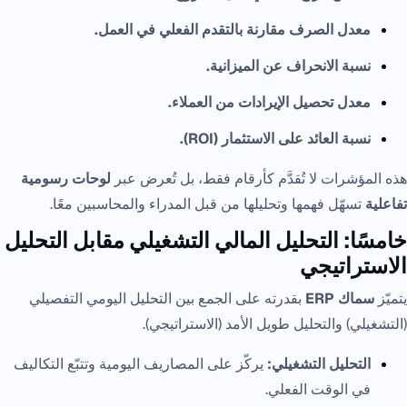
معدل الصرف مقارنة بالتقدم الفعلي في العمل.
نسبة الانحراف عن الميزانية.
معدل تحصيل الإيرادات من العملاء.
نسبة العائد على الاستثمار (ROI).
هذه المؤشرات لا تُقدَّم كأرقام فقط، بل تُعرض عبر
لوحات رسومية
تفاعلية
تسهّل فهمها وتحليلها من قبل المدراء والمحاسبين معًا.
خامسًا: التحليل المالي التشغيلي مقابل التحليل
الاستراتيجي
يتميّز
سماك ERP
بقدرته على الجمع بين التحليل اليومي التفصيلي
(التشغيلي) والتحليل طويل الأمد (الاستراتيجي).
التحليل التشغيلي:
يركّز على المصاريف اليومية وتتبّع التكاليف
في الوقت الفعلي.