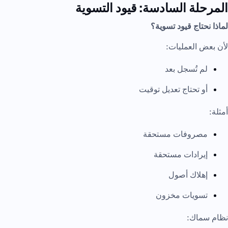
المرحلة السادسة: قيود التسوية
لماذا نحتاج قيود تسوية؟
لأن بعض العمليات:
لم تُسجل بعد
أو تحتاج تعديل توقيت
أمثلة:
مصروفات مستحقة
إيرادات مستحقة
إهلاك أصول
تسويات مخزون
نظام سماك: