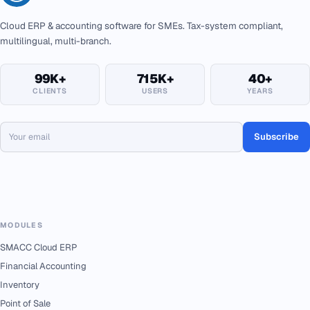
Cloud ERP & accounting software for SMEs. Tax-system compliant,
multilingual, multi-branch.
99K+
715K+
40+
CLIENTS
USERS
YEARS
Subscribe
MODULES
SMACC Cloud ERP
Financial Accounting
Inventory
Point of Sale