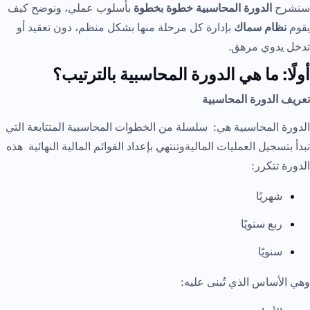
سنشرح
الدورة المحاسبية خطوة بخطوة
بأسلوب عملي، ونوضح كيف
يقوم
نظام سماك
بإدارة كل مرحلة منها بشكل منظم، دون تعقيد أو
تدخل يدوي مرهق.
أولًا: ما هي الدورة المحاسبية بالترتيب؟
تعريف الدورة المحاسبية
الدورة المحاسبية هي: سلسلة من الخطوات المحاسبية المتتابعة التي
تبدأ بتسجيل العمليات الماليةوتنتهي بإعداد القوائم المالية النهائية هذه
الدورة تتكرر:
شهريًا
ربع سنويًا
سنويًا
وهي الأساس الذي تُبنى عليه: