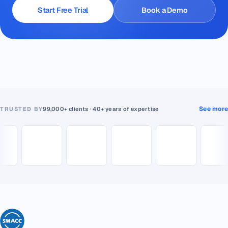
Start Free Trial
Book a Demo
See more
TRUSTED BY
99,000+ clients · 40+ years of expertise