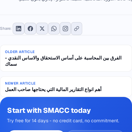
Share:
OLDER ARTICLE
الفرق بين المحاسبة على أساس الاستحقاق والاساس النقدي -
سماك
NEWER ARTICLE
أهم انواع التقارير المالية التي يحتاجها صاحب العمل
Start with SMACC today
Try free for 14 days - no credit card, no commitment.