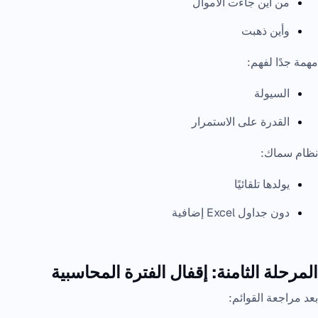
من أين جاءت الأموال
وأين ذهبت
مهمة جدًا لفهم:
السيولة
القدرة على الاستمرار
نظام سماك:
يولدها تلقائيًا
دون جداول Excel إضافية
المرحلة الثامنة: إقفال الفترة المحاسبية
بعد مراجعة القوائم: