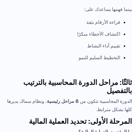
بينما فهمها يساعدك على:
قراءة الأرقام بثقة
اكتشاف الأخطاء مبكرًا
تقييم أداء النشاط
التخطيط السليم للنمو
ثالثًا: مراحل الدورة المحاسبية بالترتيب
بالتفصيل
الدورة المحاسبية تتكون من
8 مراحل رئيسية
، ونظام سماك يديرها
كلها بشكل مترابط.
المرحلة الأولى: تحديد العملية المالية
ما المقصود بالعملية المالية؟