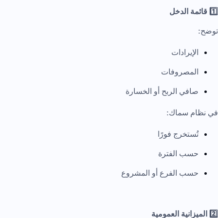
1️⃣ قائمة الدخل
توضح:
الإيرادات
المصروفات
صافي الربح أو الخسارة
في نظام سماك:
تُستخرج فورًا
حسب الفترة
حسب الفرع أو المشروع
2️⃣ الميزانية العمومية