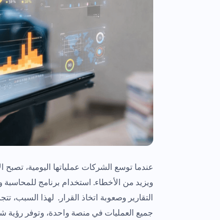
عندما توسع الشركات عملياتها اليومية، تصبح الإ
ويزيد من الأخطاء. استخدام برنامج للمحاسبة و
التقارير وصعوبة اتخاذ القرار. لهذا السبب، تت
جميع العمليات في منصة واحدة، وتوفر رؤية شام