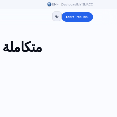
EN
Dashboard
MY SMACC
Start Free Trial