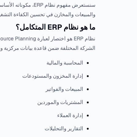
سنستعرض مفهوم نظام P
والمبيعات والمخازن في تحسين الكفاءة التشغيل
ما هو نظام ERP المتكامل؟
الشركة المختلفة ضمن قاعدة بيانات مركزية وا
المحاسبة والمالية
إدارة المخزون والمستودعات
المبيعات والفواتير
المشتريات والموردين
إدارة العملاء
التقارير والتحليلات