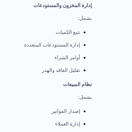
إدارة المخزون والمستودعات
يشمل:
تتبع الكميات
إدارة المستودعات المتعددة
أوامر الشراء
تقليل الفاقد والهدر
نظام المبيعات
يشمل:
إصدار الفواتير
إدارة العملاء