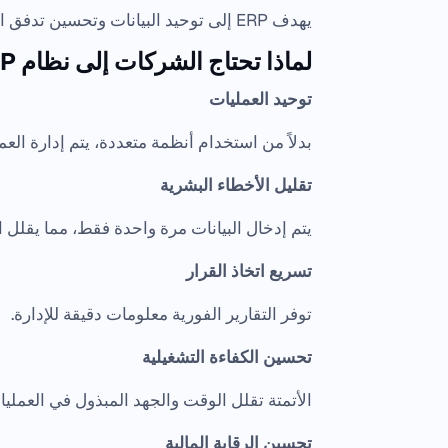
يهدف ERP إلى توحيد البيانات وتحسين تدفق المعلومات داخل المؤسسة.
لماذا تحتاج الشركات إلى نظام ERP متكامل؟
توحيد العمليات
بدلاً من استخدام أنظمة متعددة، يتم إدارة ال
تقليل الأخطاء البشرية
يتم إدخال البيانات مرة واحدة فقط، مما يقلل ا
تسريع اتخاذ القرار
توفر التقارير الفورية معلومات دقيقة للإدارة.
تحسين الكفاءة التشغيلية
الأتمتة تقلل الوقت والجهد المبذول في العمليا
تحسين الرقابة المالية