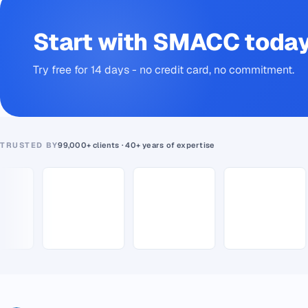
Start with SMACC toda
Try free for 14 days - no credit card, no commitment.
TRUSTED BY
99,000+ clients · 40+ years of expertise