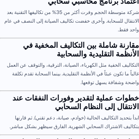
اعتماد برنامج محاسبي سحابي
شركة متوسطة الحجم وفرت أكثر من 35% من تكاليفها التقنية بعد
الانتقال للسحابة. وأخرى خفضت تكاليف الصيانة إلى النصف في عام
واحد فقط.
مقارنة شاملة بين التكاليف المخفية في
الأنظمة التقليدية والسحابية
التكاليف الخفية مثل الكهرباء، الصيانة، الترقية، والتوقف عن العمل
غالباً ما تكون عبئاً في الأنظمة التقليدية. بينما السحابة تقدم تكلفة
واضحة وشفافة يسهل توقعها.
خطوات عملية لتقدير وفورات النفقات عند
الانتقال إلى النظام السحابي
ابدأ بتحديد التكاليف الحالية (خوادم، صيانة، دعم تقني). ثم قارنها
بتكاليف الاشتراك السحابي الشهرية. الفارق سيظهر بشكل مباشر.