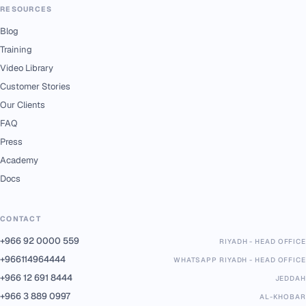
RESOURCES
Blog
Training
Video Library
Customer Stories
Our Clients
FAQ
Press
Academy
Docs
CONTACT
+966 92 0000 559
RIYADH - HEAD OFFICE
+966114964444
WHATSAPP RIYADH - HEAD OFFICE
+966 12 691 8444
JEDDAH
+966 3 889 0997
AL-KHOBAR