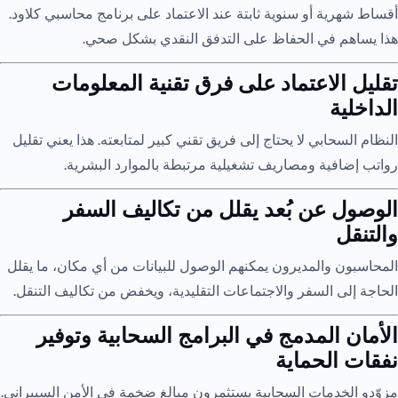
أقساط شهرية أو سنوية ثابتة عند الاعتماد على برنامج محاسبي كلاود.
هذا يساهم في الحفاظ على التدفق النقدي بشكل صحي.
تقليل الاعتماد على فرق تقنية المعلومات
الداخلية
النظام السحابي لا يحتاج إلى فريق تقني كبير لمتابعته. هذا يعني تقليل
رواتب إضافية ومصاريف تشغيلية مرتبطة بالموارد البشرية.
الوصول عن بُعد يقلل من تكاليف السفر
والتنقل
المحاسبون والمديرون يمكنهم الوصول للبيانات من أي مكان، ما يقلل
الحاجة إلى السفر والاجتماعات التقليدية، ويخفض من تكاليف التنقل.
الأمان المدمج في البرامج السحابية وتوفير
نفقات الحماية
مزوّدو الخدمات السحابية يستثمرون مبالغ ضخمة في الأمن السيبراني.