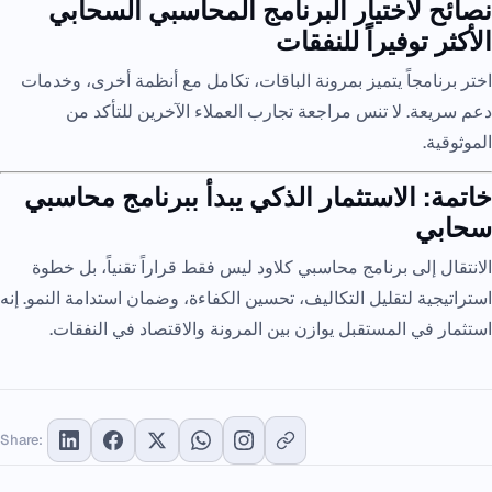
نصائح لاختيار البرنامج المحاسبي السحابي
الأكثر توفيراً للنفقات
اختر برنامجاً يتميز بمرونة الباقات، تكامل مع أنظمة أخرى، وخدمات
دعم سريعة. لا تنس مراجعة تجارب العملاء الآخرين للتأكد من
الموثوقية.
خاتمة: الاستثمار الذكي يبدأ ببرنامج محاسبي
سحابي
الانتقال إلى برنامج محاسبي كلاود ليس فقط قراراً تقنياً، بل خطوة
استراتيجية لتقليل التكاليف، تحسين الكفاءة، وضمان استدامة النمو. إنه
استثمار في المستقبل يوازن بين المرونة والاقتصاد في النفقات.
Share: