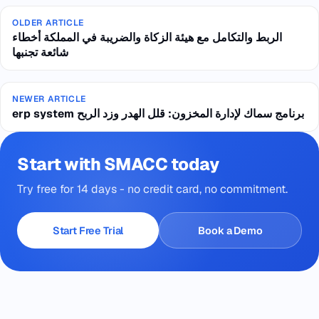
OLDER ARTICLE
الربط والتكامل مع هيئة الزكاة والضريبة في المملكة أخطاء
شائعة تجنبها
NEWER ARTICLE
erp system برنامج سماك لإدارة المخزون: قلل الهدر وزد الربح
Start with SMACC today
Try free for 14 days - no credit card, no commitment.
Start Free Trial
Book a Demo