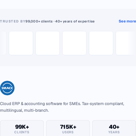
See more
TRUSTED BY
99,000+ clients · 40+ years of expertise
Cloud ERP & accounting software for SMEs. Tax-system compliant,
multilingual, multi-branch.
99K+
715K+
40+
CLIENTS
USERS
YEARS