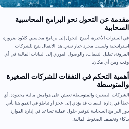
مقدمة عن التحول نحو البرامج المحاسبية
السحابية
في السنوات الأخيرة، أصبح التحول إلى برنامج محاسبي كلاود ضرورة
استراتيجية وليست مجرد خيار تقني. هذا الانتقال يتيح للشركات
المرونة، تقليل النفقات، والوصول الفوري إلى البيانات المالية في أي
وقت ومن أي مكان.
أهمية التحكم في النفقات للشركات الصغيرة
والمتوسطة
الشركات الصغيرة والمتوسطة تعيش على هوامش مالية محدودة. أي
خطأ في إدارة النفقات قد يؤدي إلى عجز أو تباطؤ في النمو. هنا يأتي
دور البرامج السحابية لتوفير حلول عملية تساعد في إدارة الموارد
بذكاء وتخفيف الضغوط المالية.