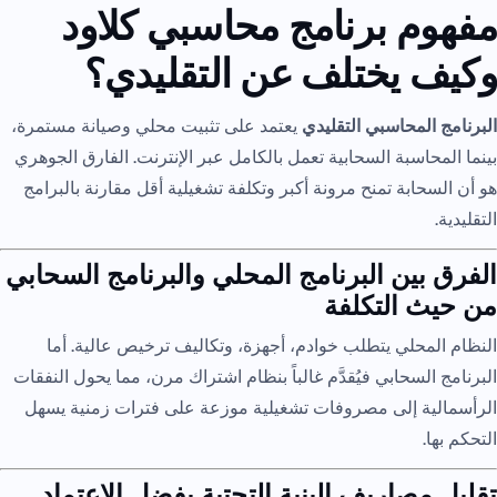
مفهوم برنامج محاسبي كلاود
وكيف يختلف عن التقليدي؟
البرنامج المحاسبي التقليدي
يعتمد على تثبيت محلي وصيانة مستمرة،
بينما المحاسبة السحابية تعمل بالكامل عبر الإنترنت. الفارق الجوهري
هو أن السحابة تمنح مرونة أكبر وتكلفة تشغيلية أقل مقارنة بالبرامج
التقليدية.
الفرق بين البرنامج المحلي والبرنامج السحابي
من حيث التكلفة
النظام المحلي يتطلب خوادم، أجهزة، وتكاليف ترخيص عالية. أما
البرنامج السحابي فيُقدَّم غالباً بنظام اشتراك مرن، مما يحول النفقات
الرأسمالية إلى مصروفات تشغيلية موزعة على فترات زمنية يسهل
التحكم بها.
تقليل مصاريف البنية التحتية بفضل الاعتماد